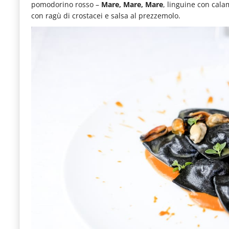
pomodorino rosso
–
Mare, Mare, Mare
, linguine con calam
con ragù di crostacei e salsa al prezzemolo.