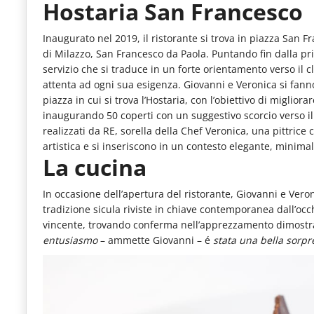
Hostaria San Francesco
Inaugurato nel 2019, il ristorante si trova in piazza San 
di Milazzo, San Francesco da Paola. Puntando fin dalla prim
servizio che si traduce in un forte orientamento verso il c
attenta ad ogni sua esigenza. Giovanni e Veronica si fann
piazza in cui si trova l’Hostaria, con l’obiettivo di miglior
inaugurando 50 coperti con un suggestivo scorcio verso i
realizzati da RE, sorella della Chef Veronica, una pittrice
artistica e si inseriscono in un contesto elegante, minima
La cucina
In occasione dell’apertura del ristorante, Giovanni e Veron
tradizione sicula riviste in chiave contemporanea dall’occ
vincente, trovando conferma nell’apprezzamento dimostra
entusiasmo
– ammette Giovanni – é
stata una bella sorpr