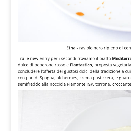
Etna -
raviolo nero ripieno di ce
Tra le new entry per i secondi troviamo il piatto
Mediterr
dolce di peperone rosso e
Flantastico
, proposta vegetaria
concludere l’offerta dei gustosi dolci della tradizione a c
con pan di Spagna, alchermes, crema pasticcera, e guarn
semifreddo alla nocciola Piemonte IGP, torrone, croccante 