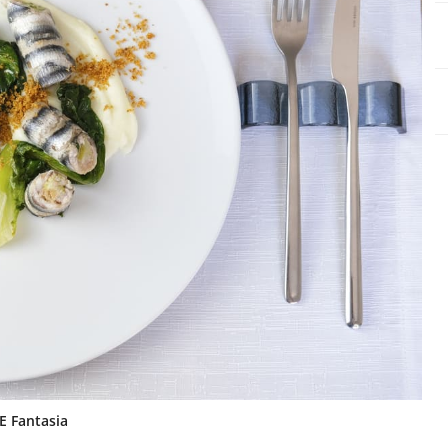
 E Fantasia