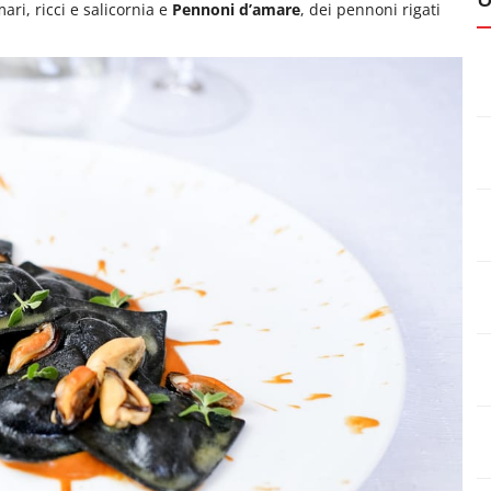
ari, ricci e salicornia e
Pennoni d’amare
, dei pennoni rigati