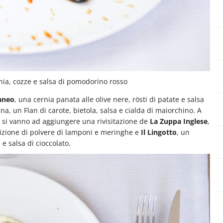
rnia, cozze e salsa di pomodorino rosso
aneo
, una cernia panata alle olive nere, rösti di patate e salsa
na, un Flan di carote, bietola, salsa e cialda di maiorchino.
A
ui si vanno ad aggiungere una rivisitazione de
La Zuppa Inglese
,
izione di polvere di lamponi e meringhe e
Il Lingotto
, un
e salsa di cioccolato.