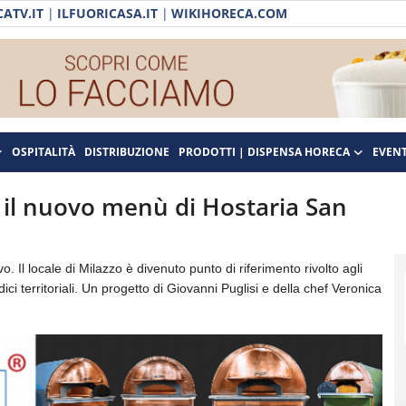
ATV.IT
|
ILFUORICASA.IT
|
WIKIHORECA.COM
OSPITALITÀ
DISTRIBUZIONE
PRODOTTI | DISPENSA HORECA
EVENT
 il nuovo menù di Hostaria San
 Il locale di Milazzo è divenuto punto di riferimento rivolto agli
ci territoriali. Un progetto di Giovanni Puglisi e della chef Veronica