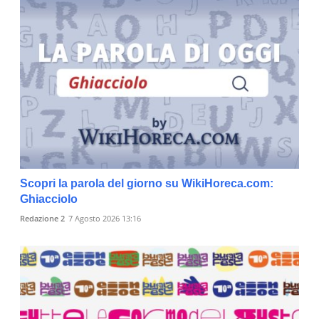
Scopri la parola del giorno su WikiHoreca.com:
Ghiacciolo
Redazione 2
7 Agosto 2026 13:16