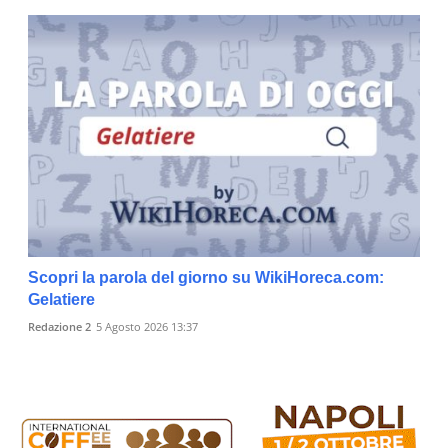
Scopri la parola del giorno su WikiHoreca.com:
Gelatiere
Redazione 2
5 Agosto 2026 13:37