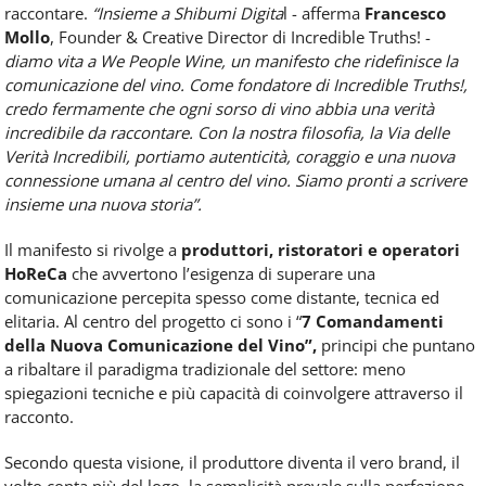
raccontare.
“Insieme a Shibumi Digita
l - afferma
Francesco
Mollo
, Founder & Creative Director di Incredible Truths! -
diamo vita a We People Wine, un manifesto che ridefinisce la
comunicazione del vino. Come fondatore di Incredible Truths!,
credo fermamente che ogni sorso di vino abbia una verità
incredibile da raccontare. Con la nostra filosofia, la Via delle
Verità Incredibili, portiamo autenticità, coraggio e una nuova
connessione umana al centro del vino. Siamo pronti a scrivere
insieme una nuova storia”.
Il manifesto si rivolge a
produttori, ristoratori e operatori
HoReCa
che avvertono l’esigenza di superare una
comunicazione percepita spesso come distante, tecnica ed
elitaria. Al centro del progetto ci sono i “
7 Comandamenti
della Nuova Comunicazione del Vino”,
principi che puntano
a ribaltare il paradigma tradizionale del settore: meno
spiegazioni tecniche e più capacità di coinvolgere attraverso il
racconto.
Secondo questa visione, il produttore diventa il vero brand, il