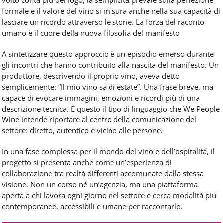
volto conta più del logo, la semplicità prevale sulla perfezione
formale e il valore del vino si misura anche nella sua capacità di
lasciare un ricordo attraverso le storie. La forza del raconto
umano è il cuore della nuova filosofia del manifesto
A sintetizzare questo approccio è un episodio emerso durante
gli incontri che hanno contribuito alla nascita del manifesto. Un
produttore, descrivendo il proprio vino, aveva detto
semplicemente: “Il mio vino sa di estate”. Una frase breve, ma
capace di evocare immagini, emozioni e ricordi più di una
descrizione tecnica. È questo il tipo di linguaggio che We People
Wine intende riportare al centro della comunicazione del
settore: diretto, autentico e vicino alle persone.
In una fase complessa per il mondo del vino e dell’ospitalità, il
progetto si presenta anche come un’esperienza di
collaborazione tra realtà differenti accomunate dalla stessa
visione. Non un corso né un’agenzia, ma una piattaforma
aperta a chi lavora ogni giorno nel settore e cerca modalità più
contemporanee, accessibili e umane per raccontarlo.