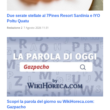
Due serate stellate al 7Pines Resort Sardinia e IYO
Poltu Quatu
Redazione 2
7 Agosto 2026 11:31
Scopri la parola del giorno su WikiHoreca.com:
Gazpacho