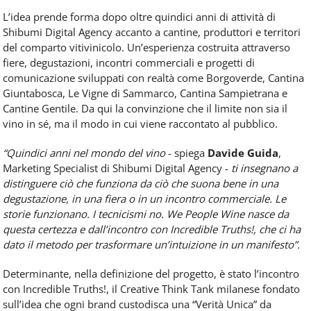
L’idea prende forma dopo oltre quindici anni di attività di
Shibumi Digital Agency accanto a cantine, produttori e territori
del comparto vitivinicolo. Un’esperienza costruita attraverso
fiere, degustazioni, incontri commerciali e progetti di
comunicazione sviluppati con realtà come Borgoverde, Cantina
Giuntabosca, Le Vigne di Sammarco, Cantina Sampietrana e
Cantine Gentile. Da qui la convinzione che il limite non sia il
vino in sé, ma il modo in cui viene raccontato al pubblico.
“Quindici anni nel mondo del vino
- spiega
Davide Guida
,
Marketing Specialist di Shibumi Digital Agency -
ti insegnano a
distinguere ciò che funziona da ciò che suona bene in una
degustazione, in una fiera o in un incontro commerciale. Le
storie funzionano. I tecnicismi no. We People Wine nasce da
questa certezza e dall’incontro con Incredible Truths!, che ci ha
dato il metodo per trasformare un’intuizione in un manifesto”.
Determinante, nella definizione del progetto, è stato l’incontro
con Incredible Truths!, il Creative Think Tank milanese fondato
sull’idea che ogni brand custodisca una “Verità Unica” da