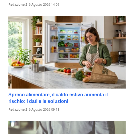
Redazione 2
6 Agosto 2026 14:09
Spreco alimentare, il caldo estivo aumenta il
rischio: i dati e le soluzioni
Redazione 2
6 Agosto 2026 09:11