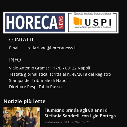
CONTATTI
Email:
redazione@horecanews.it
INFO
Viale Antonio Gramsci, 17/B - 80122 Napoli
Testata giornalistica iscritta al n. 48/2018 del Registro
Stampa del Tribunale di Napoli.
Direttore Resp: Fabio Russo
Notizie più lette
Fiumicino brinda agli 80 anni di
Stefania Sandrelli con i gin Bottega
Redazione 2
14 Lug 2026 12:21