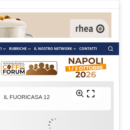
I
RUBRICHE
IL NOSTRO NETWORK
CONTATTI