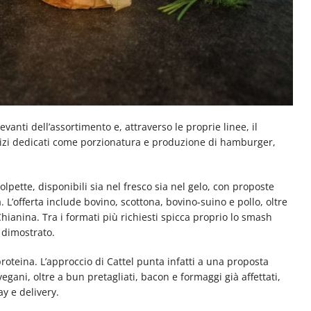
vanti dell’assortimento e, attraverso le proprie linee, il
vizi dedicati come porzionatura e produzione di hamburger,
pette, disponibili sia nel fresco sia nel gelo, con proposte
L’offerta include bovino, scottona, bovino-suino e pollo, oltre
anina. Tra i formati più richiesti spicca proprio lo smash
 dimostrato.
roteina. L’approccio di Cattel punta infatti a una proposta
ani, oltre a bun pretagliati, bacon e formaggi già affettati,
y e delivery.