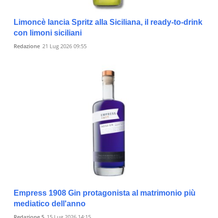
Limoncè lancia Spritz alla Siciliana, il ready-to-drink
con limoni siciliani
Redazione
21 Lug 2026 09:55
Empress 1908 Gin protagonista al matrimonio più
mediatico dell'anno
Redazione 5
15 Lug 2026 14:15