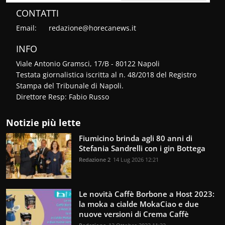
CONTATTI
Email:
redazione@horecanews.it
INFO
Viale Antonio Gramsci, 17/B - 80122 Napoli
Testata giornalistica iscritta al n. 48/2018 del Registro
Stampa del Tribunale di Napoli.
Direttore Resp: Fabio Russo
Notizie più lette
Fiumicino brinda agli 80 anni di
Stefania Sandrelli con i gin Bottega
Redazione 2
14 Lug 2026 12:21
Le novità Caffè Borbone a Host 2023:
la moka a cialde MokaCiao e due
nuove versioni di Crema Caffè