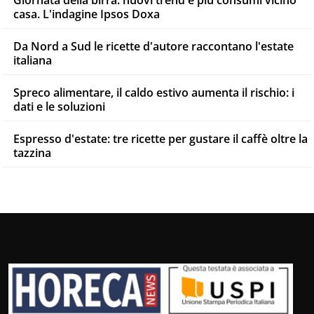
Giornata della birra: nuovi trend e più consumi vicino
casa. L'indagine Ipsos Doxa
Da Nord a Sud le ricette d'autore raccontano l'estate
italiana
Spreco alimentare, il caldo estivo aumenta il rischio: i
dati e le soluzioni
Espresso d'estate: tre ricette per gustare il caffè oltre la
tazzina