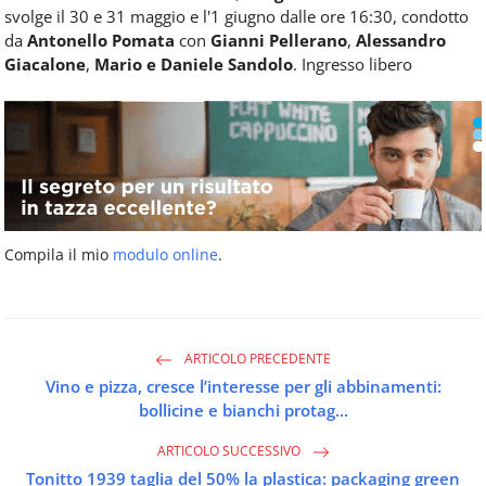
svolge il 30 e 31 maggio e l'1 giugno dalle ore 16:30, condotto
da
Antonello Pomata
con
Gianni Pellerano
,
Alessandro
Giacalone
,
Mario e Daniele Sandolo
. Ingresso libero
Compila il mio
modulo online
.
ARTICOLO PRECEDENTE
Vino e pizza, cresce l’interesse per gli abbinamenti:
bollicine e bianchi protag...
ARTICOLO SUCCESSIVO
Tonitto 1939 taglia del 50% la plastica: packaging green