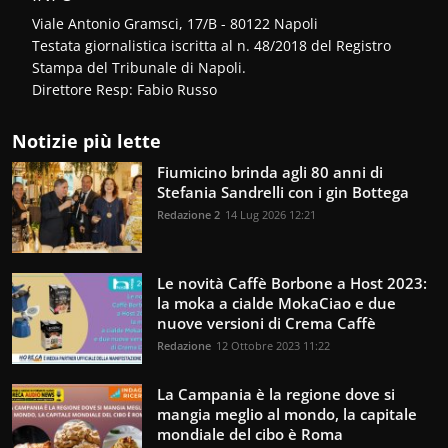
Viale Antonio Gramsci, 17/B - 80122 Napoli
Testata giornalistica iscritta al n. 48/2018 del Registro
Stampa del Tribunale di Napoli.
Direttore Resp: Fabio Russo
Notizie più lette
Fiumicino brinda agli 80 anni di
Stefania Sandrelli con i gin Bottega
Redazione 2
14 Lug 2026 12:21
Le novità Caffè Borbone a Host 2023:
la moka a cialde MokaCiao e due
nuove versioni di Crema Caffè
Redazione
12 Ottobre 2023 11:22
La Campania è la regione dove si
mangia meglio al mondo, la capitale
mondiale del cibo è Roma