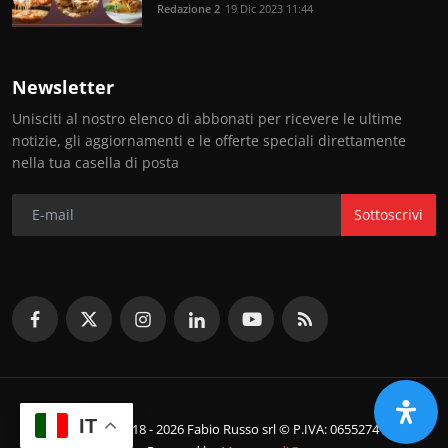
Redazione 2
19 Dic 2023 11:44
Newsletter
Unisciti al nostro elenco di abbonati per ricevere le ultime
notizie, gli aggiornamenti e le offerte speciali direttamente
nella tua casella di posta
Sottoscrivi
IT
© Copyright 2018 - 2026 Fabio Russo srl © P.IVA: 06552741214