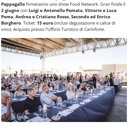
Pappagallo
firmeranno uno show Food Network. Gran finale il
2 giugno
con
Luigi e Antonello Pomata
,
Vittorio e Luca
Poma
,
Andrea e Cristiano Rosso
,
Secondo ed Enrico
Borghero
. Ticket:
15 euro
(inclusi degustazione e calice di
vino). Acquisto presso l'Ufficio Turistico di Carloforte.