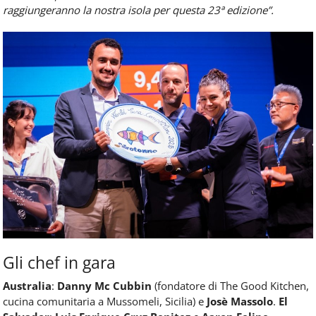
raggiungeranno la nostra isola per questa 23ª edizione”.
Gli chef in gara
Australia
:
Danny Mc Cubbin
(fondatore di The Good Kitchen,
cucina comunitaria a Mussomeli, Sicilia) e
Josè Massolo
.
El