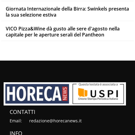
Giornata Internazionale della Birra: Swinkels presenta
la sua selezione estiva
VICO Pizza&Wine dà gusto alle sere d'agosto nella
capitale per le aperture serali del Pantheon
CONTATTI
Email:
redazione@horecanews.it
INFO