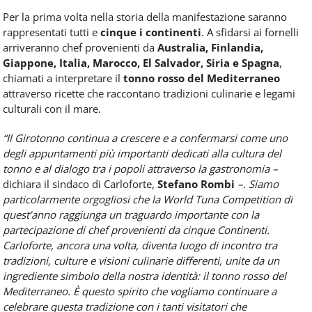
Per la prima volta nella storia della manifestazione saranno
rappresentati tutti e
cinque i continenti
. A sfidarsi ai fornelli
arriveranno chef provenienti da
Australia, Finlandia,
Giappone, Italia, Marocco, El Salvador, Siria e Spagna
,
chiamati a interpretare il
tonno rosso del Mediterraneo
attraverso ricette che raccontano tradizioni culinarie e legami
culturali con il mare.
“Il Girotonno continua a crescere e a confermarsi come uno
degli appuntamenti più importanti dedicati alla cultura del
tonno e al dialogo tra i popoli attraverso la gastronomia –
dichiara il sindaco di Carloforte,
Stefano Rombi
–. Siamo
particolarmente orgogliosi che la World Tuna Competition di
quest’anno raggiunga un traguardo importante con la
partecipazione di chef provenienti da cinque Continenti.
Carloforte, ancora una volta, diventa luogo di incontro tra
tradizioni, culture e visioni culinarie differenti, unite da un
ingrediente simbolo della nostra identità: il tonno rosso del
Mediterraneo. È questo spirito che vogliamo continuare a
celebrare questa tradizione con i tanti visitatori che