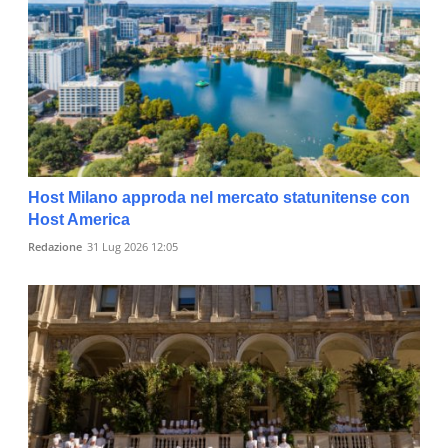
Host Milano approda nel mercato statunitense con
Host America
Redazione
31 Lug 2026 12:05