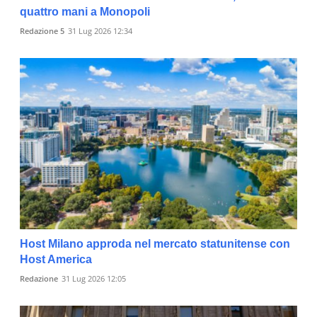
quattro mani a Monopoli
Redazione 5
31 Lug 2026 12:34
Host Milano approda nel mercato statunitense con
Host America
Redazione
31 Lug 2026 12:05