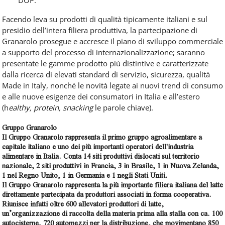
Facendo leva su prodotti di qualità tipicamente italiani e sul
presidio dell’intera filiera produttiva, la partecipazione di
Granarolo prosegue e accresce il piano di sviluppo commerciale
a supporto del processo di internazionalizzazione; saranno
presentate le gamme prodotto più distintive e caratterizzate
dalla ricerca di elevati standard di servizio, sicurezza, qualità
Made in Italy, nonché le novità legate ai nuovi trend di consumo
e alle nuove esigenze dei consumatori in Italia e all’estero
(h
ealthy, protein, snacking
le parole chiave).
Gruppo Granarolo
Il Gruppo Granarolo rappresenta il primo gruppo agroalimentare a
capitale italiano e uno dei più importanti operatori dell'industria
alimentare in Italia. Conta 14 siti produttivi dislocati sul territorio
nazionale, 2 siti produttivi in Francia, 3 in Brasile, 1 in Nuova Zelanda,
1 nel Regno Unito, 1 in Germania e 1 negli Stati Uniti.
Il Gruppo Granarolo rappresenta la più importante filiera italiana del latte
direttamente partecipata da produttori associati in forma cooperativa.
Riunisce infatti oltre 600 allevatori produttori di latte,
un’organizzazione di raccolta della materia prima alla stalla con ca. 100
autocisterne, 720 automezzi per la distribuzione, che movimentano 850