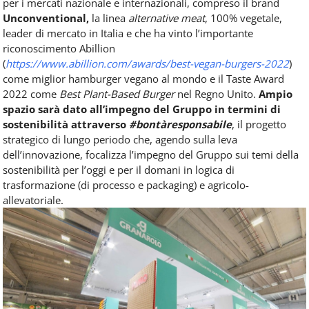
per i mercati nazionale e internazionali, compreso il brand
Unconventional,
la linea
alternative meat
, 100% vegetale,
leader di mercato in Italia e che ha vinto l’importante
riconoscimento Abillion
(
https://www.abillion.com/awards/best-vegan-burgers-2022
)
come miglior hamburger vegano al mondo e il Taste Award
2022 come
Best Plant-Based Burger
nel Regno Unito.
Ampio
spazio sarà dato all’impegno del Gruppo in termini di
sostenibilità attraverso
#bontàresponsabile
, il progetto
strategico di lungo periodo che, agendo sulla leva
dell’innovazione, focalizza l’impegno del Gruppo sui temi della
sostenibilità per l’oggi e per il domani in logica di
trasformazione (di processo e packaging) e agricolo-
allevatoriale.