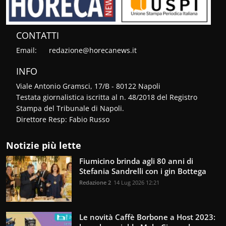
CONTATTI
Email:
redazione@horecanews.it
INFO
Viale Antonio Gramsci, 17/B - 80122 Napoli
Testata giornalistica iscritta al n. 48/2018 del Registro
Stampa del Tribunale di Napoli.
Direttore Resp: Fabio Russo
Notizie più lette
Fiumicino brinda agli 80 anni di
Stefania Sandrelli con i gin Bottega
Redazione 2
14 Lug 2026 12:21
Le novità Caffè Borbone a Host 2023: