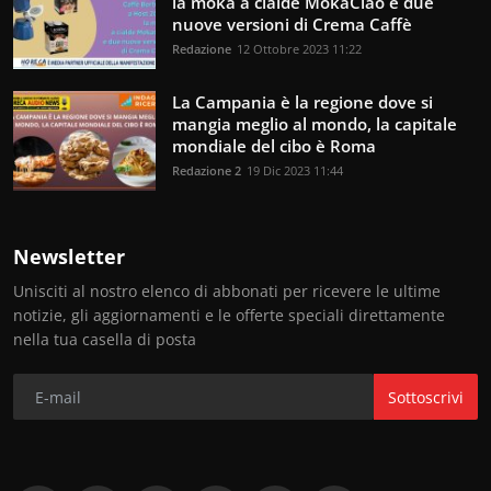
la moka a cialde MokaCiao e due
nuove versioni di Crema Caffè
Redazione
12 Ottobre 2023 11:22
La Campania è la regione dove si
mangia meglio al mondo, la capitale
mondiale del cibo è Roma
Redazione 2
19 Dic 2023 11:44
Newsletter
Unisciti al nostro elenco di abbonati per ricevere le ultime
notizie, gli aggiornamenti e le offerte speciali direttamente
nella tua casella di posta
Sottoscrivi