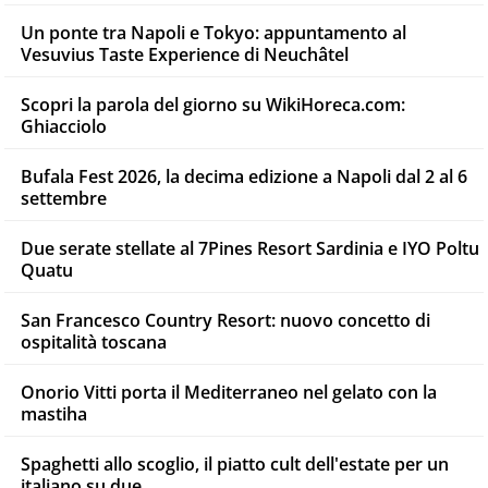
Un ponte tra Napoli e Tokyo: appuntamento al
Vesuvius Taste Experience di Neuchâtel
Scopri la parola del giorno su WikiHoreca.com:
Ghiacciolo
Bufala Fest 2026, la decima edizione a Napoli dal 2 al 6
settembre
Due serate stellate al 7Pines Resort Sardinia e IYO Poltu
Quatu
San Francesco Country Resort: nuovo concetto di
ospitalità toscana
Onorio Vitti porta il Mediterraneo nel gelato con la
mastiha
Spaghetti allo scoglio, il piatto cult dell'estate per un
italiano su due