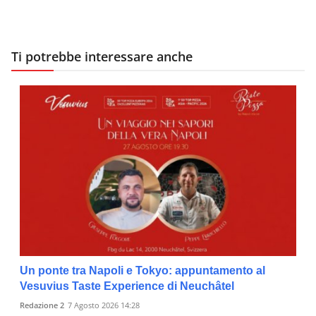
Ti potrebbe interessare anche
Un ponte tra Napoli e Tokyo: appuntamento al
Vesuvius Taste Experience di Neuchâtel
Redazione 2
7 Agosto 2026 14:28