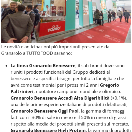
Le novità e anticipazioni più importanti presentate da
Granarolo a TUTTOFOOD saranno:
La linea Granarolo Benessere
, il sub-brand dove sono
riuniti i prodotti funzionali del Gruppo dedicati al
benessere e a specifici bisogni per tutta la famiglia e che
avrà come testimonial per i prossimi 2 anni
Gregorio
Paltrinieri
, nuotatore campione mondiale e olimpico:
Granarolo Benessere Accadì Alta Digeribilità
(<0,1%),
una delle prime esperienze italiane di prodotti delattosati,
Granarolo Benessere Oggi Puoi
, la gamma di formaggi
fatti con il 30% di sale in meno e il 50% in meno di grassi
rispetto alla media dei prodotti simili presenti sul mercato,
Granarolo Benessere High Protein
, la gamma di prodotti