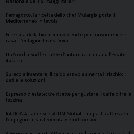
Nazionale dei Formaggi Italiani
Ferragosto, la ricetta dello chef Mulargia porta il
Mediterraneo in tavola
Giornata della birra: nuovi trend e più consumi vicino
casa. L'indagine Ipsos Doxa
Da Nord a Sud le ricette d'autore raccontano l'estate
italiana
Spreco alimentare, il caldo estivo aumenta il rischio: i
dati e le soluzioni
Espresso d'estate: tre ricette per gustare il caffè oltre la
tazzina
RATIONAL aderisce all'UN Global Compact: rafforzato
l'impegno su sostenibilità e diritti umani
A Firenze ad agosto? Devi provare la cucina di Giandolfi