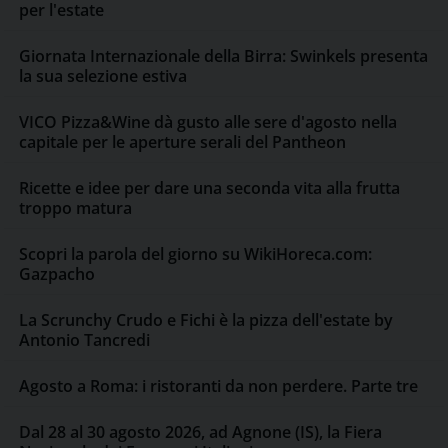
per l'estate
Giornata Internazionale della Birra: Swinkels presenta
la sua selezione estiva
VICO Pizza&Wine dà gusto alle sere d'agosto nella
capitale per le aperture serali del Pantheon
Ricette e idee per dare una seconda vita alla frutta
troppo matura
Scopri la parola del giorno su WikiHoreca.com:
Gazpacho
La Scrunchy Crudo e Fichi è la pizza dell'estate by
Antonio Tancredi
Agosto a Roma: i ristoranti da non perdere. Parte tre
Dal 28 al 30 agosto 2026, ad Agnone (IS), la Fiera