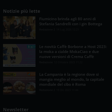
Notizie più lette
Fiumicino brinda agli 80 anni di
Stefania Sandrelli con i gin Bottega
Redazione 2
14 Lug 2026 12:21
Le novità Caffè Borbone a Host 2023:
la moka a cialde MokaCiao e due
nuove versioni di Crema Caffè
Redazione
12 Ottobre 2023 11:22
La Campania è la regione dove si
mangia meglio al mondo, la capitale
mondiale del cibo è Roma
Redazione 2
19 Dic 2023 11:44
Newsletter