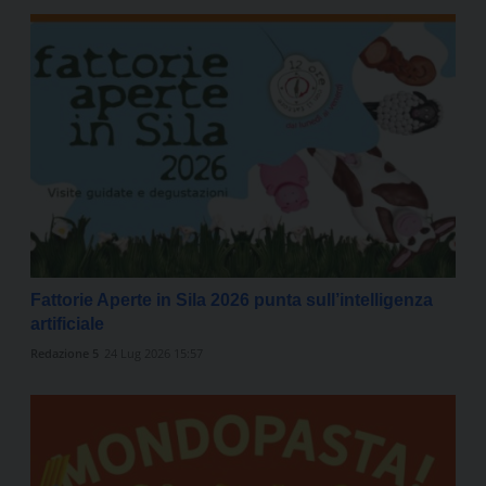
Fattorie Aperte in Sila 2026 punta sull’intelligenza
artificiale
Redazione 5
24 Lug 2026 15:57