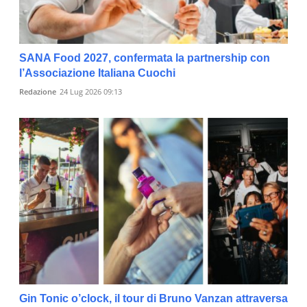
SANA Food 2027, confermata la partnership con
l’Associazione Italiana Cuochi
Redazione
24 Lug 2026 09:13
Gin Tonic o’clock, il tour di Bruno Vanzan attraversa