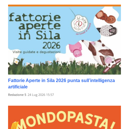
Fattorie Aperte in Sila 2026 punta sull’intelligenza
artificiale
Redazione 5
24 Lug 2026 15:57