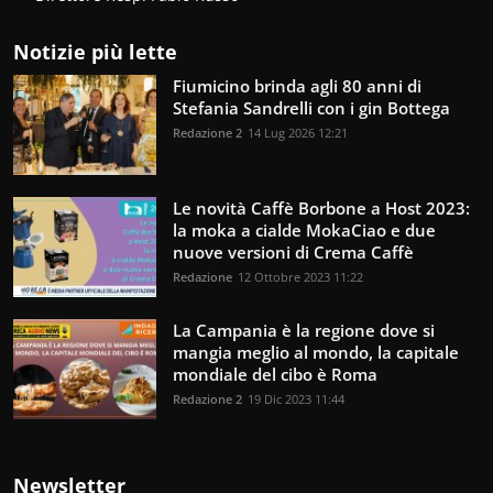
Notizie più lette
Fiumicino brinda agli 80 anni di
Stefania Sandrelli con i gin Bottega
Redazione 2
14 Lug 2026 12:21
Le novità Caffè Borbone a Host 2023:
la moka a cialde MokaCiao e due
nuove versioni di Crema Caffè
Redazione
12 Ottobre 2023 11:22
La Campania è la regione dove si
mangia meglio al mondo, la capitale
mondiale del cibo è Roma
Redazione 2
19 Dic 2023 11:44
Newsletter