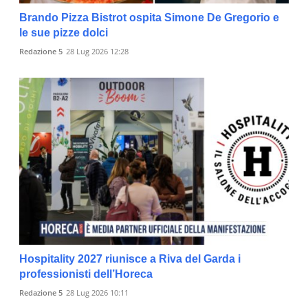
Brando Pizza Bistrot ospita Simone De Gregorio e
le sue pizze dolci
Redazione 5
28 Lug 2026 12:28
Hospitality 2027 riunisce a Riva del Garda i
professionisti dell’Horeca
Redazione 5
28 Lug 2026 10:11