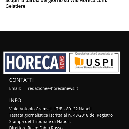
Scopri la parola del giorno su WikiHoreca.com:
Gelatiere
CONTATTI
Email:
redazione@horecanews.it
INFO
Viale Antonio Gramsci, 17/B - 80122 Napoli
Testata giornalistica iscritta al n. 48/2018 del Registro
Stampa del Tribunale di Napoli.
Direttore Resp: Fabio Russo