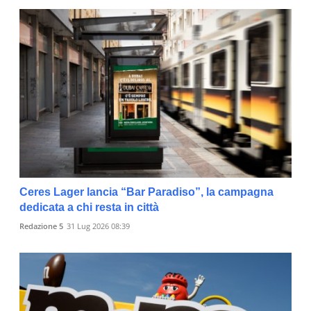
Ceres Lager lancia “Bar Paradiso”, la campagna
dedicata a chi resta in città
Redazione 5
31 Lug 2026 08:39