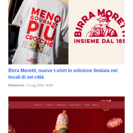
Birra Moretti, nuove t-shirt in edizione limitata nei
locali di sei città
Redazione
13 Lug 2026 16:09