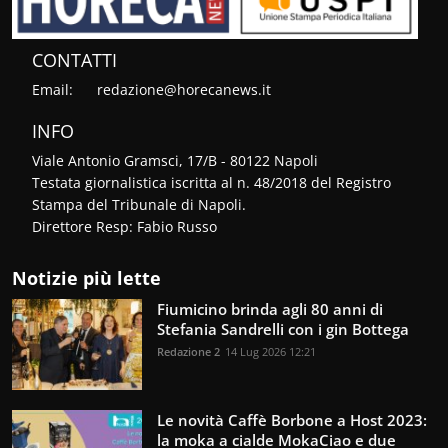
CONTATTI
Email:
redazione@horecanews.it
INFO
Viale Antonio Gramsci, 17/B - 80122 Napoli
Testata giornalistica iscritta al n. 48/2018 del Registro
Stampa del Tribunale di Napoli.
Direttore Resp: Fabio Russo
Notizie più lette
Fiumicino brinda agli 80 anni di
Stefania Sandrelli con i gin Bottega
Redazione 2
14 Lug 2026 12:21
Le novità Caffè Borbone a Host 2023:
la moka a cialde MokaCiao e due