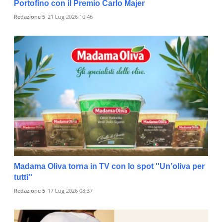
Portofino con il Premio Carlo Majer
Redazione 5
21 Lug 2026 10:46
Madama Oliva torna in TV con lo spot ''Un’oliva per
tutti''
Redazione 5
17 Lug 2026 08:37