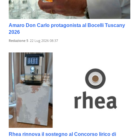
Amaro Don Carlo protagonista al Bocelli Tuscany
2026
Redazione 5
22 Lug 2026 08:37
Rhea rinnova il sostegno al Concorso lirico di