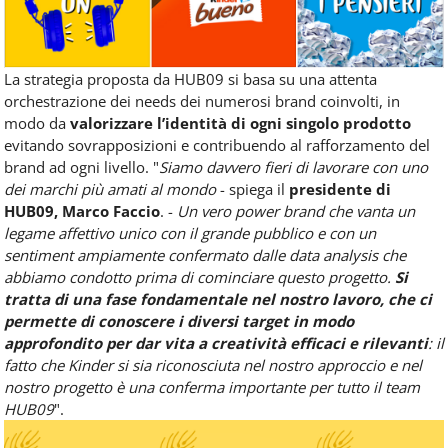
La strategia proposta da HUB09 si basa su una attenta
orchestrazione dei needs dei numerosi brand coinvolti, in
modo da
valorizzare l’identità di ogni singolo prodotto
evitando sovrapposizioni e contribuendo al rafforzamento del
brand ad ogni livello. "
Siamo davvero fieri di lavorare con uno
dei marchi più amati al mondo
- spiega il
presidente di
HUB09, Marco Faccio
. -
Un vero power brand che vanta un
legame affettivo unico con il grande pubblico e con un
sentiment ampiamente confermato dalle data analysis che
abbiamo condotto prima di cominciare questo progetto.
Si
tratta di una fase fondamentale nel nostro lavoro, che ci
permette di conoscere i diversi target in modo
approfondito per dar vita a creatività efficaci e rilevanti
: il
fatto che Kinder si sia riconosciuta nel nostro approccio e nel
nostro progetto è una conferma importante per tutto il team
HUB09
".