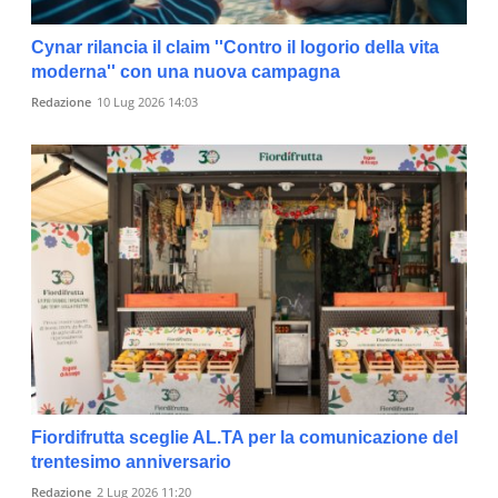
Cynar rilancia il claim ''Contro il logorio della vita
moderna'' con una nuova campagna
Redazione
10 Lug 2026 14:03
Fiordifrutta sceglie AL.TA per la comunicazione del
trentesimo anniversario
Redazione
2 Lug 2026 11:20