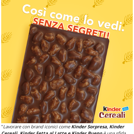
"
Lavorare con brand iconici come
Kinder Sorpresa, Kinder
Cereali, Kinder Fetta al Latte e Kinder Bueno
è una sfida