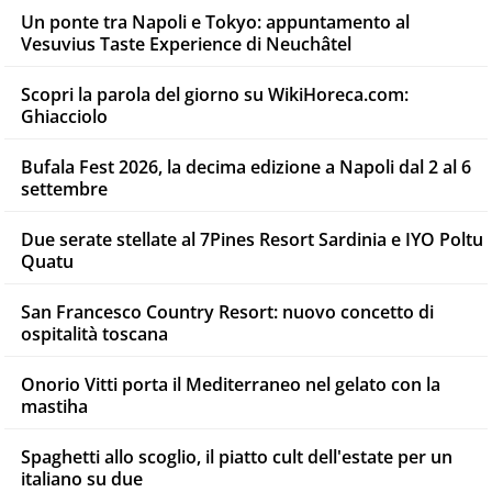
Un ponte tra Napoli e Tokyo: appuntamento al
Vesuvius Taste Experience di Neuchâtel
Scopri la parola del giorno su WikiHoreca.com:
Ghiacciolo
Bufala Fest 2026, la decima edizione a Napoli dal 2 al 6
settembre
Due serate stellate al 7Pines Resort Sardinia e IYO Poltu
Quatu
San Francesco Country Resort: nuovo concetto di
ospitalità toscana
Onorio Vitti porta il Mediterraneo nel gelato con la
mastiha
Spaghetti allo scoglio, il piatto cult dell'estate per un
italiano su due