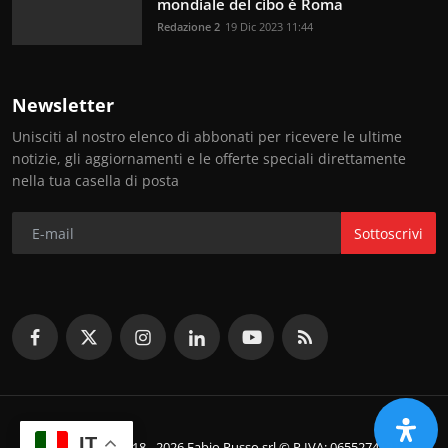
mondiale del cibo è Roma
Redazione 2
19 Dic 2023 11:44
Newsletter
Unisciti al nostro elenco di abbonati per ricevere le ultime
notizie, gli aggiornamenti e le offerte speciali direttamente
nella tua casella di posta
Sottoscrivi
IT
© Copyright 2018 - 2026 Fabio Russo srl © P.IVA: 06552741214