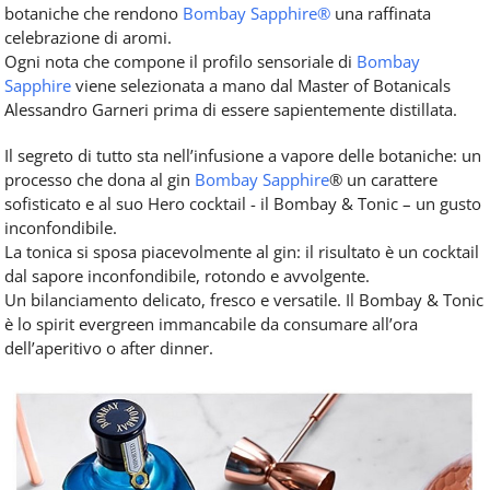
botaniche che rendono
Bombay Sapphire®
una raffinata
celebrazione di aromi.
Ogni nota che compone il profilo sensoriale di
Bombay
Sapphire
viene selezionata a mano dal Master of Botanicals
Alessandro Garneri prima di essere sapientemente distillata.
Il segreto di tutto sta nell’infusione a vapore delle botaniche: un
processo che dona al gin
Bombay Sapphire
® un carattere
sofisticato e al suo Hero cocktail - il Bombay & Tonic – un gusto
inconfondibile.
La tonica si sposa piacevolmente al gin: il risultato è un cocktail
dal sapore inconfondibile, rotondo e avvolgente.
Un bilanciamento delicato, fresco e versatile. Il Bombay & Tonic
è lo spirit evergreen immancabile da consumare all’ora
dell’aperitivo o after dinner.