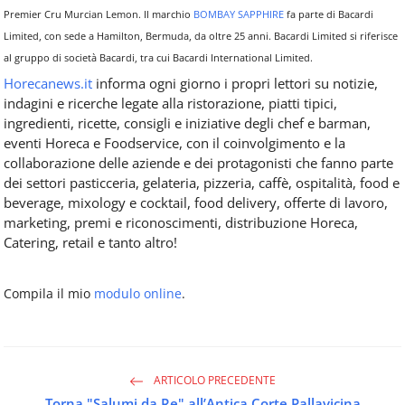
Premier Cru Murcian Lemon. Il marchio
BOMBAY SAPPHIRE
fa parte di Bacardi
Limited, con sede a Hamilton, Bermuda, da oltre 25 anni. Bacardi Limited si riferisce
al gruppo di società Bacardi, tra cui Bacardi International Limited.
Horecanews.it
informa ogni giorno i propri lettori su notizie,
indagini e ricerche legate alla ristorazione, piatti tipici,
ingredienti, ricette, consigli e iniziative degli chef e barman,
eventi Horeca e Foodservice, con il coinvolgimento e la
collaborazione delle aziende e dei protagonisti che fanno parte
dei settori pasticceria, gelateria, pizzeria, caffè, ospitalità, food e
beverage, mixology e cocktail, food delivery, offerte di lavoro,
marketing, premi e riconoscimenti, distribuzione Horeca,
Catering, retail e tanto altro!
Compila il mio
modulo online
.
ARTICOLO PRECEDENTE
Torna "Salumi da Re" all’Antica Corte Pallavicina