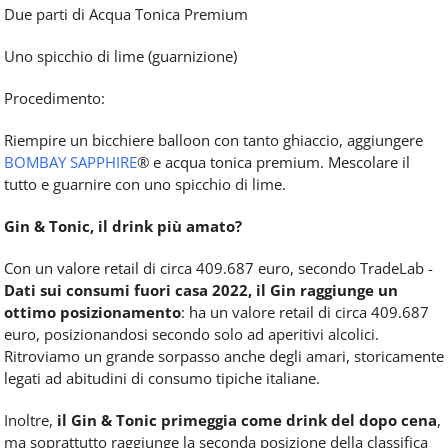
Due parti di Acqua Tonica Premium
Uno spicchio di lime (guarnizione)
Procedimento:
Riempire un bicchiere balloon con tanto ghiaccio, aggiungere
BOMBAY SAPPHIRE
® e acqua tonica premium. Mescolare il
tutto e guarnire con uno spicchio di lime.
Gin & Tonic, il drink più amato?
Con un valore retail di circa 409.687 euro, secondo TradeLab -
Dati sui consumi fuori casa 2022, il Gin raggiunge un
ottimo posizionamento
: ha un valore retail di circa 409.687
euro, posizionandosi secondo solo ad aperitivi alcolici.
Ritroviamo un grande sorpasso anche degli amari, storicamente
legati ad abitudini di consumo tipiche italiane.
Inoltre,
il Gin & Tonic primeggia come drink del dopo cena
,
ma soprattutto raggiunge la seconda posizione della classifica