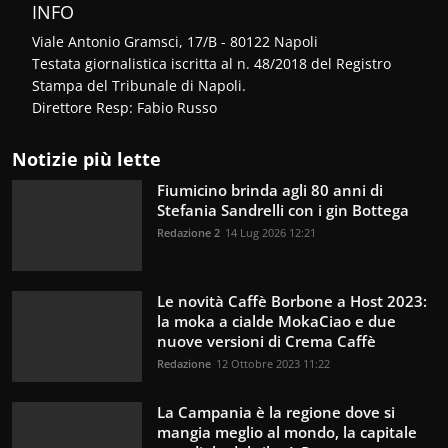
INFO
Viale Antonio Gramsci, 17/B - 80122 Napoli
Testata giornalistica iscritta al n. 48/2018 del Registro
Stampa del Tribunale di Napoli.
Direttore Resp: Fabio Russo
Notizie più lette
Fiumicino brinda agli 80 anni di
Stefania Sandrelli con i gin Bottega
Redazione 2
14 Lug 2026 12:21
Le novità Caffè Borbone a Host 2023:
la moka a cialde MokaCiao e due
nuove versioni di Crema Caffè
Redazione
12 Ottobre 2023 11:22
La Campania è la regione dove si
mangia meglio al mondo, la capitale