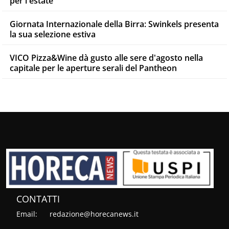
per l'estate
Giornata Internazionale della Birra: Swinkels presenta
la sua selezione estiva
VICO Pizza&Wine dà gusto alle sere d'agosto nella
capitale per le aperture serali del Pantheon
CONTATTI
Email:
redazione@horecanews.it