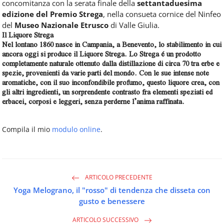
concomitanza con la serata finale della
settantaduesima
edizione del Premio Strega
, nella consueta cornice del Ninfeo
del
Museo Nazionale Etrusco
di Valle Giulia.
Il Liquore Strega
Nel lontano 1860 nasce in Campania, a Benevento, lo stabilimento in cui
ancora oggi si produce il Liquore Strega. Lo Strega é un prodotto
completamente naturale ottenuto dalla distillazione di circa 70 tra erbe e
spezie, provenienti da varie parti del mondo. Con le sue intense note
aromatiche, con il suo inconfondibile profumo, questo liquore crea, con
gli altri ingredienti, un sorprendente contrasto fra elementi speziati ed
erbacei, corposi e leggeri, senza perderne l’anima raffinata.
Compila il mio
modulo online
.
ARTICOLO PRECEDENTE
Yoga Melograno, il "rosso" di tendenza che disseta con
gusto e benessere
ARTICOLO SUCCESSIVO