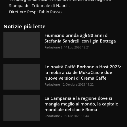
Stampa del Tribunale di Napoli.
Direttore Resp: Fabio Russo
Notizie più lette
Fiumicino brinda agli 80 anni di
Stefania Sandrelli con i gin Bottega
Redazione 2
14 Lug 2026 12:21
Le novità Caffè Borbone a Host 2023:
la moka a cialde MokaCiao e due
nuove versioni di Crema Caffè
Redazione
12 Ottobre 2023 11:22
La Campania è la regione dove si
mangia meglio al mondo, la capitale
mondiale del cibo è Roma
Redazione 2
19 Dic 2023 11:44