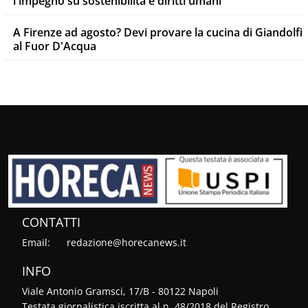
l'impegno su sostenibilità e diritti umani
A Firenze ad agosto? Devi provare la cucina di Giandolfi
al Fuor D'Acqua
CONTATTI
Email:
redazione@horecanews.it
INFO
Viale Antonio Gramsci, 17/B - 80122 Napoli
Testata giornalistica iscritta al n. 48/2018 del Registro