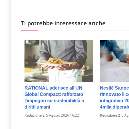
Ti potrebbe interessare anche
RATIONAL aderisce all'UN
Nestlé Sanpel
Global Compact: rafforzato
rinnovato il c
l'impegno su sostenibilità e
integrativo 2
diritti umani
4mila dipend
Redazione 2
5 Agosto 2026 16:22
Redazione 2
5 Ag