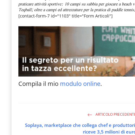
praticare attività sportive: 10 campi su sabbia per giocare a beach v
Teqball; oltre a campi ed attrezzature per la pratica di paddle tenni
[contact-form-7 id="1103" title="Form Articoli"]
Compila il mio
modulo online
.
ARTICOLO PRECEDENT
Soplaya, marketplace che collega chef e produttori
riceve 3,5 milioni di eur