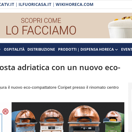
ATV.IT
|
ILFUORICASA.IT
|
WIKIHORECA.COM
OSPITALITÀ
DISTRIBUZIONE
PRODOTTI | DISPENSA HORECA
EVENT
osta adriatica con un nuovo eco-
gura il nuovo eco-compattatore Coripet presso il rinomato centro