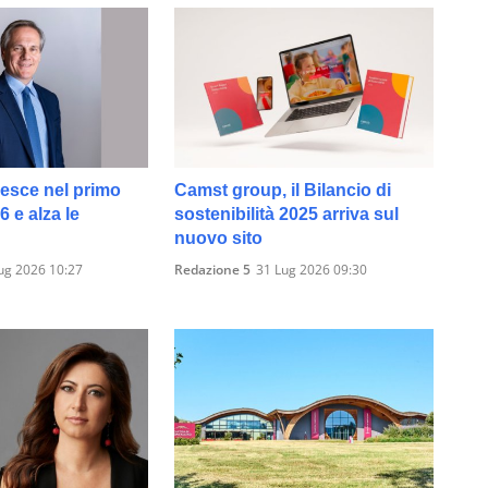
resce nel primo
Camst group, il Bilancio di
 e alza le
sostenibilità 2025 arriva sul
nuovo sito
ug 2026 10:27
Redazione 5
31 Lug 2026 09:30