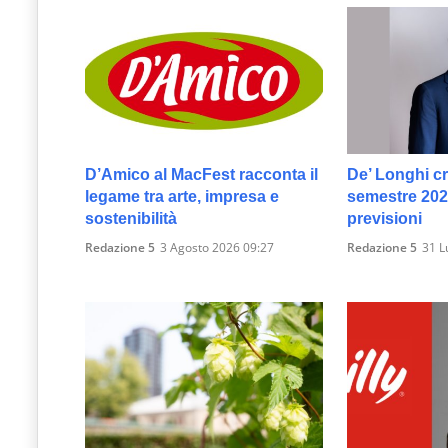
D’Amico al MacFest racconta il
De’ Longhi c
legame tra arte, impresa e
semestre 2026
sostenibilità
previsioni
Redazione 5
3 Agosto 2026 09:27
Redazione 5
31 L