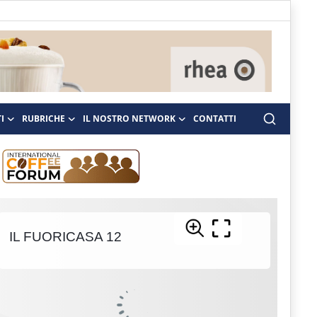
I
RUBRICHE
IL NOSTRO NETWORK
CONTATTI