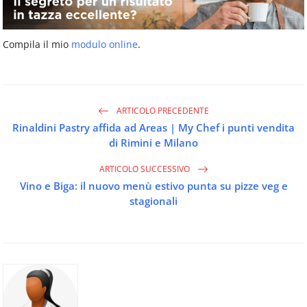
Compila il mio
modulo online
.
ARTICOLO PRECEDENTE
Rinaldini Pastry affida ad Areas | My Chef i punti vendita
di Rimini e Milano
ARTICOLO SUCCESSIVO
Vino e Biga: il nuovo menù estivo punta su pizze veg e
stagionali