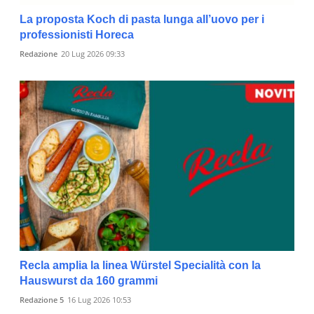
La proposta Koch di pasta lunga all’uovo per i
professionisti Horeca
Redazione
20 Lug 2026 09:33
Recla amplia la linea Würstel Specialità con la
Hauswurst da 160 grammi
Redazione 5
16 Lug 2026 10:53