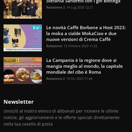
Stefania Sandrelli con i gin Bottega
Redazione 2
14 Lug 2026 12:21
Le novità Caffè Borbone a Host 2023:
la moka a cialde MokaCiao e due
nuove versioni di Crema Caffè
Redazione
12 Ottobre 2023 11:22
La Campania è la regione dove si
mangia meglio al mondo, la capitale
mondiale del cibo è Roma
Redazione 2
19 Dic 2023 11:44
Newsletter
Unisciti al nostro elenco di abbonati per ricevere le ultime
notizie, gli aggiornamenti e le offerte speciali direttamente
nella tua casella di posta