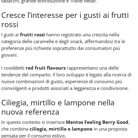
tabacchi, grande distribuzione e Travel Retail.
Cresce l’interesse per i gusti ai frutti
rossi
I gusti ai
frutti rossi
hanno registrato una crescita nella
categoria delle caramelle e degli snack, affermandosi tra le
preferenze più richieste soprattutto dai consumatori più
giovani.
I cosiddetti
red fruit flavours
rappresentano una delle
tendenze del comparto: il loro sviluppo è legato alla ricerca di
nuove combinazioni di gusto, esperienze di consumo più
coinvolgenti e prodotti associati a leggerezza e condivisione.
Ciliegia, mirtillo e lampone nella
nuova referenza
In questo contesto si inserisce
Mentos Feeling Berry Good
,
che combina
ciliegia, mirtillo e lampone
in una proposta
pensata per il consumo estivo.