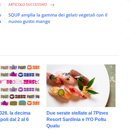
E
ARTICOLO SUCCESSIVO
o
SQUP amplia la gamma dei gelati vegetali con il
a
nuovo gusto mango
026, la decima
Due serate stellate al 7Pines
oli dal 2 al 6
Resort Sardinia e IYO Poltu
Quatu