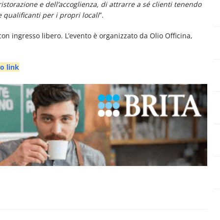
storazione e dell’accoglienza, di attrarre a sé clienti tenendo
 qualificanti per i propri locali
”.
con ingresso libero. L’evento è organizzato da Olio Officina,
o link