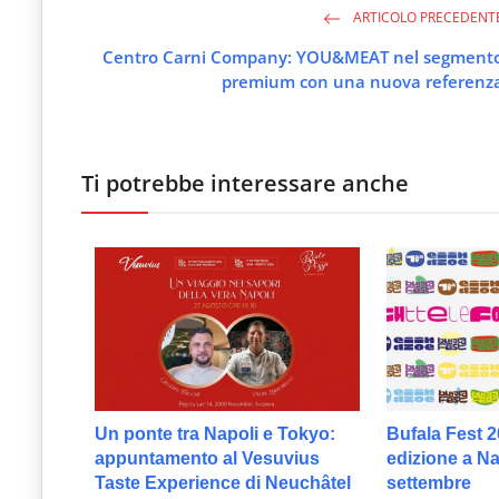
ARTICOLO PRECEDENT
Centro Carni Company: YOU&MEAT nel segment
premium con una nuova referenz
Ti potrebbe interessare anche
Un ponte tra Napoli e Tokyo:
Bufala Fest 2
appuntamento al Vesuvius
edizione a Nap
Taste Experience di Neuchâtel
settembre