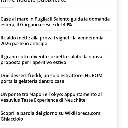
Case al mare in Puglia: il Salento guida la domanda
estera, il Gargano cresce del 49%
Il caldo mette alla prova i vigneti: la vendemmia
2026 parte in anticipo
Il grano cotto diventa sorbetto salato: la nuova
proposta per l'aperitivo estivo
Due dessert freddi, un solo estrattore: HUROM
porta la gelateria dentro casa
Un ponte tra Napoli e Tokyo: appuntamento al
Vesuvius Taste Experience di Neuchâtel
Scopri la parola del giorno su WikiHoreca.com:
Ghiacciolo