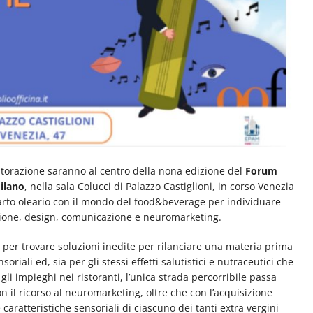
 ristorazione saranno al centro della nona edizione del
Forum
ilano
, nella sala Colucci di Palazzo Castiglioni, in corso Venezia
arto oleario con il mondo del food&beverage per individuare
azione, design, comunicazione e neuromarketing.
 per trovare soluzioni inedite per rilanciare una materia prima
oriali ed, sia per gli stessi effetti salutistici e nutraceutici che
gli impieghi nei ristoranti, l’unica strada percorribile passa
on il ricorso al neuromarketing, oltre che con l’acquisizione
aratteristiche sensoriali di ciascuno dei tanti extra vergini