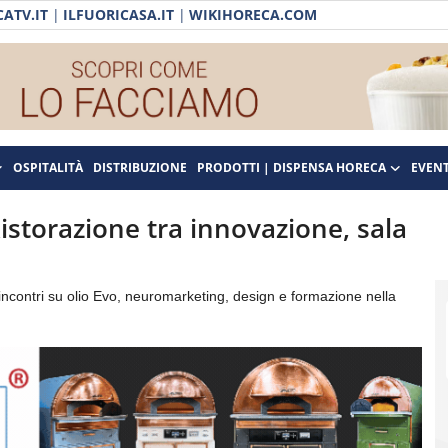
ATV.IT
|
ILFUORICASA.IT
|
WIKIHORECA.COM
OSPITALITÀ
DISTRIBUZIONE
PRODOTTI | DISPENSA HORECA
EVENT
istorazione tra innovazione, sala
incontri su olio Evo, neuromarketing, design e formazione nella