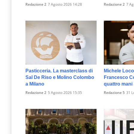
Redazione 2
7 Agosto 2026 14:28
Redazione 2
7 Ag
Pasticceria. La masterclass di
Michele Loco
Sal De Riso e Molino Colombo
Francesco Col
a Milano
quattro mani
Redazione 2
5 Agosto 2026 15:35
Redazione 5
31 L