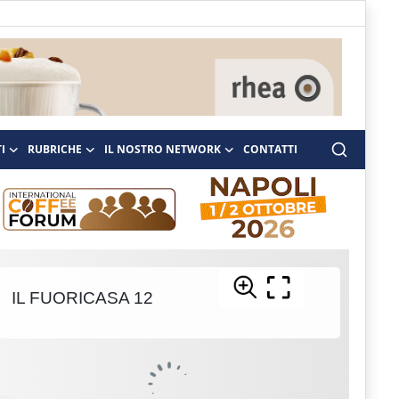
I
RUBRICHE
IL NOSTRO NETWORK
CONTATTI