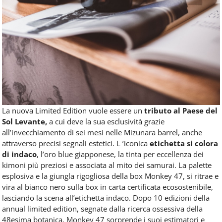
La nuova Limited Edition vuole essere un
tributo al Paese del
Sol Levante,
a cui deve la sua esclusività grazie
all’invecchiamento di sei mesi nelle Mizunara barrel, anche
attraverso precisi segnali estetici. L ’iconica
etichetta si colora
di indaco
, l’oro blue giapponese, la tinta per eccellenza dei
kimoni più preziosi e associata al mito dei samurai. La palette
esplosiva e la giungla rigogliosa della box Monkey 47, si ritrae e
vira al bianco nero sulla box in carta certificata ecosostenibile,
lasciando la scena all’etichetta indaco. Dopo 10 edizioni della
annual limited edition, segnate dalla ricerca ossessiva della
48esima botanica, Monkey 47 sorprende i suoi estimatori e