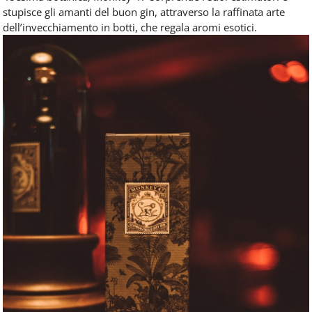
stupisce gli amanti del buon gin, attraverso la raffinata arte
dell’invecchiamento in botti, che regala aromi esotici.