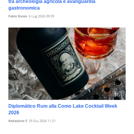
tra archeologia agricola e avanguardia
gastronomica
Fabio Russo
6 Lug 2026 09:39
Diplomático Rum alla Como Lake Cocktail Week
2026
Redazione 5
29 Giu 2026 11:21