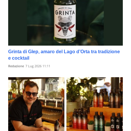
Grinta di Glep, amaro del Lago d’Orta tra tradizione
e cocktail
Redazione
7 Lug 2026 11:11