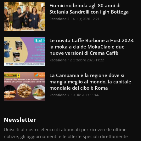
Fiumicino brinda agli 80 anni di
Stefania Sandrelli con i gin Bottega
Redazione 2
14 Lug 2026 12:21
Le novità Caffè Borbone a Host 2023:
la moka a cialde MokaCiao e due
nuove versioni di Crema Caffè
Redazione
12 Ottobre 2023 11:22
La Campania è la regione dove si
mangia meglio al mondo, la capitale
mondiale del cibo è Roma
Redazione 2
19 Dic 2023 11:44
Newsletter
Unisciti al nostro elenco di abbonati per ricevere le ultime
notizie, gli aggiornamenti e le offerte speciali direttamente