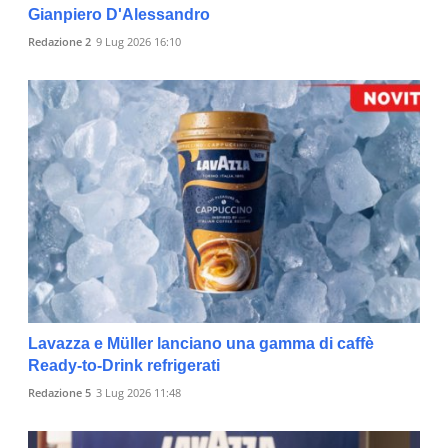
Gianpiero D'Alessandro
Redazione 2
9 Lug 2026 16:10
Lavazza e Müller lanciano una gamma di caffè
Ready-to-Drink refrigerati
Redazione 5
3 Lug 2026 11:48