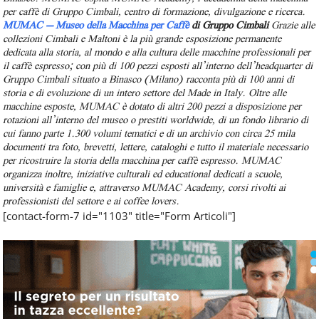
per caffè di Gruppo Cimbali, centro di formazione, divulgazione e ricerca.
MUMAC – Museo della Macchina per Caffè
di Gruppo Cimbali
Grazie alle
collezioni Cimbali e Maltoni è la più grande esposizione permanente
dedicata alla storia, al mondo e alla cultura delle macchine professionali per
il caffè espresso; con più di 100 pezzi esposti all’interno dell’headquarter di
Gruppo Cimbali situato a Binasco (Milano) racconta più di 100 anni di
storia e di evoluzione di un intero settore del Made in Italy.
Oltre alle
macchine esposte, MUMAC è dotato di altri 200 pezzi a disposizione per
rotazioni all’interno del museo o prestiti worldwide, di un fondo librario di
cui fanno parte 1.300 volumi tematici e di un archivio con circa 25 mila
documenti tra foto, brevetti, lettere, cataloghi e tutto il materiale necessario
per ricostruire la storia della macchina per caffè espresso. MUMAC
organizza inoltre, iniziative culturali ed educational dedicati a scuole,
università e famiglie e, attraverso MUMAC Academy, corsi rivolti ai
professionisti del settore e ai coffee lovers.
[contact-form-7 id="1103" title="Form Articoli"]