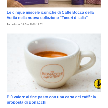
Le cinque miscele iconiche di Caffè Bocca della
Verità nella nuova collezione ''Tesori d’Italia''
Redazione
18 Giu 2026 11:32
Più valore al fine pasto con una carta dei caffè: la
proposta di Bonacchi