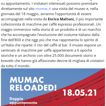
su appuntamento. I visitatori interessati possono prenotare
direttamente sul sito
mumac.it
una visita del museo e, nella
giornata del 18 maggio, avranno l’opportunità di essere
accompagnati nella visita da
Enrico Maltoni,
il più importante
collezionista di macchine per caffè espresso professionali.
Un
viaggio immersivo nella storia di un prodotto e di un marchio
che ha accompagnato l’evoluzione del costume italiano dalla
fine dell’800 e che oggi più che mai rappresenta lo spirito di
un’Italia che riparte: il rito del caffè al bar. Il museo espone un
centinaio di macchine per caffè appartenenti a 6 epoche
storiche e un archivio con oltre 25.000 documenti storici e
brevetti che hanno già affascinato decine di migliaia di visitatori
da tutto il mondo.