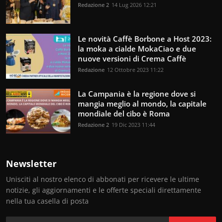
Redazione 2
14 Lug 2026 12:21
Le novità Caffè Borbone a Host 2023:
la moka a cialde MokaCiao e due
nuove versioni di Crema Caffè
Redazione
12 Ottobre 2023 11:22
La Campania è la regione dove si
mangia meglio al mondo, la capitale
mondiale del cibo è Roma
Redazione 2
19 Dic 2023 11:44
Newsletter
Unisciti al nostro elenco di abbonati per ricevere le ultime
notizie, gli aggiornamenti e le offerte speciali direttamente
nella tua casella di posta