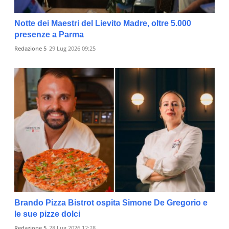
Notte dei Maestri del Lievito Madre, oltre 5.000
presenze a Parma
Redazione 5
29 Lug 2026 09:25
Brando Pizza Bistrot ospita Simone De Gregorio e
le sue pizze dolci
Redazione 5
28 Lug 2026 12:28