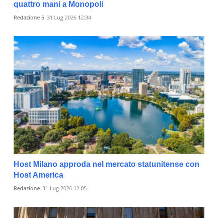
quattro mani a Monopoli
Redazione 5
31 Lug 2026 12:34
Host Milano approda nel mercato statunitense con
Host America
Redazione
31 Lug 2026 12:05