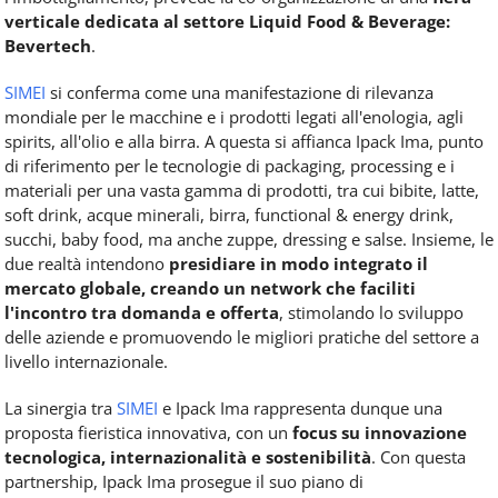
verticale dedicata al settore Liquid Food & Beverage:
Bevertech
.
SIMEI
si conferma come una manifestazione di rilevanza
mondiale per le macchine e i prodotti legati all'enologia, agli
spirits, all'olio e alla birra. A questa si affianca Ipack Ima, punto
di riferimento per le tecnologie di packaging, processing e i
materiali per una vasta gamma di prodotti, tra cui bibite, latte,
soft drink, acque minerali, birra, functional & energy drink,
succhi, baby food, ma anche zuppe, dressing e salse. Insieme, le
due realtà intendono
presidiare in modo integrato il
mercato globale, creando un network
che faciliti
l'incontro tra domanda e offerta
, stimolando lo sviluppo
delle aziende e promuovendo le migliori pratiche del settore a
livello internazionale.
La sinergia tra
SIMEI
e Ipack Ima rappresenta dunque una
proposta fieristica innovativa, con un
focus su innovazione
tecnologica, internazionalità e sostenibilità
. Con questa
partnership, Ipack Ima prosegue il suo piano di