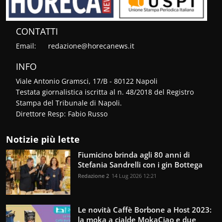
CONTATTI
Email:
redazione@horecanews.it
INFO
Viale Antonio Gramsci, 17/B - 80122 Napoli
Testata giornalistica iscritta al n. 48/2018 del Registro
Stampa del Tribunale di Napoli.
Direttore Resp: Fabio Russo
Notizie più lette
Fiumicino brinda agli 80 anni di
Stefania Sandrelli con i gin Bottega
Redazione 2
14 Lug 2026 12:21
Le novità Caffè Borbone a Host 2023:
la moka a cialde MokaCiao e due