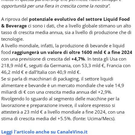
opportunità per una fiera in crescita come la nostra”.
A riprova del
potenziale evolutivo del settore Liquid Food
& Beverage
ci sono i dati, che a livello globale stimano un alto
tasso di crescita media annua, sia a livello di produzione che di
tecnologie.
A livello mondiale, infatti, la produzione di bevande e liquid
food
raggiungerà un valore di oltre 1600 mld € a fine 2024
con una previsione di crescita del
+4,7%
. In testa gli Usa con
218,9 mld €, seguiti da Germania, con 53,3 mld €, Francia con
46,2 mld € e dall’Italia con 40,9 mld €.
Se si parla di macchinari di packaging, il settore liquidi
alimentare e bevande è un mercato mondiale che vale 14,9
miliardi di € con una crescita media annua del +2,9%.
Rivolgendo lo sguardo al segmento delle macchine per la
lavorazione e preparazione invece, il valore espresso si
attesterà a 23 mld € a livello mondiale a fine 2024, con una
stima di crescita media del +5.5%. (fonte: Ucima/Mecs).
Leggi l'articolo anche su CanaleVino.it