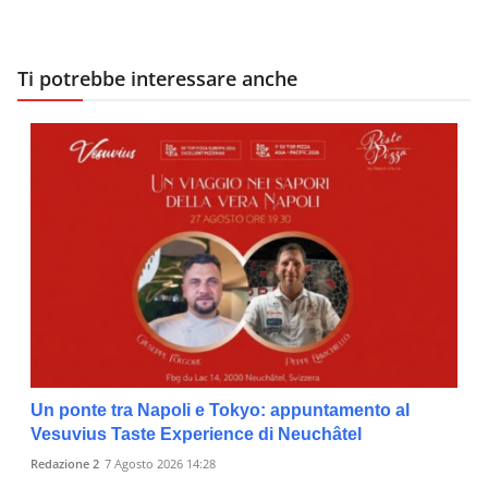
Ti potrebbe interessare anche
Un ponte tra Napoli e Tokyo: appuntamento al
Vesuvius Taste Experience di Neuchâtel
Redazione 2
7 Agosto 2026 14:28