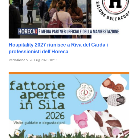
Hospitality 2027 riunisce a Riva del Garda i
professionisti dell’Horeca
Redazione 5
28 Lug 2026 10:11