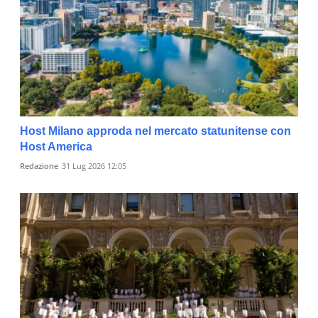
Host Milano approda nel mercato statunitense con
Host America
Redazione
31 Lug 2026 12:05