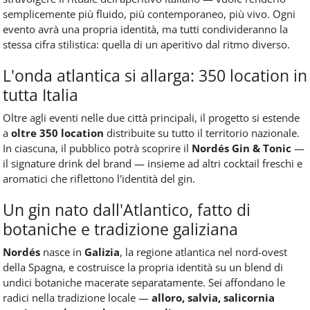
semplicemente più fluido, più contemporaneo, più vivo. Ogni
evento avrà una propria identità, ma tutti condivideranno la
stessa cifra stilistica: quella di un aperitivo dal ritmo diverso.
L'onda atlantica si allarga: 350 location in
tutta Italia
Oltre agli eventi nelle due città principali, il progetto si estende
a
oltre 350 location
distribuite su tutto il territorio nazionale.
In ciascuna, il pubblico potrà scoprire il
Nordés Gin & Tonic
—
il signature drink del brand — insieme ad altri cocktail freschi e
aromatici che riflettono l'identità del gin.
Un gin nato dall'Atlantico, fatto di
botaniche e tradizione galiziana
Nordés
nasce in
Galizia
, la regione atlantica nel nord-ovest
della Spagna, e costruisce la propria identità su un blend di
undici botaniche macerate separatamente. Sei affondano le
radici nella tradizione locale —
alloro, salvia, salicornia