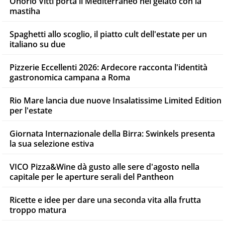
Onorio Vitti porta il Mediterraneo nel gelato con la
mastiha
Spaghetti allo scoglio, il piatto cult dell'estate per un
italiano su due
Pizzerie Eccellenti 2026: Ardecore racconta l'identità
gastronomica campana a Roma
Rio Mare lancia due nuove Insalatissime Limited Edition
per l'estate
Giornata Internazionale della Birra: Swinkels presenta
la sua selezione estiva
VICO Pizza&Wine dà gusto alle sere d'agosto nella
capitale per le aperture serali del Pantheon
Ricette e idee per dare una seconda vita alla frutta
troppo matura