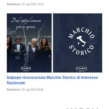
Redazione
27 Lug 2026 14:23
Italpepe riconosciuta Marchio Storico di Interesse
Nazionale
Redazione
27 Lug 2026 09:46