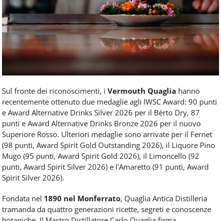
Sul fronte dei riconoscimenti, i
Vermouth Quaglia
hanno
recentemente ottenuto due medaglie agli IWSC Award: 90 punti
e Award Alternative Drinks Silver 2026 per il Bèrto Dry, 87
punti e Award Alternative Drinks Bronze 2026 per il nuovo
Superiore Rosso. Ulteriori medaglie sono arrivate per il Fernet
(98 punti, Award Spirit Gold Outstanding 2026), il Liquore Pino
Mugo (95 punti, Award Spirit Gold 2026), il Limoncello (92
punti, Award Spirit Silver 2026) e l'Amaretto (91 punti, Award
Spirit Silver 2026).
Fondata nel
1890 nel Monferrato
, Quaglia Antica Distilleria
tramanda da quattro generazioni ricette, segreti e conoscenze
botaniche. Il Mastro Distillatore Carlo Quaglia firma