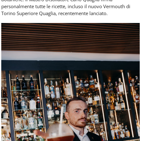
personalmente tutte le ricette, incluso il nuovo Vermouth di
Torino Superiore Quaglia, recentemente lanciato.