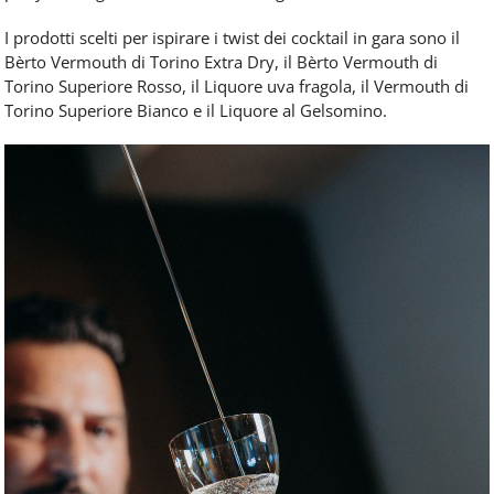
I prodotti scelti per ispirare i twist dei cocktail in gara sono il
Bèrto Vermouth di Torino Extra Dry, il Bèrto Vermouth di
Torino Superiore Rosso, il Liquore uva fragola, il Vermouth di
Torino Superiore Bianco e il Liquore al Gelsomino.