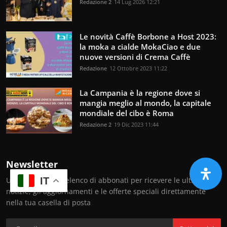
Redazione 2
14 Lug 2026 12:21
Le novità Caffè Borbone a Host 2023:
la moka a cialde MokaCiao e due
nuove versioni di Crema Caffè
Redazione
12 Ottobre 2023 11:22
La Campania è la regione dove si
mangia meglio al mondo, la capitale
mondiale del cibo è Roma
Redazione 2
19 Dic 2023 11:44
Newsletter
Unisciti al nostro elenco di abbonati per ricevere le ultime
IT
notizie, gli aggiornamenti e le offerte speciali direttamente
nella tua casella di posta