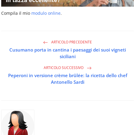
Compila il mio
modulo online
.
ARTICOLO PRECEDENTE
Cusumano porta in cantina i paesaggi dei suoi vigneti
siciliani
ARTICOLO SUCCESSIVO
Peperoni in versione crème brûlée: la ricetta dello chef
Antonello Sardi