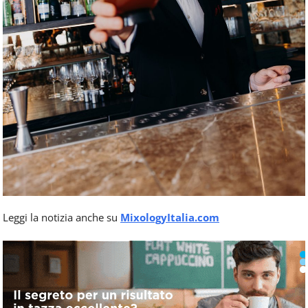
Leggi la notizia anche su
MixologyItalia.com