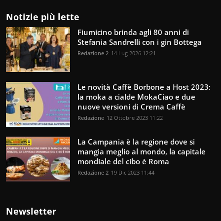
Notizie più lette
Fiumicino brinda agli 80 anni di
Stefania Sandrelli con i gin Bottega
Redazione 2
14 Lug 2026 12:21
Le novità Caffè Borbone a Host 2023:
la moka a cialde MokaCiao e due
nuove versioni di Crema Caffè
Redazione
12 Ottobre 2023 11:22
La Campania è la regione dove si
mangia meglio al mondo, la capitale
mondiale del cibo è Roma
Redazione 2
19 Dic 2023 11:44
Newsletter