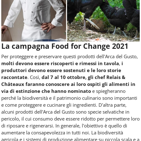
La campagna Food for Change 2021
Per proteggere e preservare questi prodotti dell'Arca del Gusto,
molti devono essere riscoperti e rimessi in tavola
,
i
produttori devono essere sostenuti e le loro storie
raccontate
. Così,
dal 7 al 10 ottobre, gli chef Relais &
Châteaux faranno conoscere ai loro ospiti gli alimenti in
via di estinzione
che hanno nominato
e spiegheranno
perché la biodiversità e il patrimonio culinario sono importanti
e come proteggere e cucinare gli ingredienti. D'altra parte,
alcuni prodotti dell'Arca del Gusto sono specie selvatiche in
pericolo, il cui consumo deve essere ridotto per permettere loro
di riposare e rigenerarsi. In generale, l'obiettivo è quello di
aumentare la consapevolezza in tutti noi. La biodiversità
agricola e i sistemi di produzione alimentare su piccola scala e a