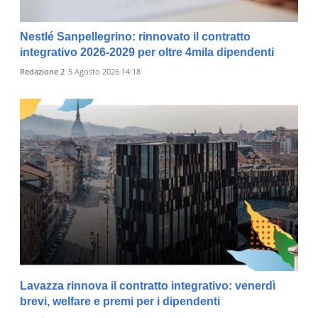
Nestlé Sanpellegrino: rinnovato il contratto
integrativo 2026-2029 per oltre 4mila dipendenti
Redazione 2
5 Agosto 2026 14:18
Lavazza rinnova il contratto integrativo: venerdì
brevi, welfare e premi per i dipendenti