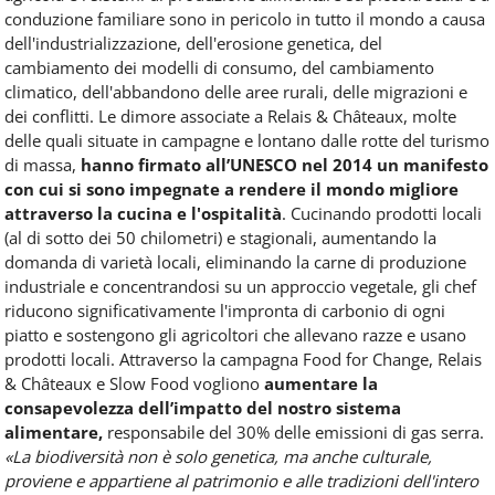
conduzione familiare sono in pericolo in tutto il mondo a causa
dell'industrializzazione, dell'erosione genetica, del
cambiamento dei modelli di consumo, del cambiamento
climatico, dell'abbandono delle aree rurali, delle migrazioni e
dei conflitti. Le dimore associate a Relais & Châteaux, molte
delle quali situate in campagne e lontano dalle rotte del turismo
di massa,
hanno firmato all’UNESCO nel 2014 un manifesto
con cui si sono impegnate a rendere il mondo migliore
attraverso la cucina e l'ospitalità
. Cucinando prodotti locali
(al di sotto dei 50 chilometri) e stagionali, aumentando la
domanda di varietà locali, eliminando la carne di produzione
industriale e concentrandosi su un approccio vegetale, gli chef
riducono significativamente l'impronta di carbonio di ogni
piatto e sostengono gli agricoltori che allevano razze e usano
prodotti locali. Attraverso la campagna Food for Change, Relais
& Châteaux e Slow Food vogliono
aumentare la
consapevolezza dell’impatto del nostro sistema
alimentare,
responsabile del 30% delle emissioni di gas serra.
«La biodiversità non è solo genetica, ma anche culturale,
proviene e appartiene al patrimonio e alle tradizioni dell'intero