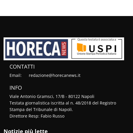
CONTATTI
Email:
redazione@horecanews.it
INFO
Viale Antonio Gramsci, 17/B - 80122 Napoli
Testata giornalistica iscritta al n. 48/2018 del Registro
Stampa del Tribunale di Napoli.
Direttore Resp: Fabio Russo
Notizie più lette