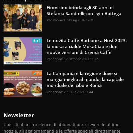
Fiumicino brinda agli 80 anni di
Stefania Sandrelli con i gin Bottega
Redazione 2
14 Lug 2026 12:21
Le novità Caffè Borbone a Host 2023:
la moka a cialde MokaCiao e due
nuove versioni di Crema Caffè
Redazione
12 Ottobre 2023 11:22
La Campania è la regione dove si
mangia meglio al mondo, la capitale
mondiale del cibo è Roma
Redazione 2
19 Dic 2023 11:44
Newsletter
Unisciti al nostro elenco di abbonati per ricevere le ultime
notizie, gli aggiornamenti e le offerte speciali direttamente