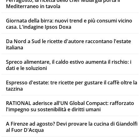
Ferragosto, la ricetta dello chef Mulargia porta il
Mediterraneo in tavola
Giornata della birra: nuovi trend e più consumi vicino
casa. L'indagine Ipsos Doxa
Da Nord a Sud le ricette d'autore raccontano l'estate
italiana
Spreco alimentare, il caldo estivo aumenta il rischio: i
dati e le soluzioni
Espresso d'estate: tre ricette per gustare il caffè oltre la
tazzina
RATIONAL aderisce all'UN Global Compact: rafforzato
l'impegno su sostenibilità e diritti umani
A Firenze ad agosto? Devi provare la cucina di Giandolfi
al Fuor D'Acqua