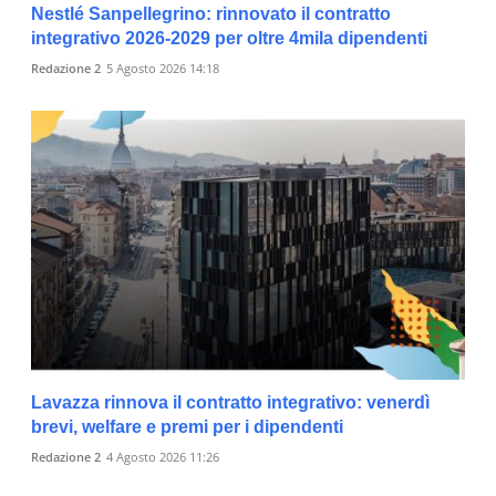
Nestlé Sanpellegrino: rinnovato il contratto
integrativo 2026-2029 per oltre 4mila dipendenti
Redazione 2
5 Agosto 2026 14:18
Lavazza rinnova il contratto integrativo: venerdì
brevi, welfare e premi per i dipendenti
Redazione 2
4 Agosto 2026 11:26