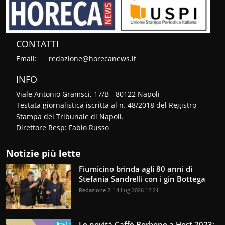
CONTATTI
Email:
redazione@horecanews.it
INFO
Viale Antonio Gramsci, 17/B - 80122 Napoli
Testata giornalistica iscritta al n. 48/2018 del Registro
Stampa del Tribunale di Napoli.
Direttore Resp: Fabio Russo
Notizie più lette
Fiumicino brinda agli 80 anni di
Stefania Sandrelli con i gin Bottega
Redazione 2
14 Lug 2026 12:21
Le novità Caffè Borbone a Host 2023: