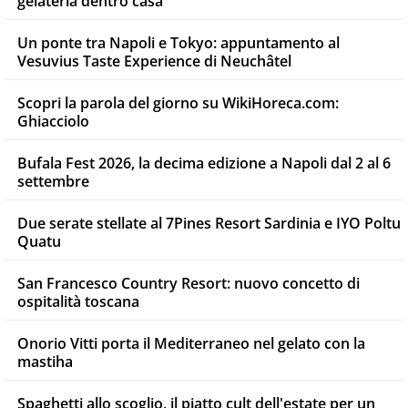
gelateria dentro casa
Un ponte tra Napoli e Tokyo: appuntamento al
Vesuvius Taste Experience di Neuchâtel
Scopri la parola del giorno su WikiHoreca.com:
Ghiacciolo
Bufala Fest 2026, la decima edizione a Napoli dal 2 al 6
settembre
Due serate stellate al 7Pines Resort Sardinia e IYO Poltu
Quatu
San Francesco Country Resort: nuovo concetto di
ospitalità toscana
Onorio Vitti porta il Mediterraneo nel gelato con la
mastiha
Spaghetti allo scoglio, il piatto cult dell'estate per un