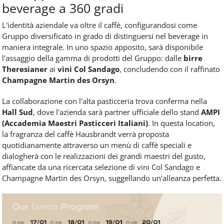
beverage a 360 gradi
L'identità aziendale va oltre il caffè, configurandosi come
Gruppo diversificato in grado di distinguersi nel beverage in
maniera integrale. In uno spazio apposito, sarà disponibile
l'assaggio della gamma di prodotti del Gruppo: dalle
birre
Theresianer
ai
vini Col Sandago
, concludendo con il raffinato
Champagne Martin des Orsyn
.
La collaborazione con l'alta pasticceria trova conferma nella
Hall Sud
, dove l'azienda sarà partner ufficiale dello stand
AMPI
(Accademia Maestri Pasticceri Italiani)
. In questa location,
la fragranza del caffè Hausbrandt verrà proposta
quotidianamente attraverso un menù di caffè speciali e
dialogherà con le realizzazioni dei grandi maestri del gusto,
affiancate da una ricercata selezione di vini Col Sandago e
Champagne Martin des Orsyn, suggellando un'alleanza perfetta.