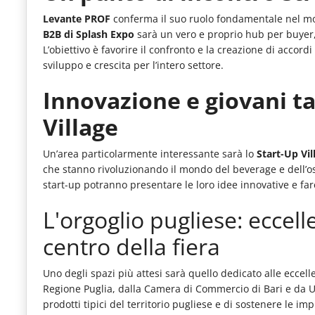
Levante PROF
conferma il suo ruolo fondamentale nel mond
B2B di Splash Expo
sarà un vero e proprio hub per buyer,
L’obiettivo è favorire il confronto e la creazione di acco
sviluppo e crescita per l’intero settore.
Innovazione e giovani ta
Village
Un’area particolarmente interessante sarà lo
Start-Up Vil
che stanno rivoluzionando il mondo del beverage e dell’osp
start-up potranno presentare le loro idee innovative e far
L'orgoglio pugliese: eccel
centro della fiera
Uno degli spazi più attesi sarà quello dedicato alle eccel
Regione Puglia, dalla Camera di Commercio di Bari e da Un
prodotti tipici del territorio pugliese e di sostenere le im