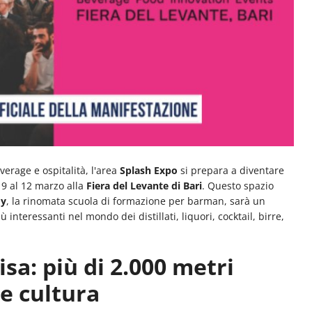
erage e ospitalità, l'area
Splash Expo
si prepara a diventare
9 al 12 marzo alla
Fiera del Levante di Bari
. Questo spazio
my
, la rinomata scuola di formazione per barman, sarà un
 interessanti nel mondo dei distillati, liquori, cocktail, birre,
sa: più di 2.000 metri
e cultura