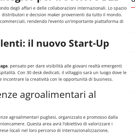
o degli affari e delle collaborazioni internazionali. Lo spazio
 distributori e decision maker provenienti da tutto il mondo.
rdi commerciali, rendendo l’evento un’importante piattaforma di
lenti: il nuovo Start-Up
lage
, pensato per dare visibilità alle giovani realtà emergenti
italità. Con 30 desk dedicati, il villaggio sarà un luogo dove le
e incontrare la creatività con le opportunità di business.
lenze agroalimentari al
lenze agroalimentari pugliesi, organizzato e promosso dalla
ioncamere. Questa area avrà l’obiettivo di valorizzare i
prese locali nel loro percorso di internazionalizzazione,