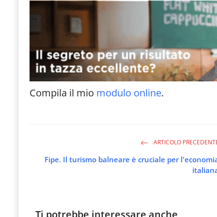
Compila il mio
modulo online
.
ARTICOLO PRECEDENT
Fipe. Il turismo balneare è cruciale per l'economi
italian
Ti potrebbe interessare anche