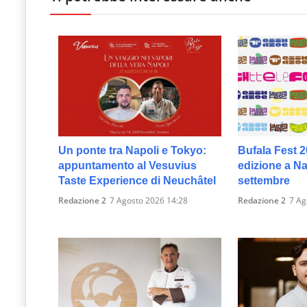
Un ponte tra Napoli e Tokyo:
Bufala Fest 2
appuntamento al Vesuvius
edizione a Nap
Taste Experience di Neuchâtel
settembre
Redazione 2
7 Agosto 2026 14:28
Redazione 2
7 Ag