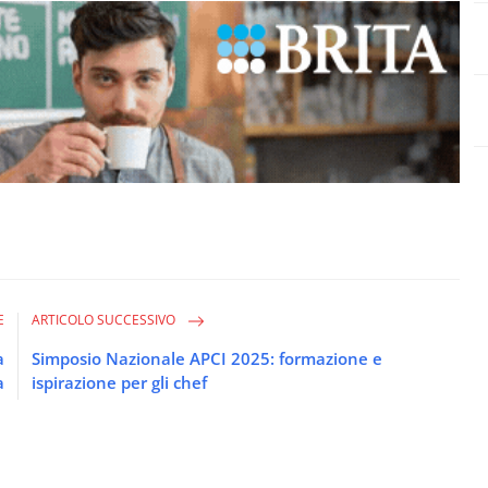
E
ARTICOLO SUCCESSIVO
a
Simposio Nazionale APCI 2025: formazione e
a
ispirazione per gli chef