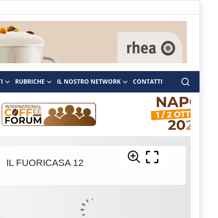
I
RUBRICHE
IL NOSTRO NETWORK
CONTATTI