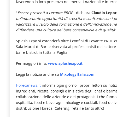
favorendo la loro presenza nei mercati nazionali e interna
"
Essere presenti a Levante PROF -
dichiara
Claudio Lepor
un'importante opportunità di crescita e confronto con i pro
valorizzare il ruolo della formazione e dell’innovazione 
diffondere una cultura del bere consapevole e di qualità
"
Splash Expo si estenderà oltre i confini di Levante PROF c
Sala Murat di Bari e riservata ai professionisti del settore
bar e bistrot in tutta la Puglia.
Per maggiori info:
www.splashexpo.it
Leggi la notizia anche su
MixologyItalia.com
Horecanews.it
informa ogni giorno i propri lettori su notizi
ingredienti, ricette, consigli e iniziative degli chef e bar
collaborazione delle aziende e dei protagonisti che fanno pa
ospitalità, food e beverage, mixology e cocktail, food deli
distribuzione Horeca, Catering, retail e tanto altro!