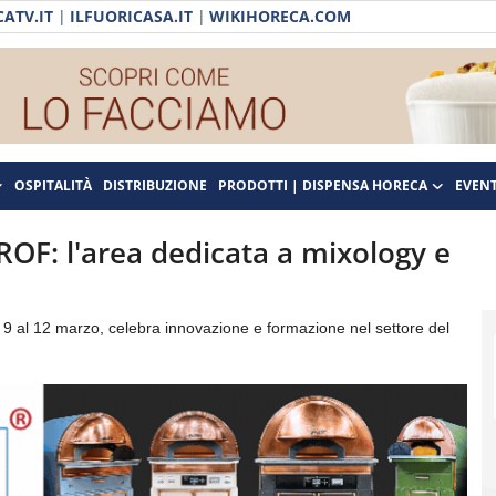
ATV.IT
|
ILFUORICASA.IT
|
WIKIHORECA.COM
OSPITALITÀ
DISTRIBUZIONE
PRODOTTI | DISPENSA HORECA
EVENT
ROF: l'area dedicata a mixology e
 al 12 marzo, celebra innovazione e formazione nel settore del