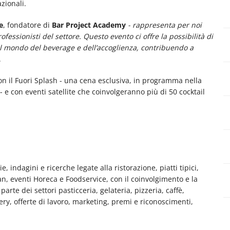
zionali.
e
, fondatore di
Bar Project Academy
-
rappresenta per noi
fessionisti del settore. Questo evento ci offre la possibilità di
nel mondo del beverage e dell’accoglienza, contribuendo a
.
on il Fuori Splash - una cena esclusiva, in programma nella
 - e con eventi satellite che coinvolgeranno più di 50 cocktail
e, indagini e ricerche legate alla ristorazione, piatti tipici,
man, eventi Horeca e Foodservice, con il coinvolgimento e la
rte dei settori pasticceria, gelateria, pizzeria, caffè,
very, offerte di lavoro, marketing, premi e riconoscimenti,