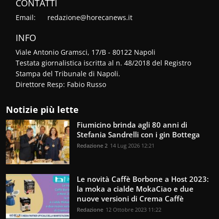
CONTATTI
Email:
redazione@horecanews.it
INFO
Viale Antonio Gramsci, 17/B - 80122 Napoli
Testata giornalistica iscritta al n. 48/2018 del Registro
Stampa del Tribunale di Napoli.
Direttore Resp: Fabio Russo
Notizie più lette
Fiumicino brinda agli 80 anni di
Stefania Sandrelli con i gin Bottega
Redazione 2
14 Lug 2026 12:21
Le novità Caffè Borbone a Host 2023:
la moka a cialde MokaCiao e due
nuove versioni di Crema Caffè
Redazione
12 Ottobre 2023 11:22