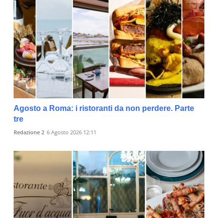
Agosto a Roma: i ristoranti da non perdere. Parte
tre
Redazione 2
6 Agosto 2026 12:11