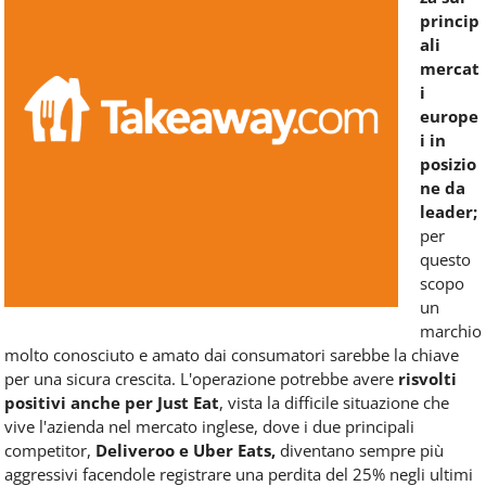
princip
ali
mercat
i
europe
i in
posizio
ne da
leader;
per
questo
scopo
un
marchio
molto conosciuto e amato dai consumatori sarebbe la chiave
per una sicura crescita. L'operazione potrebbe avere
risvolti
positivi anche per Just Eat
, vista la difficile situazione che
vive l'azienda nel mercato inglese, dove i due principali
competitor,
Deliveroo e Uber Eats,
diventano sempre più
aggressivi facendole registrare una perdita del 25% negli ultimi