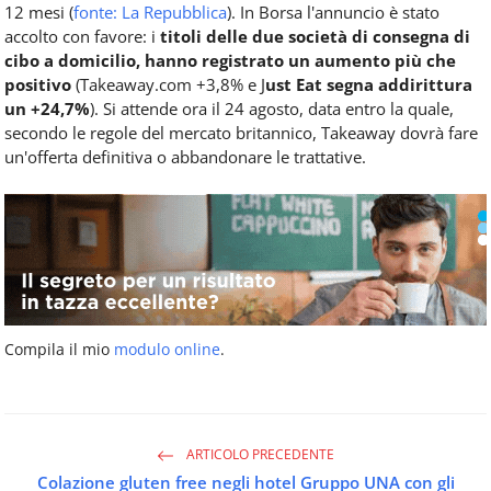
12 mesi (
fonte: La Repubblica
). In Borsa l'annuncio è stato
accolto con favore: i
titoli delle due società di consegna di
cibo a domicilio, hanno registrato un aumento più che
positivo
(Takeaway.com +3,8% e J
ust Eat segna addirittura
un +24,7%
). Si attende ora il 24 agosto, data entro la quale,
secondo le regole del mercato britannico, Takeaway dovrà fare
un'offerta definitiva o abbandonare le trattative.
Compila il mio
modulo online
.
ARTICOLO PRECEDENTE
Colazione gluten free negli hotel Gruppo UNA con gli