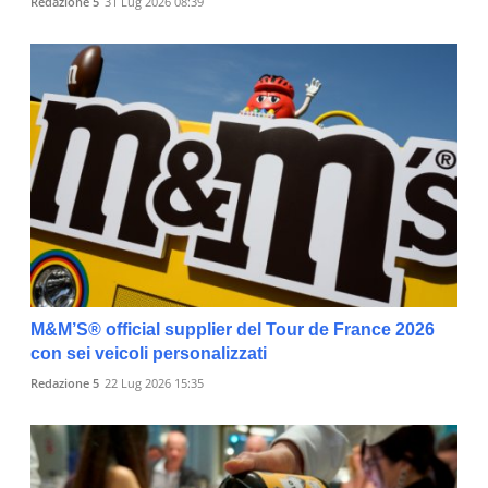
Redazione 5
31 Lug 2026 08:39
M&M’S® official supplier del Tour de France 2026
con sei veicoli personalizzati
Redazione 5
22 Lug 2026 15:35