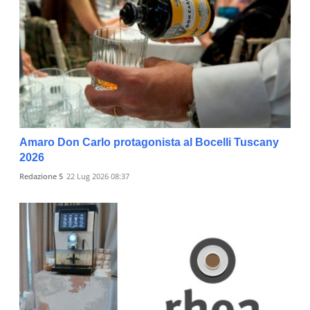
Amaro Don Carlo protagonista al Bocelli Tuscany
2026
Redazione 5
22 Lug 2026 08:37