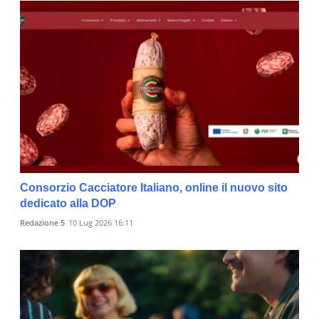
Consorzio Cacciatore Italiano, online il nuovo sito
dedicato alla DOP
Redazione 5
10 Lug 2026 16:11