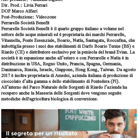
Dir. Prod.: Livia Ferrari
DOP Marco Alfieri
Post-Produzione: Videozone
Ferrarelle Società Benefit
Ferrarelle Società Benefit è il quarto gruppo italiano a volume nel
settore delle acque minerali ed è proprietaria dei marchi Ferrarelle,
Vitasnella, Fonte Essenziale, Boario, Natía, Santagata, Roccafina, che
imbottiglia presso i suoi due stabilimenti di Darfo Boario Terme (BS) e
Riardo (CE) e distributore esclusivo per la penisola del brand Evian. La
società è in espansione anche all’estero e con Ferrarelle e Natía è in
distribuzione in USA, Regno Unito, Francia, Spagna, Germania,
Danimarca, Russia, Israele, Giappone, Hong Kong, Taiwan. Da agosto
2017 è inoltre proprietaria di Amedei, azienda italiana di produzione di
cioccolato d’alta gamma e dello stabilimento di Pontedera (PI).
All’interno del Parco Naturale delle Sorgenti di Riardo l’azienda ha
recupero anche la Masseria delle Sorgenti dove vengono seguite
metodiche dell'agricoltura biologica di conversione.