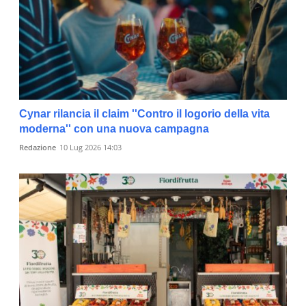
Cynar rilancia il claim ''Contro il logorio della vita
moderna'' con una nuova campagna
Redazione
10 Lug 2026 14:03