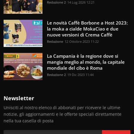
Redazione 2
14 Lug 2026 12:21
Le novità Caffè Borbone a Host 2023:
la moka a cialde MokaCiao e due
nuove versioni di Crema Caffè
Redazione
12 Ottobre 2023 11:22
La Campania è la regione dove si
mangia meglio al mondo, la capitale
mondiale del cibo è Roma
Redazione 2
19 Dic 2023 11:44
Newsletter
Unisciti al nostro elenco di abbonati per ricevere le ultime
notizie, gli aggiornamenti e le offerte speciali direttamente
nella tua casella di posta