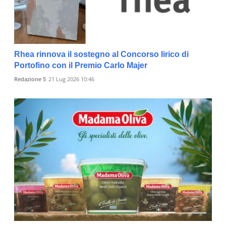
Rhea rinnova il sostegno al Concorso lirico di
Portofino con il Premio Carlo Majer
Redazione 5
21 Lug 2026 10:46