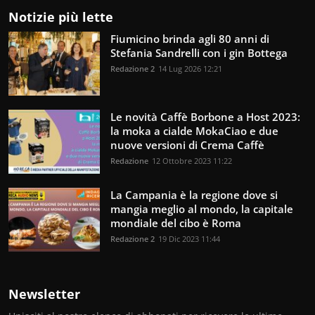
Notizie più lette
Fiumicino brinda agli 80 anni di
Stefania Sandrelli con i gin Bottega
Redazione 2
14 Lug 2026 12:21
Le novità Caffè Borbone a Host 2023:
la moka a cialde MokaCiao e due
nuove versioni di Crema Caffè
Redazione
12 Ottobre 2023 11:22
La Campania è la regione dove si
mangia meglio al mondo, la capitale
mondiale del cibo è Roma
Redazione 2
19 Dic 2023 11:44
Newsletter