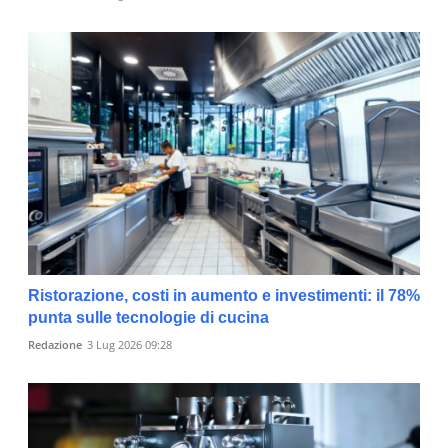
Ristorazione, costi in aumento e investimenti: il 78%
punta sulle tecnologie di cucina
Redazione
3 Lug 2026 09:28