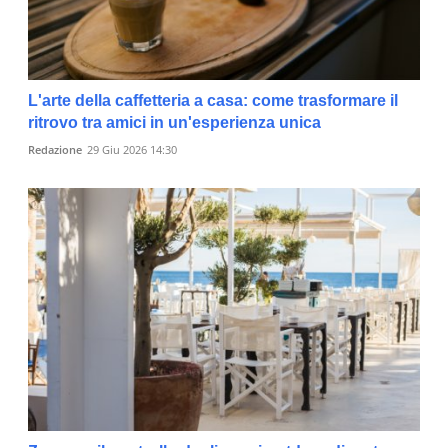
L'arte della caffetteria a casa: come trasformare il
ritrovo tra amici in un'esperienza unica
Redazione
29 Giu 2026 14:30