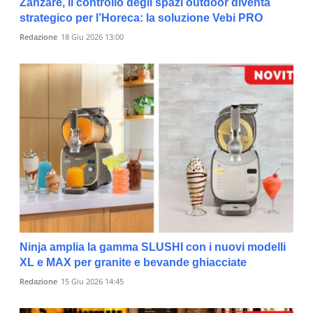
Zanzare, il controllo degli spazi outdoor diventa
strategico per l’Horeca: la soluzione Vebi PRO
Redazione
18 Giu 2026 13:00
Ninja amplia la gamma SLUSHI con i nuovi modelli
XL e MAX per granite e bevande ghiacciate
Redazione
15 Giu 2026 14:45