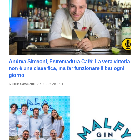
Andrea Simeoni, Estremadura Café: La vera vittoria
non è una classifica, ma far funzionare il bar ogni
giorno
Nicole Cavazzuti
29 Lug 2026 14:14