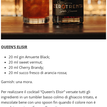
QUEEN’S ELISIR
20 ml gin Amuerte Black;
20 ml sweet vermut;
20 ml Cherry Brandy;
20 ml succo fresco di arancia rossa;
Garnish: una mora.
Per realizzare il cocktail “Queen’s Elisir” versate tutti gli
ingredienti in un tumbler basso colmo di ghiaccio tritato, e
mescolate bene con uno spoon fin quando il colore non è