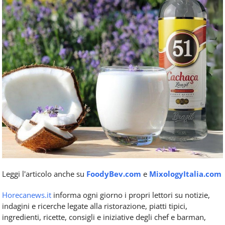
Leggi l'articolo anche su
FoodyBev.com
e
MixologyItalia.com
Horecanews.it
informa ogni giorno i propri lettori su notizie,
indagini e ricerche legate alla ristorazione, piatti tipici,
ingredienti, ricette, consigli e iniziative degli chef e barman,