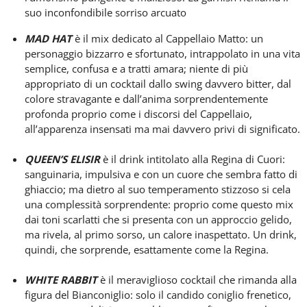
suo inconfondibile sorriso arcuato
MAD HAT
è il mix dedicato al
Cappellaio Matto: un
personaggio bizzarro e sfortunato, intrappolato in una vita
semplice, confusa e a tratti amara; niente di più
appropriato di un cocktail dallo swing davvero bitter, dal
colore stravagante e dall’anima sorprendentemente
profonda proprio come i discorsi del Cappellaio,
all’apparenza insensati ma mai davvero privi di significato.
QUEEN’S ELISIR
è il drink intitolato alla Regina di Cuori:
sanguinaria, impulsiva e con un cuore che sembra fatto di
ghiaccio; ma dietro al suo temperamento stizzoso si cela
una complessità sorprendente: proprio come questo mix
dai toni scarlatti che si presenta con un approccio gelido,
ma rivela, al primo sorso, un calore inaspettato. Un drink,
quindi, che sorprende, esattamente come la Regina.
WHITE RABBIT
è il meraviglioso cocktail che rimanda alla
figura del Bianconiglio: solo il candido coniglio frenetico,