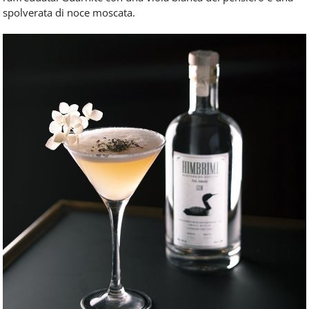
spolverata di noce moscata.