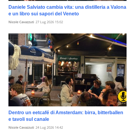
Daniele Salviato cambia vita: una distilleria a Valona
e un libro sui sapori del Veneto
Nicole Cavazzuti
27 Lug 2026 15:02
Dentro un eetcafé di Amsterdam: birra, bitterballen
e tavoli sul canale
Nicole Cavazzuti
24 Lug 2026 14:42