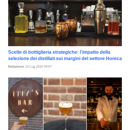
Scelte di bottiglieria strategiche: l'impatto della
selezione dei distillati sui margini del settore Horeca
Redazione
23 Lug 2026 09:07