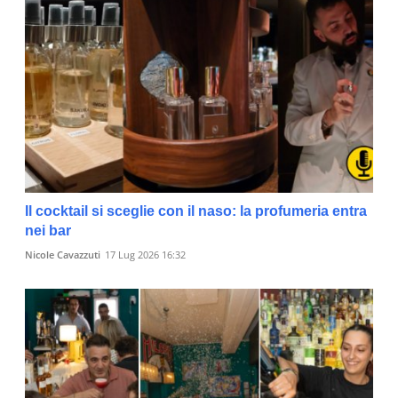
Il cocktail si sceglie con il naso: la profumeria entra
nei bar
Nicole Cavazzuti
17 Lug 2026 16:32