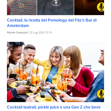
Cocktail, la ricetta del Pomology del Fitz’s Bar di
Amsterdam
Nicole Cavazzuti
22 Lug 2026 12:19
Cocktail teatrali, pickle juice e una Gen Z che beve