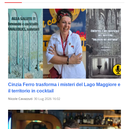
Cinzia Ferro trasforma i misteri del Lago Maggiore e
il territorio in cocktail
Nicole Cavazzuti
30 Lug 2026 16:02