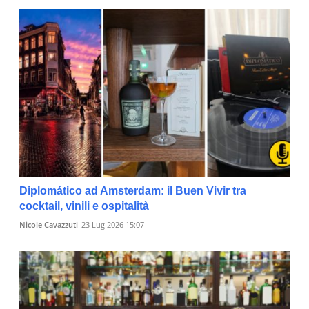
Diplomático ad Amsterdam: il Buen Vivir tra
cocktail, vinili e ospitalità
Nicole Cavazzuti
23 Lug 2026 15:07