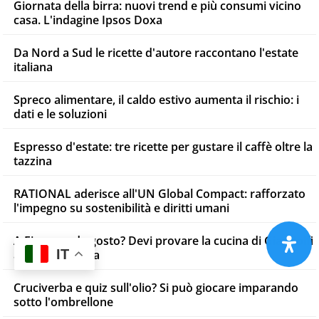
Giornata della birra: nuovi trend e più consumi vicino
casa. L'indagine Ipsos Doxa
Da Nord a Sud le ricette d'autore raccontano l'estate
italiana
Spreco alimentare, il caldo estivo aumenta il rischio: i
dati e le soluzioni
Espresso d'estate: tre ricette per gustare il caffè oltre la
tazzina
RATIONAL aderisce all'UN Global Compact: rafforzato
l'impegno su sostenibilità e diritti umani
A Firenze ad agosto? Devi provare la cucina di Giandolfi
IT
al Fuor D'Acqua
Cruciverba e quiz sull'olio? Si può giocare imparando
sotto l'ombrellone