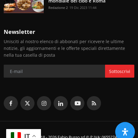
mondiale del cibo è Roma
Redazione 2
19 Dic 2023 11:44
Newsletter
Unisciti al nostro elenco di abbonati per ricevere le ultime
notizie, gli aggiornamenti e le offerte speciali direttamente
nella tua casella di posta
Sottoscrivi
IT
© Copyright 2018 - 2026 Fabio Russo srl © P.IVA: 06552741214