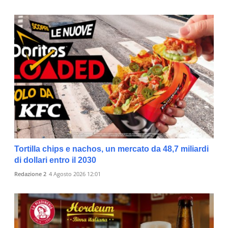
Tortilla chips e nachos, un mercato da 48,7 miliardi
di dollari entro il 2030
Redazione 2
4 Agosto 2026 12:01