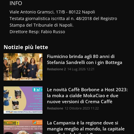
INFO
Viale Antonio Gramsci, 17/B - 80122 Napoli
Testata giornalistica iscritta al n. 48/2018 del Registro
Stampa del Tribunale di Napoli.
Direttore Resp: Fabio Russo
Notizie più lette
Fiumicino brinda agli 80 anni di
Stefania Sandrelli con i gin Bottega
Redazione 2
14 Lug 2026 12:21
Le novità Caffè Borbone a Host 2023:
la moka a cialde MokaCiao e due
nuove versioni di Crema Caffè
Redazione
12 Ottobre 2023 11:22
La Campania è la regione dove si
mangia meglio al mondo, la capitale