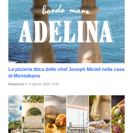
La pizzeria ittica dello chef Joseph Micieli nella casa
di Montalbano
Redazione 2
5 Agosto 2026 12:42