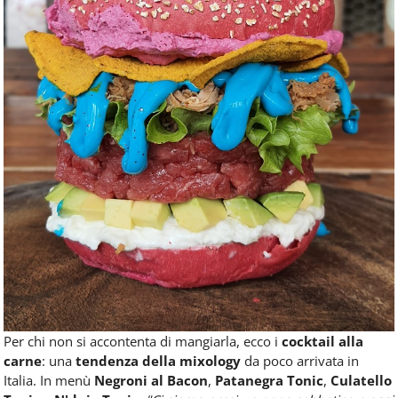
Per chi non si accontenta di mangiarla, ecco i
cocktail alla
carne
: una
tendenza della mixology
da poco arrivata in
Italia. In menù
Negroni al Bacon
,
Patanegra Tonic
,
Culatello