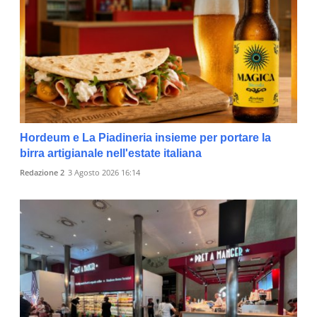
Hordeum e La Piadineria insieme per portare la
birra artigianale nell'estate italiana
Redazione 2
3 Agosto 2026 16:14