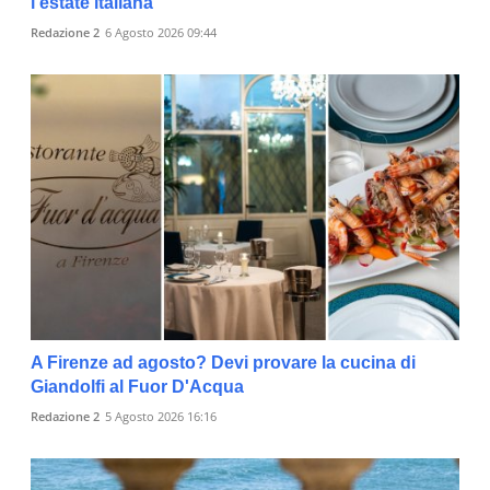
l'estate italiana
Redazione 2
6 Agosto 2026 09:44
A Firenze ad agosto? Devi provare la cucina di
Giandolfi al Fuor D'Acqua
Redazione 2
5 Agosto 2026 16:16