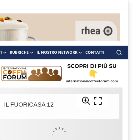
I
RUBRICHE
IL NOSTRO NETWORK
CONTATTI