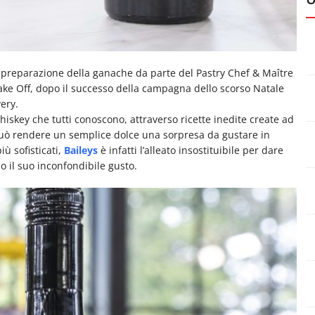
la preparazione della ganache da parte del Pastry Chef & Maître
ake Off, dopo il successo della campagna dello scorso Natale
ery.
whiskey che tutti conoscono, attraverso ricette inedite create ad
 può rendere un semplice dolce una sorpresa da gustare in
iù sofisticati,
Baileys
è infatti l’alleato insostituibile per dare
o il suo inconfondibile gusto.