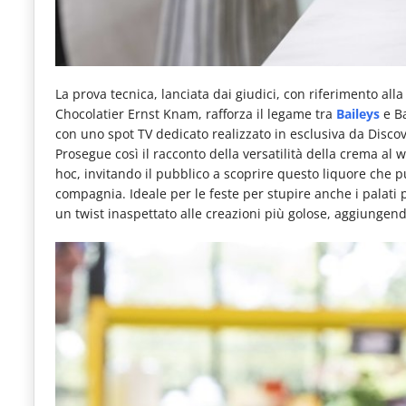
La prova tecnica, lanciata dai giudici, con riferimento al
Chocolatier Ernst Knam, rafforza il legame tra
Baileys
e B
con uno spot TV dedicato realizzato in esclusiva da Discov
Prosegue così il racconto della versatilità della crema al 
hoc, invitando il pubblico a scoprire questo liquore che
compagnia. Ideale per le feste per stupire anche i palati p
un twist inaspettato alle creazioni più golose, aggiungend