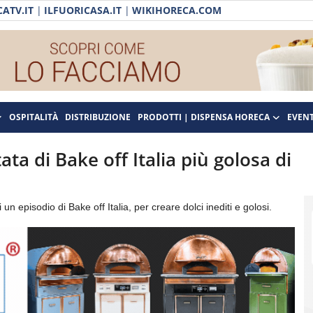
ATV.IT
|
ILFUORICASA.IT
|
WIKIHORECA.COM
OSPITALITÀ
DISTRIBUZIONE
PRODOTTI | DISPENSA HORECA
EVENT
ta di Bake off Italia più golosa di
n episodio di Bake off Italia, per creare dolci inediti e golosi.