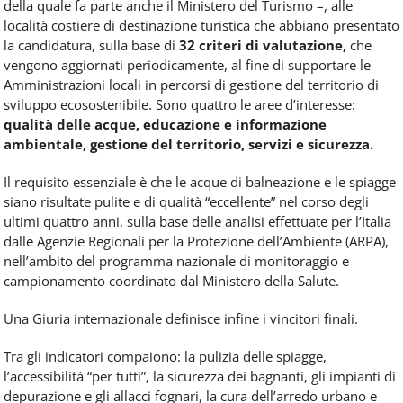
della quale fa parte anche il Ministero del Turismo –, alle
località costiere di destinazione turistica che abbiano presentato
la candidatura, sulla base di
32 criteri di valutazione,
che
vengono aggiornati periodicamente, al fine di supportare le
Amministrazioni locali in percorsi di gestione del territorio di
sviluppo ecosostenibile. Sono quattro le aree d’interesse:
qualità delle acque, educazione e informazione
ambientale, gestione del territorio, servizi e sicurezza.
Il requisito essenziale è che le acque di balneazione e le spiagge
siano risultate pulite e di qualità “eccellente” nel corso degli
ultimi quattro anni, sulla base delle analisi effettuate per l’Italia
dalle Agenzie Regionali per la Protezione dell’Ambiente (ARPA),
nell’ambito del programma nazionale di monitoraggio e
campionamento coordinato dal Ministero della Salute.
Una Giuria internazionale definisce infine i vincitori finali.
Tra gli indicatori compaiono: la pulizia delle spiagge,
l’accessibilità “per tutti”, la sicurezza dei bagnanti, gli impianti di
depurazione e gli allacci fognari, la cura dell’arredo urbano e