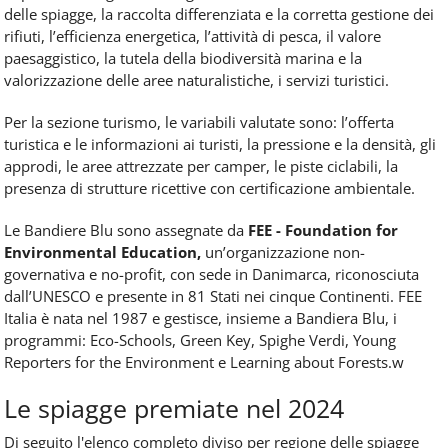
delle spiagge, la raccolta differenziata e la corretta gestione dei
rifiuti, l’efficienza energetica, l’attività di pesca, il valore
paesaggistico, la tutela della biodiversità marina e la
valorizzazione delle aree naturalistiche, i servizi turistici.
Per la sezione turismo, le variabili valutate sono: l’offerta
turistica e le informazioni ai turisti, la pressione e la densità, gli
approdi, le aree attrezzate per camper, le piste ciclabili, la
presenza di strutture ricettive con certificazione ambientale.
Le Bandiere Blu sono assegnate da
FEE - Foundation for
Environmental Education,
un’organizzazione non-
governativa e no-profit, con sede in Danimarca, riconosciuta
dall’UNESCO e presente in 81 Stati nei cinque Continenti. FEE
Italia è nata nel 1987 e gestisce, insieme a Bandiera Blu, i
programmi: Eco-Schools, Green Key, Spighe Verdi, Young
Reporters for the Environment e Learning about Forests.w
Le spiagge premiate nel 2024
Di seguito l'elenco completo diviso per regione delle spiagge