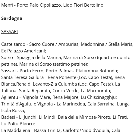
Menfi - Porto Palo Cipollazzo, Lido Fiori Bertolino.
Sardegna
SASSARI
Castelsardo - Sacro Cuore / Ampurias, Madonnina / Stella Maris,
Ex Palazzo Americani;
Sorso - Spiaggia della Marina, Marina di Sorso (quarto e quinto
pettine), Marina di Sorso (settimo pettine);
Sassari - Porto Ferro, Porto Palmas, Platamona Rotonda;
Santa Teresa Gallura - Rena Ponente (Loc. Capo Testa), Rena
Bianca,Rena di Levante-Zia Culumba (Loc. Capo Testa), La
Taltana- Santa Reparata, Conca Verde, La Marmorata;
Aglientu – Vignola Mare, Rena Majore, Lu Chiscinagghju;
Trinità d’Agultu e Vignola - La Marinedda, Cala Sarraina, Lunga
Isola Rossa;
Badesi - Li Junchi, Li Mindi, Baia delle Mimose-Pirottu Li Frati,
Lu Poltu Biancu;
La Maddalena - Bassa Trinità, Carlotto/Nido d’Aquila, Cala