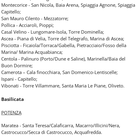
Montecorice - San Nicola, Baia Arena, Spiaggia Agnone, Spiaggia
Capitello;
San Mauro Cilento - Mezzatorre;
Pollica - Acciaroli, Pioppi;
Casal Velino - Lungomare-Isola, Torre Dominella;
Ascea - Piana di Velia, Torre del Telegrafo, Marina di Ascea;
Pisciotta - Ficaiola/Torraca/Gabella, Pietracciaio/Fosso della
Marina/ Marina Acquabianca;
Centola - Palinuro (Porto/Dune e Saline), Marinella/Baia del
Buon Dormire;
Camerota – Cala finocchiara, San Domenico-Lentiscelle;
Ispani - Capitello;
Vibonati - Torre Villammare, Santa Maria Le Piane, Oliveto.
Basilicata
POTENZA
Maratea - Santa Teresa/Calaficarra, Macarro/Illicini/Nera,
Castrocucco/Secca di Castrocucco, Acquafredda.