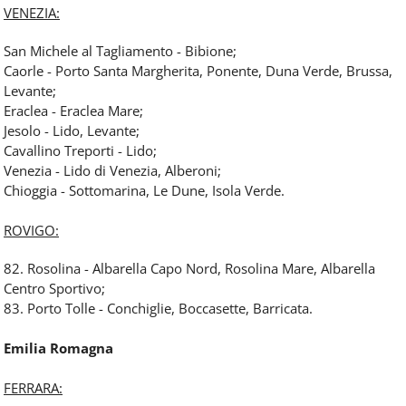
VENEZIA:
San Michele al Tagliamento - Bibione;
Caorle - Porto Santa Margherita, Ponente, Duna Verde, Brussa,
Levante;
Eraclea - Eraclea Mare;
Jesolo - Lido, Levante;
Cavallino Treporti - Lido;
Venezia - Lido di Venezia, Alberoni;
Chioggia - Sottomarina, Le Dune, Isola Verde.
ROVIGO:
82. Rosolina - Albarella Capo Nord, Rosolina Mare, Albarella
Centro Sportivo;
83. Porto Tolle - Conchiglie, Boccasette, Barricata.
Emilia Romagna
FERRARA: