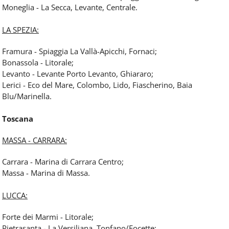
Moneglia - La Secca, Levante, Centrale.
LA SPEZIA:
Framura - Spiaggia La Vallà-Apicchi, Fornaci;
Bonassola - Litorale;
Levanto - Levante Porto Levanto, Ghiararo;
Lerici - Eco del Mare, Colombo, Lido, Fiascherino, Baia
Blu/Marinella.
Toscana
MASSA - CARRARA:
Carrara - Marina di Carrara Centro;
Massa - Marina di Massa.
LUCCA:
Forte dei Marmi - Litorale;
Pietrasanta - La Versiliana, Tonfano/Focette;