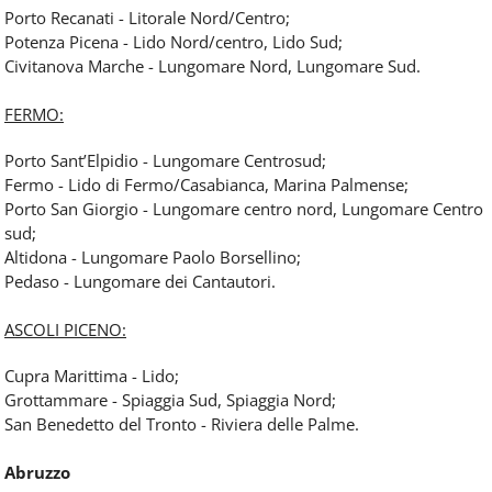
Porto Recanati - Litorale Nord/Centro;
Potenza Picena - Lido Nord/centro, Lido Sud;
Civitanova Marche - Lungomare Nord, Lungomare Sud.
FERMO:
Porto Sant’Elpidio - Lungomare Centrosud;
Fermo - Lido di Fermo/Casabianca, Marina Palmense;
Porto San Giorgio - Lungomare centro nord, Lungomare Centro
sud;
Altidona - Lungomare Paolo Borsellino;
Pedaso - Lungomare dei Cantautori.
ASCOLI PICENO:
Cupra Marittima - Lido;
Grottammare - Spiaggia Sud, Spiaggia Nord;
San Benedetto del Tronto - Riviera delle Palme.
Abruzzo