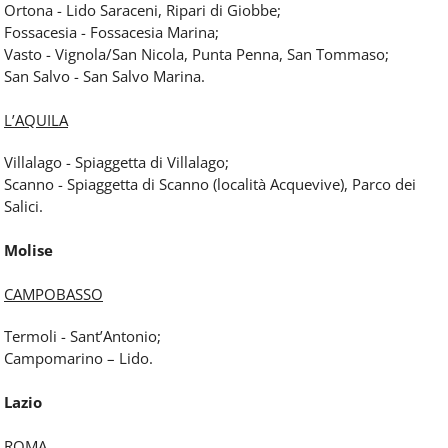
Ortona - Lido Saraceni, Ripari di Giobbe;
Fossacesia - Fossacesia Marina;
Vasto - Vignola/San Nicola, Punta Penna, San Tommaso;
San Salvo - San Salvo Marina.
L’AQUILA
Villalago - Spiaggetta di Villalago;
Scanno - Spiaggetta di Scanno (località Acquevive), Parco dei
Salici.
Molise
CAMPOBASSO
Termoli - Sant’Antonio;
Campomarino – Lido.
Lazio
ROMA