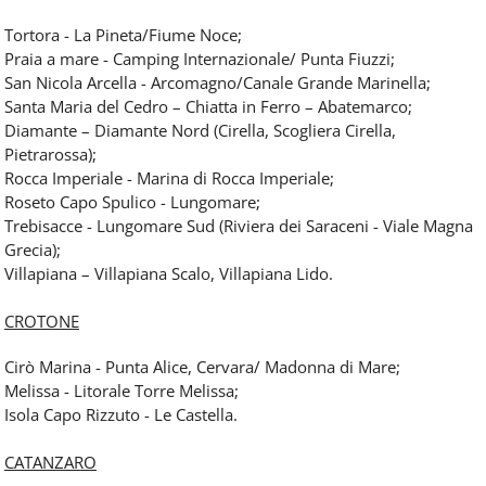
Tortora - La Pineta/Fiume Noce;
Praia a mare - Camping Internazionale/ Punta Fiuzzi;
San Nicola Arcella - Arcomagno/Canale Grande Marinella;
Santa Maria del Cedro – Chiatta in Ferro – Abatemarco;
Diamante – Diamante Nord (Cirella, Scogliera Cirella,
Pietrarossa);
Rocca Imperiale - Marina di Rocca Imperiale;
Roseto Capo Spulico - Lungomare;
Trebisacce - Lungomare Sud (Riviera dei Saraceni - Viale Magna
Grecia);
Villapiana – Villapiana Scalo, Villapiana Lido.
CROTONE
Cirò Marina - Punta Alice, Cervara/ Madonna di Mare;
Melissa - Litorale Torre Melissa;
Isola Capo Rizzuto - Le Castella.
CATANZARO