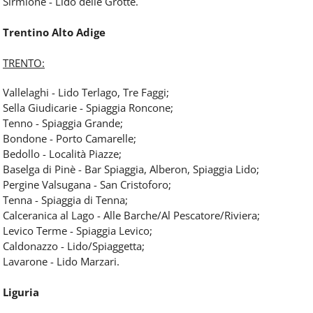
Sirmione - Lido delle Grotte.
Trentino Alto Adige
TRENTO:
Vallelaghi - Lido Terlago, Tre Faggi;
Sella Giudicarie - Spiaggia Roncone;
Tenno - Spiaggia Grande;
Bondone - Porto Camarelle;
Bedollo - Località Piazze;
Baselga di Pinè - Bar Spiaggia, Alberon, Spiaggia Lido;
Pergine Valsugana - San Cristoforo;
Tenna - Spiaggia di Tenna;
Calceranica al Lago - Alle Barche/Al Pescatore/Riviera;
Levico Terme - Spiaggia Levico;
Caldonazzo - Lido/Spiaggetta;
Lavarone - Lido Marzari.
Liguria