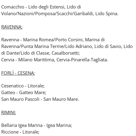
Comacchio - Lido degli Estensi, Lido di
Volano/Nazioni/Pomposa/Scacchi/Garibaldi, Lido Spina.
RAVENNA:
Ravenna - Marina Romea/Porto Corsini, Marina di
Ravenna/Punta Marina Terme/Lido Adriano, Lido di Savio, Lido
di Dante/Lido di Classe, Casalborsetti;
Cervia - Milano Marittima, Cervia-Pinarella-Tagliata.
FORLÌ - CESENA:
Cesenatico - Litorale;
Gatteo - Gatteo Mare;
San Mauro Pascoli - San Mauro Mare.
RIMINI:
Bellaria Igea Marina - Igea Marina;
Riccione - Litorale;