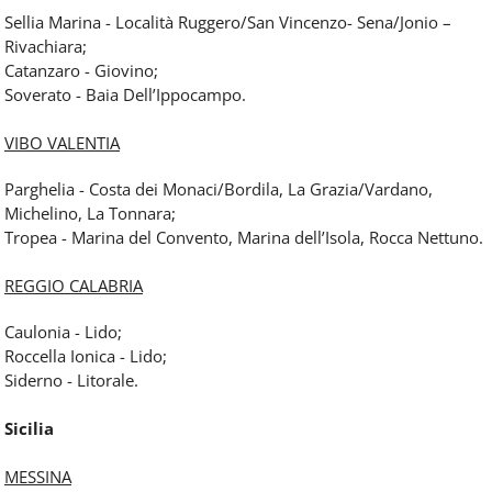
Sellia Marina - Località Ruggero/San Vincenzo- Sena/Jonio –
Rivachiara;
Catanzaro - Giovino;
Soverato - Baia Dell’Ippocampo.
VIBO VALENTIA
Parghelia - Costa dei Monaci/Bordila, La Grazia/Vardano,
Michelino, La Tonnara;
Tropea - Marina del Convento, Marina dell’Isola, Rocca Nettuno.
REGGIO CALABRIA
Caulonia - Lido;
Roccella Ionica - Lido;
Siderno - Litorale.
Sicilia
MESSINA