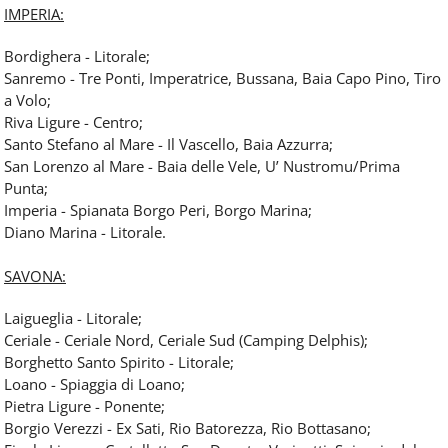
IMPERIA:
Bordighera - Litorale;
Sanremo - Tre Ponti, Imperatrice, Bussana, Baia Capo Pino, Tiro
a Volo;
Riva Ligure - Centro;
Santo Stefano al Mare - Il Vascello, Baia Azzurra;
San Lorenzo al Mare - Baia delle Vele, U’ Nustromu/Prima
Punta;
Imperia - Spianata Borgo Peri, Borgo Marina;
Diano Marina - Litorale.
SAVONA:
Laigueglia - Litorale;
Ceriale - Ceriale Nord, Ceriale Sud (Camping Delphis);
Borghetto Santo Spirito - Litorale;
Loano - Spiaggia di Loano;
Pietra Ligure - Ponente;
Borgio Verezzi - Ex Sati, Rio Batorezza, Rio Bottasano;