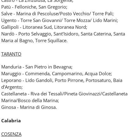
Castro - La Zinzulusa, La Sorgente;
Patù - Felloniche, San Gregorio;
Salve - Marina di Pescoluse/Posto Vecchio/ Torre Pali;
Ugento - Torre San Giovanni/ Torre Mozza/ Lido Marini;
Gallipoli - Litoranea Sud, Litoranea Nord;
Nardò - Porto Selvaggio, Sant’Isidoro, Santa Caterina, Santa
Maria al Bagno, Torre Squillace.
TARANTO
Manduria - San Pietro in Bevagna;
Maruggio - Commenda, Campomarino, Acqua Dolce;
Leporano - Lido Gandoli, Porto Pirrone, Portosaturo, Baia
d’Argento;
Castellaneta - Riva dei Tessali/Pineta Giovinazzi/Castellaneta
Marina/Bosco della Marina;
Ginosa - Marina di Ginosa.
Calabria
COSENZA