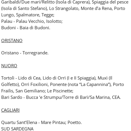
Garibaldi/Due mari/Relitto (Isola di Caprera), Spiaggia del pesce
(Isola di Santo Stefano), Lo Strangolato, Monte d’a Rena, Porto
Lungo, Spalmatore, Tegge;
Palau - Palau Vecchio, Isolotto;
Budoni - Baia di Budoni.
ORISTANO
Oristano - Torregrande.
NUORO
Tortolì - Lido di Cea, Lido di Orrì (I e II Spiaggia), Muxì (Il
Golfetto), Orrì Foxilioni, Ponente (nota “La Capannina”), Porto
Frailis, San Gemiliano; Le Piscinette;
Bari Sardo - Bucca ‘e Strumpu/Torre di Barì/Sa Marina, CEA.
CAGLIARI
Quartu Sant’Elena - Mare Pintau; Poetto.
SUD SARDEGNA