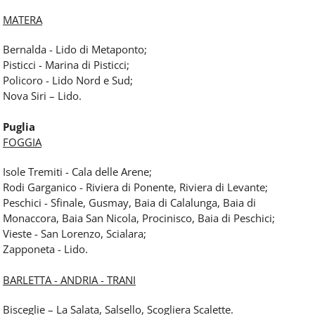
MATERA
Bernalda - Lido di Metaponto;
Pisticci - Marina di Pisticci;
Policoro - Lido Nord e Sud;
Nova Siri – Lido.
Puglia
FOGGIA
Isole Tremiti - Cala delle Arene;
Rodi Garganico - Riviera di Ponente, Riviera di Levante;
Peschici - Sfinale, Gusmay, Baia di Calalunga, Baia di
Monaccora, Baia San Nicola, Procinisco, Baia di Peschici;
Vieste - San Lorenzo, Scialara;
Zapponeta - Lido.
BARLETTA - ANDRIA - TRANI
Bisceglie – La Salata, Salsello, Scogliera Scalette.