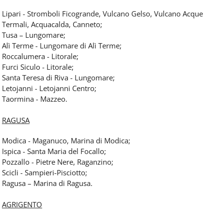
Lipari - Stromboli Ficogrande, Vulcano Gelso, Vulcano Acque
Termali, Acquacalda, Canneto;
Tusa – Lungomare;
Alì Terme - Lungomare di Alì Terme;
Roccalumera - Litorale;
Furci Siculo - Litorale;
Santa Teresa di Riva - Lungomare;
Letojanni - Letojanni Centro;
Taormina - Mazzeo.
RAGUSA
Modica - Maganuco, Marina di Modica;
Ispica - Santa Maria del Focallo;
Pozzallo - Pietre Nere, Raganzino;
Scicli - Sampieri-Pisciotto;
Ragusa – Marina di Ragusa.
AGRIGENTO