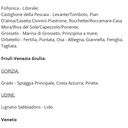
Follonica - Litorale;
Castiglione della Pescaia - Levante/Tombolo, Pian
D’alma/Casetta Civinini-Piastrone, Rocchette/Roccamare-Casa
Mora/Riva del Sole/Capezzolo/Ponente;
Grosseto - Marina di Grosseto, Principina a mare;
Orbetello - Fertilia, Puntata, Osa - Albegna, Giannella, Feniglia,
Tagliata.
Friuli Venezia Giulia:
GORIZIA:
Grado - Spiaggia Principale, Costa Azzurra, Pineta.
UDINE:
Lignano Sabbiadoro - Lido.
Veneto