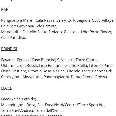
BARI
Polignano a Mare - Cala Paura, San Vito, Ripagnola-Coco Village,
Cala San Giovanni/Cala Fetente;
Monopoli – Castello Santo Stefano, Capitolo, Lido Porto Rosso,
Cala Paradiso.
BRINDISI
Fasano - Egnazia Case Bianche, Savelletri, Torre Canne;
Ostuni - Creta Rossa, Lido Fontanelle, Lido Stella, Litorale Parco
Dune Costiere, Litorale Rosa Marina, Litorale Torre Canne Sud;
Carovigno - Mezzaluna, Pantanagianni, Punta Penna Grossa.
LECCE
Lecce - San Cataldo;
Melendugno - Roca, San Foca Nord/Centro/Torre Specchia,
Torre Sant’Andrea, Torre dell’Orso;