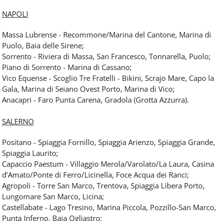
NAPOLI
Massa Lubrense - Recommone/Marina del Cantone, Marina di
Puolo, Baia delle Sirene;
Sorrento - Riviera di Massa, San Francesco, Tonnarella, Puolo;
Piano di Sorrento - Marina di Cassano;
Vico Equense - Scoglio Tre Fratelli - Bikini, Scrajo Mare, Capo la
Gala, Marina di Seiano Ovest Porto, Marina di Vico;
Anacapri - Faro Punta Carena, Gradola (Grotta Azzurra).
SALERNO
Positano - Spiaggia Fornillo, Spiaggia Arienzo, Spiaggia Grande,
Spiaggia Laurito;
Capaccio Paestum - Villaggio Merola/Varolato/La Laura, Casina
d’Amato/Ponte di Ferro/Licinella, Foce Acqua dei Ranci;
Agropoli - Torre San Marco, Trentova, Spiaggia Libera Porto,
Lungomare San Marco, Licina;
Castellabate - Lago Tresino, Marina Piccola, Pozzillo-San Marco,
Punta Inferno, Baia Ogliastro;