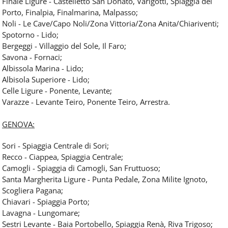
Finale Ligure - Castelletto San Donato, Varigotti, Spiaggia del
Porto, Finalpia, Finalmarina, Malpasso;
Noli - Le Cave/Capo Noli/Zona Vittoria/Zona Anita/Chiariventi;
Spotorno - Lido;
Bergeggi - Villaggio del Sole, Il Faro;
Savona - Fornaci;
Albissola Marina - Lido;
Albisola Superiore - Lido;
Celle Ligure - Ponente, Levante;
Varazze - Levante Teiro, Ponente Teiro, Arrestra.
GENOVA:
Sori - Spiaggia Centrale di Sori;
Recco - Ciappea, Spiaggia Centrale;
Camogli - Spiaggia di Camogli, San Fruttuoso;
Santa Margherita Ligure - Punta Pedale, Zona Milite Ignoto,
Scogliera Pagana;
Chiavari - Spiaggia Porto;
Lavagna - Lungomare;
Sestri Levante - Baia Portobello, Spiaggia Renà, Riva Trigoso;