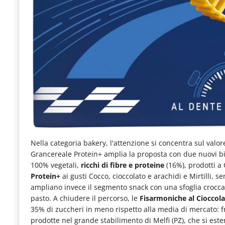
Nella categoria bakery, l'attenzione si concentra sul val
Grancereale Protein+ amplia la proposta con due nuovi bi
100% vegetali,
ricchi di fibre e proteine
(16%), prodotti a
Protein+
ai gusti Cocco, cioccolato e arachidi e Mirtilli, 
ampliano invece il segmento snack con una sfoglia croccan
pasto. A chiudere il percorso, le
Fisarmoniche al Cioccol
35% di zuccheri in meno rispetto alla media di mercato: f
prodotte nel grande stabilimento di Melfi (PZ), che si es