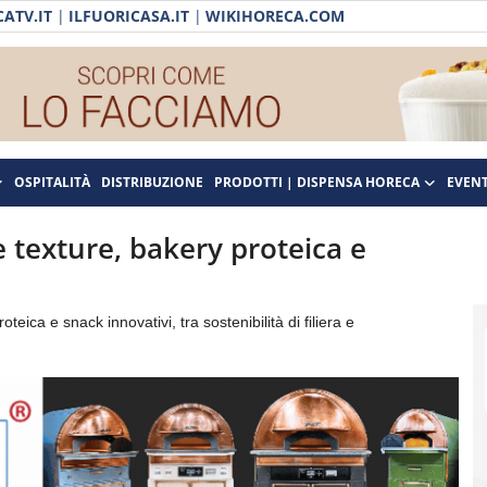
ATV.IT
|
ILFUORICASA.IT
|
WIKIHORECA.COM
OSPITALITÀ
DISTRIBUZIONE
PRODOTTI | DISPENSA HORECA
EVENT
 texture, bakery proteica e
ica e snack innovativi, tra sostenibilità di filiera e