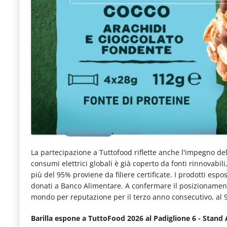
La partecipazione a Tuttofood riflette anche l'impegno d
consumi elettrici globali è già coperto da fonti rinnovabili
più del 95% proviene da filiere certificate. I prodotti esp
donati a Banco Alimentare. A confermare il posizionament
mondo per reputazione per il terzo anno consecutivo, al 
Barilla espone a TuttoFood 2026 al Padiglione 6 - Stand