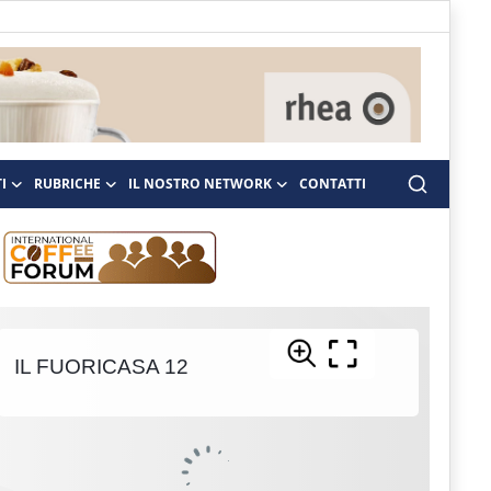
I
RUBRICHE
IL NOSTRO NETWORK
CONTATTI