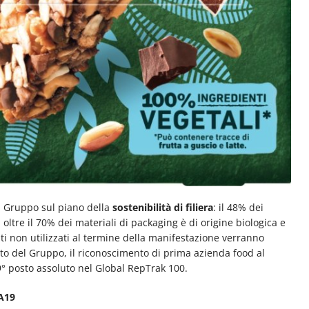
el Gruppo sul piano della
sostenibilità di filiera
: il 48% dei
, oltre il 70% dei materiali di packaging è di origine biologica e
osti non utilizzati al termine della manifestazione verranno
o del Gruppo, il riconoscimento di prima azienda food al
9° posto assoluto nel Global RepTrak 100.
 A19