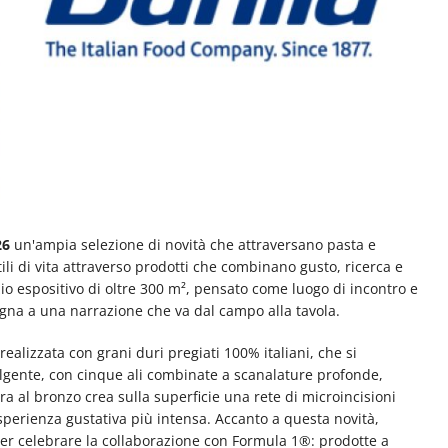
26
un'ampia selezione di novità che attraversano pasta e
tili di vita attraverso prodotti che combinano gusto, ricerca e
io espositivo di oltre 300 m², pensato come luogo di incontro e
agna a una narrazione che va dal campo alla tavola.
 realizzata con grani duri pregiati 100% italiani, che si
volgente, con cinque ali combinate a scanalature profonde,
ura al bronzo crea sulla superficie una rete di microincisioni
perienza gustativa più intensa. Accanto a questa novità,
per celebrare la collaborazione con Formula 1®: prodotte a