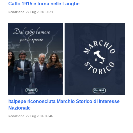
Caffo 1915 e torna nelle Langhe
Redazione
27 Lug 2026 14:23
Italpepe riconosciuta Marchio Storico di Interesse
Nazionale
Redazione
27 Lug 2026 09:46