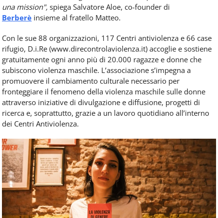
una mission",
spiega Salvatore Aloe, co-founder di
Berberè
insieme al fratello Matteo.
Con le sue 88 organizzazioni, 117 Centri antiviolenza e 66 case
rifugio, D.i.Re (www.direcontrolaviolenza.it) accoglie e sostiene
gratuitamente ogni anno più di 20.000 ragazze e donne che
subiscono violenza maschile. L’associazione s’impegna a
promuovere il cambiamento culturale necessario per
fronteggiare il fenomeno della violenza maschile sulle donne
attraverso iniziative di divulgazione e diffusione, progetti di
ricerca e, soprattutto, grazie a un lavoro quotidiano all’interno
dei Centri Antiviolenza.