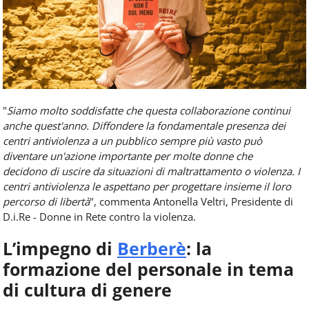
"
Siamo molto soddisfatte che questa collaborazione continui
anche quest'anno. Diffondere la fondamentale presenza dei
centri antiviolenza a un pubblico sempre più vasto può
diventare un'azione importante per molte donne che
decidono
di
uscire da situazioni
di
maltrattamento o violenza. I
centri antiviolenza le aspettano per progettare insieme il loro
percorso
di
libertà
", commenta Antonella Veltri, Presidente di
D.i.Re - Donne in Rete contro la violenza.
L’impegno di
Berberè
: la ​
formazione del personale in tema
di cultura di genere