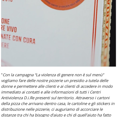
"
Con la campagna “La violenza
di
genere non
è
sul menù”
vogliamo fare delle nostre pizzerie un presidio a tutela delle
donne e permettere alle clienti e ai clienti
di
accedere in modo
immediato ai contatti e alle informazioni
di
tutti i Centri
Antiviolenza
D.i.
Re
presenti sul territorio. Attraverso i cartoni
della pizza che arrivano dentro casa, le cartoline e gli stickers in
distribuzione nelle pizzerie, ci auguriamo
di
accorciare le
distanze tra chi ha bisogno d’aiuto e chi
di
quell’aiuto ha fatto