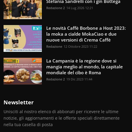
Stefania Sandrelli con i gin Bottega
Redazione 2
14 Lug 2026 12:21
Le novità Caffè Borbone a Host 2023:
la moka a cialde MokaCiao e due
nuove versioni di Crema Caffè
Redazione
12 Ottobre 2023 11:22
La Campania è la regione dove si
mangia meglio al mondo, la capitale
mondiale del cibo è Roma
Redazione 2
19 Dic 2023 11:44
Newsletter
Unisciti al nostro elenco di abbonati per ricevere le ultime
notizie, gli aggiornamenti e le offerte speciali direttamente
nella tua casella di posta