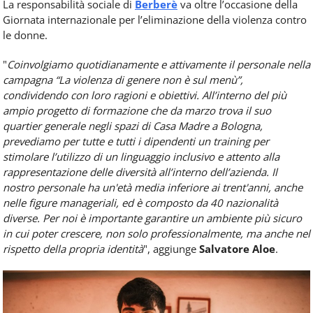
​La responsabilità sociale di
Berberè
va oltre l’occasione della
Giornata internazionale per l’eliminazione della violenza contro
le donne.
"
Coinvolgiamo quotidianamente e attivamente il personale nella
campagna “La violenza
di
genere non
è
sul menù”,
condividendo con loro ragioni e obiettivi. All’interno del più
ampio progetto
di
formazione che da marzo trova il suo
quartier generale negli spazi
di
Casa Madre a Bologna,
prevediamo per tutte e tutti i dipendenti un training per
stimolare l’utilizzo
di
un linguaggio inclusivo e attento alla
rappresentazione delle diversità all’interno dell’azienda. Il
nostro personale ha un'età media inferiore ai trent'anni, anche
nelle figure manageriali, ed
è
composto da 40 nazionalità
diverse. Per noi
è
importante garantire un ambiente più sicuro
in cui poter crescere, non solo professionalmente, ma anche nel
rispetto della propria identità
", aggiunge
Salvatore Aloe
.