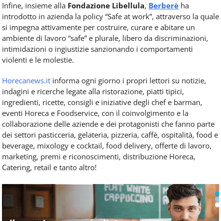
Infine, insieme alla
Fondazione Libellula
,
Berberè
ha
introdotto in azienda la policy “Safe at work”, attraverso la quale
si impegna attivamente per costruire, curare e abitare un
ambiente di lavoro “safe” e plurale, libero da discriminazioni,
intimidazioni o ingiustizie sanzionando i comportamenti
violenti e le molestie.
Horecanews.it
informa ogni giorno i propri lettori su notizie,
indagini e ricerche legate alla ristorazione, piatti tipici,
ingredienti, ricette, consigli e iniziative degli chef e barman,
eventi Horeca e Foodservice, con il coinvolgimento e la
collaborazione delle aziende e dei protagonisti che fanno parte
dei settori pasticceria, gelateria, pizzeria, caffè, ospitalità, food e
beverage, mixology e cocktail, food delivery, offerte di lavoro,
marketing, premi e riconoscimenti, distribuzione Horeca,
Catering, retail e tanto altro!