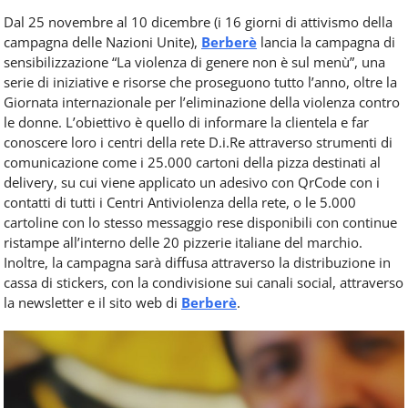
Dal 25 novembre al 10 dicembre (i 16 giorni di attivismo della
campagna delle Nazioni Unite),
Berberè
lancia la campagna di
sensibilizzazione “La violenza di genere non è sul menù”, una
serie di iniziative e risorse che proseguono tutto l’anno, oltre la
Giornata internazionale per l’eliminazione della violenza contro
le donne. L’obiettivo è quello di informare la clientela e far
conoscere loro i centri della rete D.i.Re attraverso strumenti di
comunicazione come i 25.000 cartoni della pizza destinati al
delivery, su cui viene applicato un adesivo con QrCode con i
contatti di tutti i Centri Antiviolenza della rete, o le 5.000
cartoline con lo stesso messaggio rese disponibili con continue
ristampe all’interno delle 20 pizzerie italiane del marchio.
Inoltre, la campagna sarà diffusa attraverso la distribuzione in
cassa di stickers, con la condivisione sui canali social, attraverso
la newsletter e il sito web di
Berberè
.