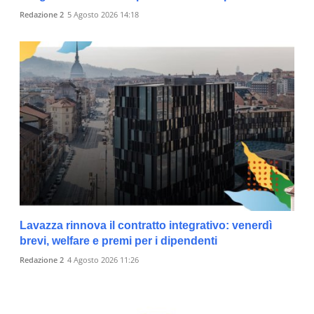
Redazione 2
5 Agosto 2026 14:18
Lavazza rinnova il contratto integrativo: venerdì
brevi, welfare e premi per i dipendenti
Redazione 2
4 Agosto 2026 11:26