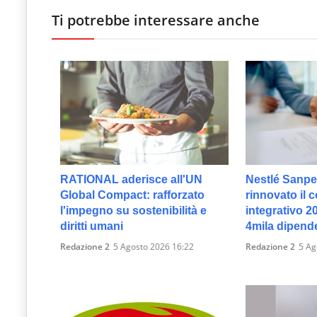
Ti potrebbe interessare anche
RATIONAL aderisce all'UN
Nestlé Sanpel
Global Compact: rafforzato
rinnovato il c
l'impegno su sostenibilità e
integrativo 2
diritti umani
4mila dipend
Redazione 2
5 Agosto 2026 16:22
Redazione 2
5 Ag