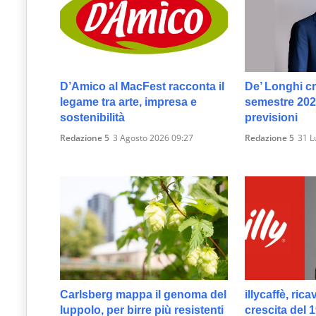
D’Amico al MacFest racconta il
De’ Longhi c
legame tra arte, impresa e
semestre 2026
sostenibilità
previsioni
Redazione 5
3 Agosto 2026 09:27
Redazione 5
31 L
Carlsberg mappa il genoma del
illycaffè, rica
luppolo, per birre più resistenti
crescita del 