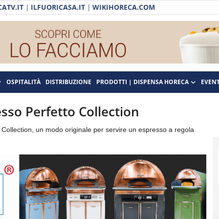
ATV.IT
|
ILFUORICASA.IT
|
WIKIHORECA.COM
OSPITALITÀ
DISTRIBUZIONE
PRODOTTI | DISPENSA HORECA
EVENT
esso Perfetto Collection
o Collection, un modo originale per servire un espresso a regola