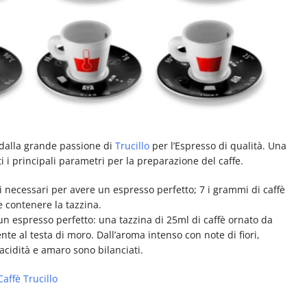
dalla grande passione di
Trucillo
per l’Espresso di qualità. Una
ti i principali parametri per la preparazione del caffe.
si necessari per avere un espresso perfetto; 7 i grammi di caffè
ve contenere la tazzina.
un espresso perfetto: una tazzina di 25ml di caffè ornato da
te al testa di moro. Dall’aroma intenso con note di fiori,
 acidità e amaro sono bilanciati.
Caffè Trucillo