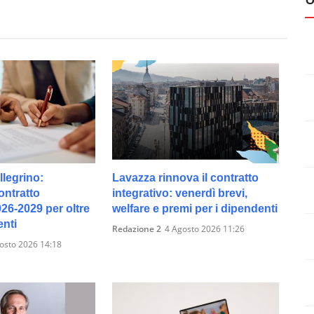
legrino:
Lavazza rinnova il contratto
ontratto
integrativo: venerdì brevi,
026-2029 per oltre
welfare e premi per i dipendenti
enti
Redazione 2
4 Agosto 2026 11:26
osto 2026 14:18