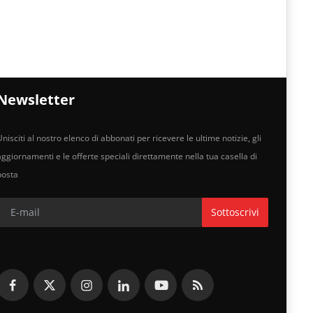
Newsletter
nisciti al nostro elenco di abbonati per ricevere le ultime notizie, gli
aggiornamenti e le offerte speciali direttamente nella tua casella di
posta
Sottoscrivi