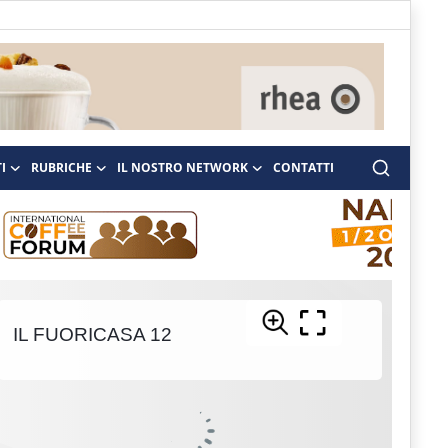
I
RUBRICHE
IL NOSTRO NETWORK
CONTATTI