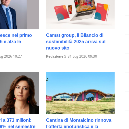
resce nel primo
Camst group, il Bilancio di
 e alza le
sostenibilità 2025 arriva sul
nuovo sito
ug 2026 10:27
Redazione 5
31 Lug 2026 09:30
vi a 373 milioni:
Cantina di Montalcino rinnova
19% nel semestre
l’offerta enoturistica e la