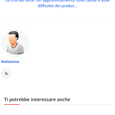
La crisi del latte. Un approfondimento sulle cause e sulle
difficoltà dei produt...
Redazione
Ti potrebbe interessare anche