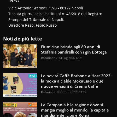
INFO
Viale Antonio Gramsci, 17/B - 80122 Napoli
Testata giornalistica iscritta al n. 48/2018 del Registro
Stampa del Tribunale di Napoli.
Direttore Resp: Fabio Russo
Notizie più lette
Fiumicino brinda agli 80 anni di
Stefania Sandrelli con i gin Bottega
Redazione 2
14 Lug 2026 12:21
Le novità Caffè Borbone a Host 2023:
la moka a cialde MokaCiao e due
nuove versioni di Crema Caffè
Redazione
12 Ottobre 2023 11:22
La Campania è la regione dove si
mangia meglio al mondo, la capitale
mondiale del cibo è Roma