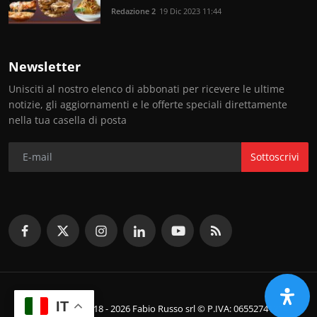
Redazione 2
19 Dic 2023 11:44
Newsletter
Unisciti al nostro elenco di abbonati per ricevere le ultime
notizie, gli aggiornamenti e le offerte speciali direttamente
nella tua casella di posta
Sottoscrivi
IT
© Copyright 2018 - 2026 Fabio Russo srl © P.IVA: 06552741214