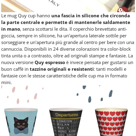
Le mug Quy cup hanno
una fascia in silicone che circonda
la parte centrale e permette di mantenerle saldamente
in mano
, senza scottarsi le dita. Il coperchio brevettato anti-
goccia, sempre in silicone, ha un'apertura laterale sottile per
sorseggiare e un'apertura più grande al centro per bere con una
cannuccia. Disponibili in 24 diverse colorazioni tra color-block
tinta unita o a contrasto, oltre ad originali stampe e fantasie. La
nuova versione
Quy espresso
è invece pensata per gustarsi un
buon caffè in
tazzine originali e resistenti
: tanti modelli e
fantasie con le stesse caratteristiche delle cup ma in formato
mini.