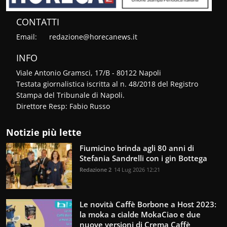
CONTATTI
Email:
redazione@horecanews.it
INFO
Viale Antonio Gramsci, 17/B - 80122 Napoli
Testata giornalistica iscritta al n. 48/2018 del Registro
Stampa del Tribunale di Napoli.
Direttore Resp: Fabio Russo
Notizie più lette
Fiumicino brinda agli 80 anni di
Stefania Sandrelli con i gin Bottega
Redazione 2
14 Lug 2026 12:21
Le novità Caffè Borbone a Host 2023:
la moka a cialde MokaCiao e due
nuove versioni di Crema Caffè