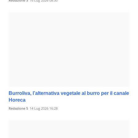
Redazione 5
16 Lug 2026 08:50
Burroliva, l’alternativa vegetale al burro per il canale
Horeca
Redazione 5
14 Lug 2026 16:28