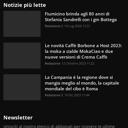
Notizie più lette
Fiumicino brinda agli 80 anni di
Stefania Sandrelli con i gin Bottega
Redazione 2
14 Lug 2026 12:21
Le novità Caffè Borbone a Host 2023:
la moka a cialde MokaCiao e due
nuove versioni di Crema Caffè
Redazione
12 Ottobre 2023 11:22
La Campania è la regione dove si
mangia meglio al mondo, la capitale
mondiale del cibo è Roma
Redazione 2
19 Dic 2023 11:44
Newsletter
Unisciti al nostro elenco di abbonati per ricevere le ultime