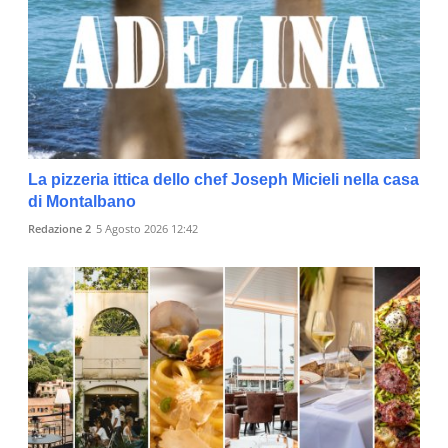
La pizzeria ittica dello chef Joseph Micieli nella casa
di Montalbano
Redazione 2
5 Agosto 2026 12:42