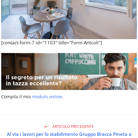
[contact-form-7 id="1103" title="Form Articoli"]
Compila il mio
modulo online
.
ARTICOLO PRECEDENTE
Al via i lavori per lo stabilimento Gruppo Bracca Pineta a