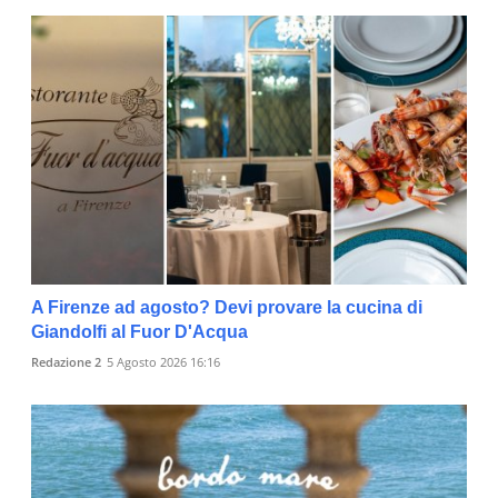
A Firenze ad agosto? Devi provare la cucina di
Giandolfi al Fuor D'Acqua
Redazione 2
5 Agosto 2026 16:16