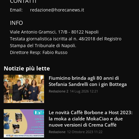
CONTATTI
Email:
redazione@horecanews.it
INFO
Viale Antonio Gramsci, 17/B - 80122 Napoli
Testata giornalistica iscritta al n. 48/2018 del Registro
Stampa del Tribunale di Napoli.
Direttore Resp: Fabio Russo
Notizie più lette
Fiumicino brinda agli 80 anni di
Stefania Sandrelli con i gin Bottega
Redazione 2
14 Lug 2026 12:21
Le novità Caffè Borbone a Host 2023:
la moka a cialde MokaCiao e due
nuove versioni di Crema Caffè
Redazione
12 Ottobre 2023 11:22