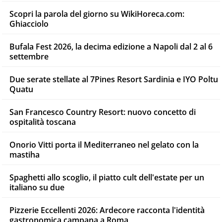
Scopri la parola del giorno su WikiHoreca.com:
Ghiacciolo
Bufala Fest 2026, la decima edizione a Napoli dal 2 al 6
settembre
Due serate stellate al 7Pines Resort Sardinia e IYO Poltu
Quatu
San Francesco Country Resort: nuovo concetto di
ospitalità toscana
Onorio Vitti porta il Mediterraneo nel gelato con la
mastiha
Spaghetti allo scoglio, il piatto cult dell'estate per un
italiano su due
Pizzerie Eccellenti 2026: Ardecore racconta l'identità
gastronomica campana a Roma