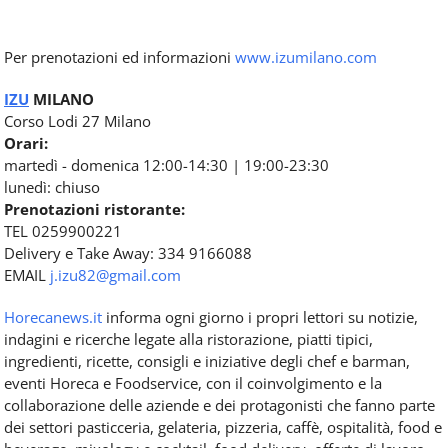
Per prenotazioni ed informazioni
www.izumilano.com
IZU
MILANO
Corso Lodi 27 Milano
Orari:
martedì - domenica 12:00-14:30 | 19:00-23:30
lunedì: chiuso
Prenotazioni ristorante:
TEL 0259900221
Delivery e Take Away: 334 9166088
EMAIL
j.izu82@gmail.com
Horecanews.it
informa ogni giorno i propri lettori su notizie,
indagini e ricerche legate alla ristorazione, piatti tipici,
ingredienti, ricette, consigli e iniziative degli chef e barman,
eventi Horeca e Foodservice, con il coinvolgimento e la
collaborazione delle aziende e dei protagonisti che fanno parte
dei settori pasticceria, gelateria, pizzeria, caffè, ospitalità, food e