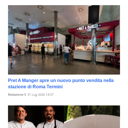
Pret A Manger apre un nuovo punto vendita nella
stazione di Roma Termini
Redazione 5
31 Lug 2026 14:37