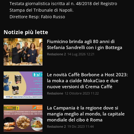
Testata giornalistica iscritta al n. 48/2018 del Registro
Stampa del Tribunale di Napoli.
Direttore Resp: Fabio Russo
Notizie più lette
Fiumicino brinda agli 80 anni di
Stefania Sandrelli con i gin Bottega
Redazione 2
14 Lug 2026 12:21
Le novità Caffè Borbone a Host 2023:
la moka a cialde MokaCiao e due
nuove versioni di Crema Caffè
Redazione
12 Ottobre 2023 11:22
La Campania è la regione dove si
mangia meglio al mondo, la capitale
mondiale del cibo è Roma
Redazione 2
19 Dic 2023 11:44