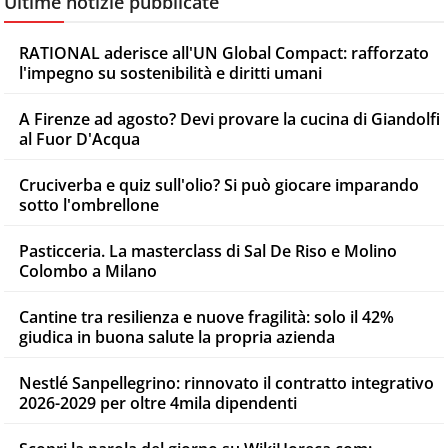
Ultime notizie pubblicate
RATIONAL aderisce all'UN Global Compact: rafforzato
l'impegno su sostenibilità e diritti umani
A Firenze ad agosto? Devi provare la cucina di Giandolfi
al Fuor D'Acqua
Cruciverba e quiz sull'olio? Si può giocare imparando
sotto l'ombrellone
Pasticceria. La masterclass di Sal De Riso e Molino
Colombo a Milano
Cantine tra resilienza e nuove fragilità: solo il 42%
giudica in buona salute la propria azienda
Nestlé Sanpellegrino: rinnovato il contratto integrativo
2026-2029 per oltre 4mila dipendenti