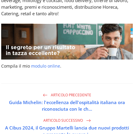
beverage, mixology e cocktail, food delivery, offerte di lavoro,
marketing, premi e riconoscimenti, distribuzione Horeca,
Catering, retail e tanto altro!
Compila il mio
modulo online
.
ARTICOLO PRECEDENTE
Guida Michelin: l'eccellenza dell'ospitalità italiana ora
riconosciuta con le ch...
ARTICOLO SUCCESSIVO
A Cibus 2024, il Gruppo Martelli lancia due nuovi prodotti