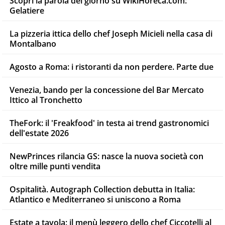
Scopri la parola del giorno su WikiHoreca.com:
Gelatiere
La pizzeria ittica dello chef Joseph Micieli nella casa di
Montalbano
Agosto a Roma: i ristoranti da non perdere. Parte due
Venezia, bando per la concessione del Bar Mercato
Ittico al Tronchetto
TheFork: il 'Freakfood' in testa ai trend gastronomici
dell'estate 2026
NewPrinces rilancia GS: nasce la nuova società con
oltre mille punti vendita
Ospitalità. Autograph Collection debutta in Italia:
Atlantico e Mediterraneo si uniscono a Roma
Estate a tavola: il menù leggero dello chef Ciccotelli al