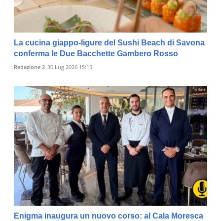
La cucina giappo-ligure del Sushi Beach di Savona
conferma le Due Bacchette Gambero Rosso
Redazione 2
30 Lug 2026 15:15
Enigma inaugura un nuovo corso: al Cala Moresca