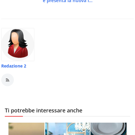
e presenta la nuova i...
Redazione 2
Ti potrebbe interessare anche