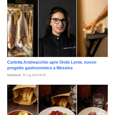
Carlotta Andreacchio apre Onde Lente, nuovo
progetto gastronomico a Messina
Redazione
30 Lug 2026 08:50