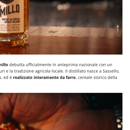
illo
debutta ufficialmente in anteprima nazionale con un
ri e la tradizione agricola locale. Il distillato nasce a Sassello,
k, ed è
realizzato interamente da farro
, cereale storico della