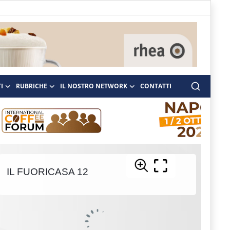
I
RUBRICHE
IL NOSTRO NETWORK
CONTATTI