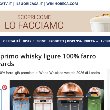
ATV.IT
|
ILFUORICASA.IT
|
WIKIHORECA.COM
OSPITALITÀ
DISTRIBUZIONE
PRODOTTI | DISPENSA HORECA
EVENT
l primo whisky ligure 100% farro
wards
 100% farro, già premiato ai World Whiskies Awards 2026 di Londra