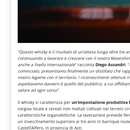
“Questo whisky è il risultato di un’attesa lunga oltre tre
continuando a lavorare e crescere con il nostro Moonshine
anche a livello internazionale
” racconta
Diego Assandri
. “
cominciato, presentiamo finalmente un distillato che rapp
nostro legame con il territorio. I riconoscimenti ottenuti 
aspettavamo davvero è quello del pubblico, a cui affidiamo 
valore ad ogni sorso”.
Il whisky si caratterizza per
un’impostazione produttiva 
sorgiva locale e cereali non maltati coltivati nei terreni 
caratteristiche organolettiche. La lavorazione prevede fe
un invecchiamento superiore ai tre anni in barrique nuov
Castell’Alfero, in provincia di Asti.