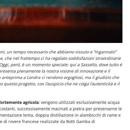
 anni, un tempo necessario che abbiamo vissuto e “ingannato”
, che nel frattempo ci ha regalato soddisfazioni straordinarie
Oggi, però, è un momento speciale: qui a Sassello, dove tutto è
resenta pienamente la nostra visione di innovazione e il
in anteprima a Londra ci rendono orgogliosi, ma il giudizio che
questo progetto, con l’auspicio che ne colga l’autenticità e il
fortemente agricola
: vengono utilizzati esclusivamente acqua
circostanti, successivamente macinati a pietra per preservarne le
rmentazione lenta, doppia distillazione in alambicchi di rame e
e di rovere francese realizzate da Botti Gamba di