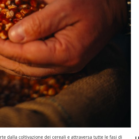
e dalla coltivazione dei cereali e attraversa tutte le fasi di
U