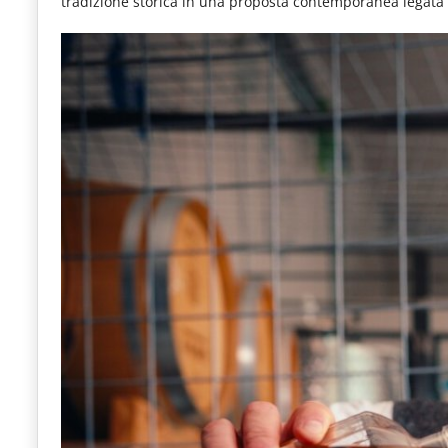
tradizione storica in una proposta contemporanea legata al