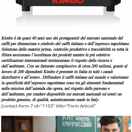
Kimbo è da quasi 60 anni uno dei protagonisti del mercato nazionale del
caffè per dimensione e simbolo del caffè italiano e dell’espresso napoletano.
Selezione delle materie prime, controllo produttivo e tracciabilità su tutta la
filiera assicurano l’eccellenza dei prodotti mentre le più selettive
certificazioni internazionali testimoniano il rispetto delle risorse e
dell’ambiente. Con un fatturato complessivo di circa 200 milioni, grazie al
lavoro di 200 dipendenti Kimbo è presente in Italia in tutti i canali
distributivi e all’estero. Diffondere il caffè italiano nel mondo e valorizzare
la specificità dell’espresso napoletano sono tra gli elementi fondamentali
nella mission dell’azienda che opera, nel rispetto delle persone e
dell’ambiente, per rendere disponibile sui mercati nazionali ed esteri un
prodotto genuino, di qualità, autenticamente made in Italy.
[contact-form-7 id="1103" title="Form Articoli"