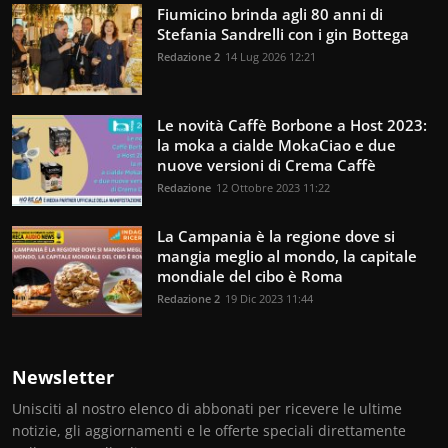
Fiumicino brinda agli 80 anni di
Stefania Sandrelli con i gin Bottega
Redazione 2
14 Lug 2026 12:21
Le novità Caffè Borbone a Host 2023:
la moka a cialde MokaCiao e due
nuove versioni di Crema Caffè
Redazione
12 Ottobre 2023 11:22
La Campania è la regione dove si
mangia meglio al mondo, la capitale
mondiale del cibo è Roma
Redazione 2
19 Dic 2023 11:44
Newsletter
Unisciti al nostro elenco di abbonati per ricevere le ultime
notizie, gli aggiornamenti e le offerte speciali direttamente