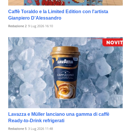
Caffè Toraldo e la Limited Edition con l'artista
Gianpiero D'Alessandro
Redazione 2
9 Lug 2026 16:10
Lavazza e Müller lanciano una gamma di caffè
Ready-to-Drink refrigerati
Redazione 5
3 Lug 2026 11:48