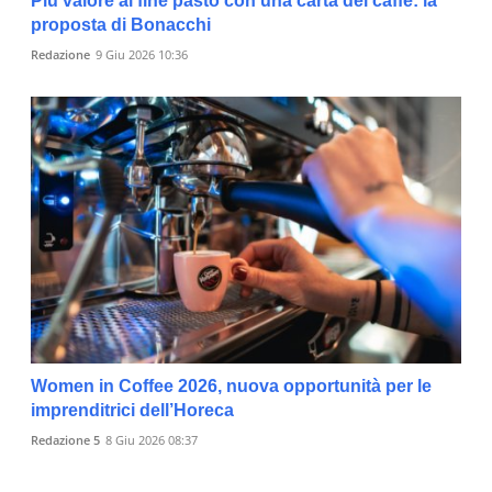
Più valore al fine pasto con una carta dei caffè: la
proposta di Bonacchi
Redazione
9 Giu 2026 10:36
Women in Coffee 2026, nuova opportunità per le
imprenditrici dell’Horeca
Redazione 5
8 Giu 2026 08:37