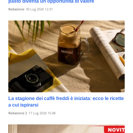
pasto diventa un'opportunità di valore
Redazione
30 Lug 2026 12:31
La stagione dei caffè freddi è iniziata: ecco le ricette
a cui ispirarsi
Redazione 2
17 Lug 2026 15:48