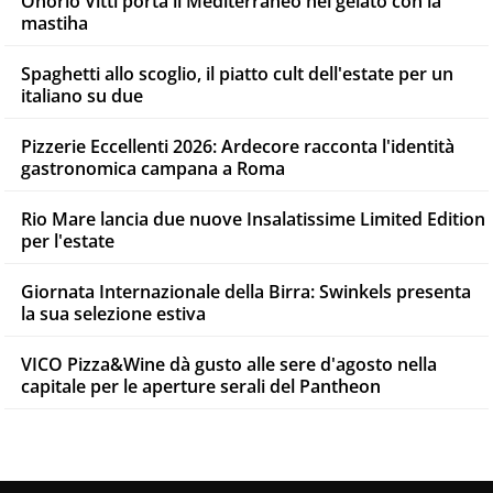
Onorio Vitti porta il Mediterraneo nel gelato con la
mastiha
Spaghetti allo scoglio, il piatto cult dell'estate per un
italiano su due
Pizzerie Eccellenti 2026: Ardecore racconta l'identità
gastronomica campana a Roma
Rio Mare lancia due nuove Insalatissime Limited Edition
per l'estate
Giornata Internazionale della Birra: Swinkels presenta
la sua selezione estiva
VICO Pizza&Wine dà gusto alle sere d'agosto nella
capitale per le aperture serali del Pantheon