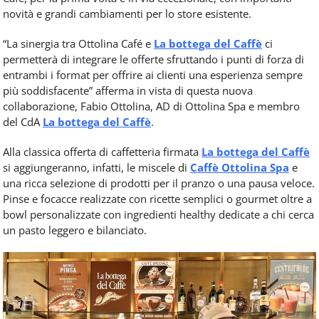
novità e grandi cambiamenti per lo store esistente.
“La sinergia tra Ottolina Café e
La bottega del Caffè
ci
permetterà di integrare le offerte sfruttando i punti di forza di
entrambi i format per offrire ai clienti una esperienza sempre
più soddisfacente”
afferma in vista di questa nuova
collaborazione, Fabio Ottolina, AD di Ottolina Spa e membro
del
CdA
La bottega del Caffè
.
Alla classica offerta di caffetteria firmata
La bottega del Caffè
si aggiungeranno, infatti, le miscele di
Caffè Ottolina Spa
e
una ricca selezione di prodotti per il pranzo o una pausa veloce.
Pinse e focacce realizzate con ricette semplici o gourmet oltre a
bowl personalizzate con ingredienti healthy dedicate a chi cerca
un pasto leggero e bilanciato.