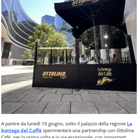
A partire da lunedì 10 giugno, sotto il palazzo della regione
La
bottega del Caffè
sperimenterà una partnership con Ottolina
Café, per la prima volta e in via eccezionale, con importanti