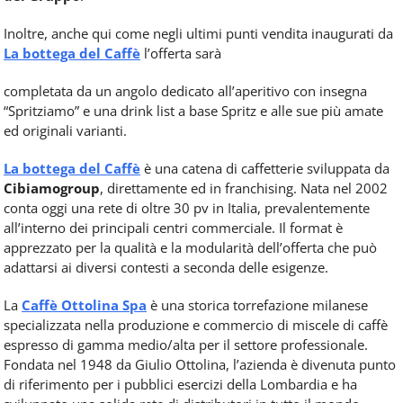
Inoltre, anche qui come negli ultimi punti vendita inaugurati da
La bottega del Caffè
l’offerta sarà
completata da un angolo dedicato all’aperitivo con insegna
“Spritziamo” e una drink list a base Spritz e alle sue più amate
ed originali varianti.
La bottega del Caffè
è una catena di caffetterie sviluppata da
Cibiamogroup
, direttamente ed in franchising. Nata nel 2002
conta oggi una rete di oltre 30 pv in Italia, prevalentemente
all’interno dei principali centri commerciale. Il format è
apprezzato per la qualità e la modularità dell’offerta che può
adattarsi ai diversi contesti a seconda delle esigenze.
La
Caffè Ottolina Spa
è una storica torrefazione milanese
specializzata nella produzione e commercio di miscele di caffè
espresso di gamma medio/alta per il settore professionale.
Fondata nel 1948 da Giulio Ottolina, l’azienda è divenuta punto
di riferimento per i pubblici esercizi della Lombardia e ha