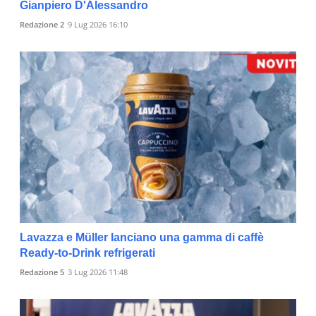
Gianpiero D'Alessandro
Redazione 2
9 Lug 2026 16:10
Lavazza e Müller lanciano una gamma di caffè
Ready-to-Drink refrigerati
Redazione 5
3 Lug 2026 11:48