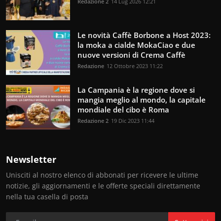
Redazione 2
14 Lug 2026 12:21
Le novità Caffè Borbone a Host 2023:
la moka a cialde MokaCiao e due
nuove versioni di Crema Caffè
Redazione
12 Ottobre 2023 11:22
La Campania è la regione dove si
mangia meglio al mondo, la capitale
mondiale del cibo è Roma
Redazione 2
19 Dic 2023 11:44
Newsletter
Unisciti al nostro elenco di abbonati per ricevere le ultime
notizie, gli aggiornamenti e le offerte speciali direttamente
nella tua casella di posta