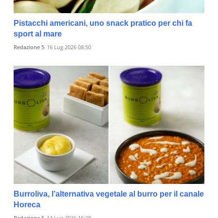
Pistacchi americani, uno snack pratico per chi fa
sport al mare
Redazione 5
16 Lug 2026 08:50
Burroliva, l’alternativa vegetale al burro per il canale
Horeca
Redazione 5
14 Lug 2026 16:28