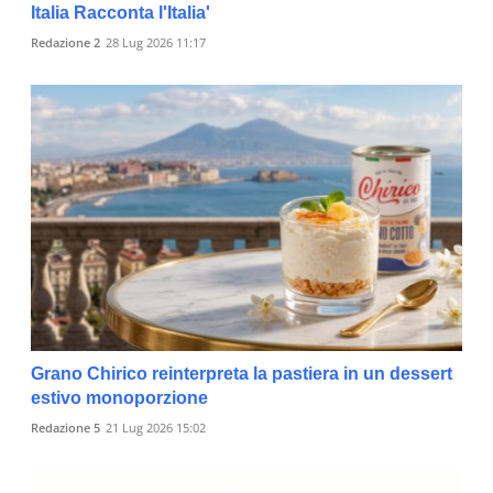
Italia Racconta l'Italia'
Redazione 2
28 Lug 2026 11:17
Grano Chirico reinterpreta la pastiera in un dessert
estivo monoporzione
Redazione 5
21 Lug 2026 15:02