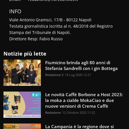
INFO
Viale Antonio Gramsci, 17/B - 80122 Napoli
Testata giornalistica iscritta al n. 48/2018 del Registro
Stampa del Tribunale di Napoli.
Direttore Resp: Fabio Russo
Notizie più lette
Fiumicino brinda agli 80 anni di
Stefania Sandrelli con i gin Bottega
Redazione 2
14 Lug 2026 12:21
Le novità Caffè Borbone a Host 2023:
la moka a cialde MokaCiao e due
nuove versioni di Crema Caffè
Redazione
12 Ottobre 2023 11:22
La Campania è la regione dove si