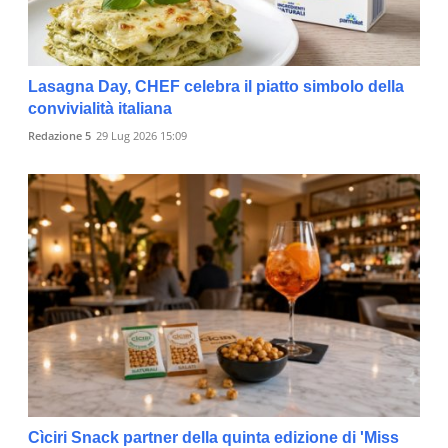
Lasagna Day, CHEF celebra il piatto simbolo della
convivialità italiana
Redazione 5
29 Lug 2026 15:09
Cìciri Snack partner della quinta edizione di 'Miss