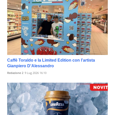
Caffè Toraldo e la Limited Edition con l'artista
Gianpiero D'Alessandro
Redazione 2
9 Lug 2026 16:10