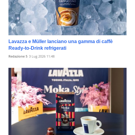
Lavazza e Müller lanciano una gamma di caffè
Ready-to-Drink refrigerati
Redazione 5
3 Lug 2026 11:48