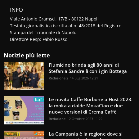
INFO
Viale Antonio Gramsci, 17/B - 80122 Napoli
Testata giornalistica iscritta al n. 48/2018 del Registro
Stampa del Tribunale di Napoli.
Direttore Resp: Fabio Russo
Notizie più lette
Fiumicino brinda agli 80 anni di
Stefania Sandrelli con i gin Bottega
Redazione 2
14 Lug 2026 12:21
Le novità Caffè Borbone a Host 2023:
la moka a cialde MokaCiao e due
nuove versioni di Crema Caffè
Redazione
12 Ottobre 2023 11:22
La Campania è la regione dove si