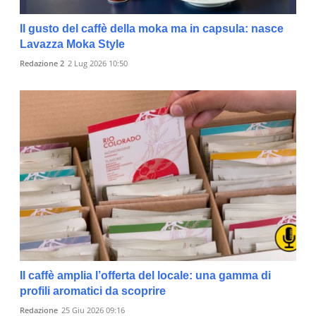
Il gusto del caffè della moka ma in capsula: nasce
Lavazza Moka Style
Redazione 2
2 Lug 2026 10:50
Il caffè amplia l’offerta del locale: una gamma di
profili aromatici da scoprire
Redazione
25 Giu 2026 09:16