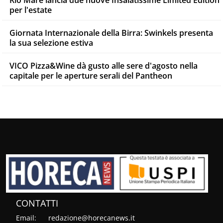
Rio Mare lancia due nuove Insalatissime Limited Edition
per l'estate
Giornata Internazionale della Birra: Swinkels presenta
la sua selezione estiva
VICO Pizza&Wine dà gusto alle sere d'agosto nella
capitale per le aperture serali del Pantheon
CONTATTI
Email:
redazione@horecanews.it