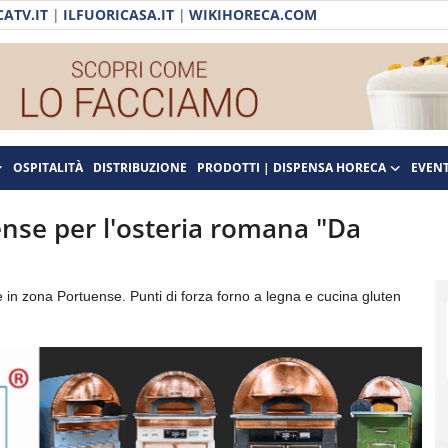
ATV.IT
|
ILFUORICASA.IT
|
WIKIHORECA.COM
OSPITALITÀ
DISTRIBUZIONE
PRODOTTI | DISPENSA HORECA
EVENT
nse per l'osteria romana "Da
e in zona Portuense. Punti di forza forno a legna e cucina gluten