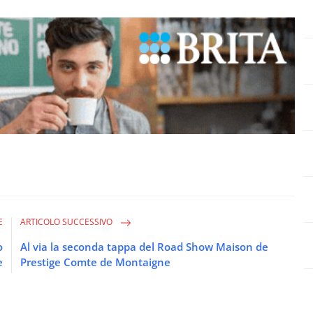
E
ARTICOLO SUCCESSIVO
o
Al via la seconda tappa del Road Show Maison de
e
Prestige Comte de Montaigne