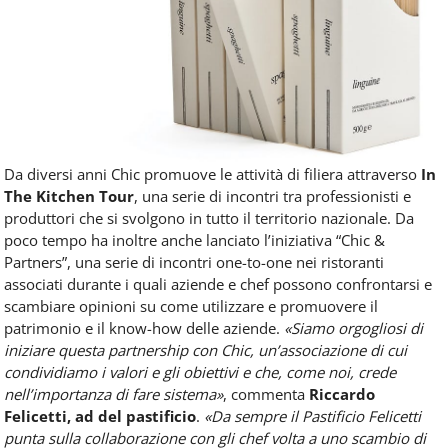
Da diversi anni Chic promuove le attività di filiera attraverso
In
The Kitchen Tour
, una serie di incontri tra professionisti e
produttori che si svolgono in tutto il territorio nazionale. Da
poco tempo ha inoltre anche lanciato l’iniziativa “Chic &
Partners”, una serie di incontri one-to-one nei ristoranti
associati durante i quali aziende e chef possono confrontarsi e
scambiare opinioni su come utilizzare e promuovere il
patrimonio e il know-how delle aziende.
«Siamo orgogliosi di
iniziare questa partnership con Chic, un’associazione di cui
condividiamo i valori e gli obiettivi e che, come noi, crede
nell’importanza di fare sistema»
, commenta
Riccardo
Felicetti,
ad del pastificio
.
«Da sempre il Pastificio Felicetti
punta sulla collaborazione con gli chef volta a uno scambio di