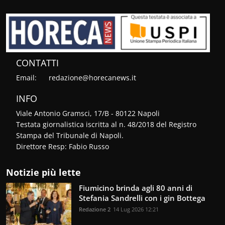
CONTATTI
Email:
redazione@horecanews.it
INFO
Viale Antonio Gramsci, 17/B - 80122 Napoli
Testata giornalistica iscritta al n. 48/2018 del Registro
Stampa del Tribunale di Napoli.
Direttore Resp: Fabio Russo
Notizie più lette
Fiumicino brinda agli 80 anni di
Stefania Sandrelli con i gin Bottega
Redazione 2
14 Lug 2026 12:21