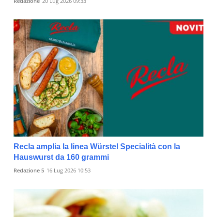
Redazione
20 Lug 2026 09:33
Recla amplia la linea Würstel Specialità con la
Hauswurst da 160 grammi
Redazione 5
16 Lug 2026 10:53