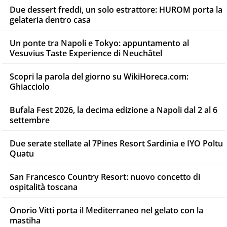
Due dessert freddi, un solo estrattore: HUROM porta la
gelateria dentro casa
Un ponte tra Napoli e Tokyo: appuntamento al
Vesuvius Taste Experience di Neuchâtel
Scopri la parola del giorno su WikiHoreca.com:
Ghiacciolo
Bufala Fest 2026, la decima edizione a Napoli dal 2 al 6
settembre
Due serate stellate al 7Pines Resort Sardinia e IYO Poltu
Quatu
San Francesco Country Resort: nuovo concetto di
ospitalità toscana
Onorio Vitti porta il Mediterraneo nel gelato con la
mastiha