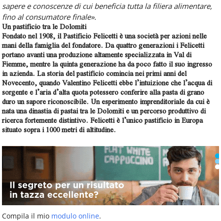
sapere e conoscenze di cui beneficia tutta la filiera alimentare,
fino al consumatore finale».
Un pastificio tra le Dolomiti
Fondato nel 1908, il Pastificio Felicetti è una società per azioni nelle
mani della famiglia del fondatore. Da quattro generazioni i Felicetti
portano avanti una produzione altamente specializzata in Val di
Fiemme, mentre la quinta generazione ha da poco fatto il suo ingresso
in azienda. La storia del pastificio comincia nei primi anni del
Novecento, quando Valentino Felicetti ebbe l’intuizione che l’acqua di
sorgente e l’aria d’alta quota potessero conferire alla pasta di grano
duro un sapore riconoscibile. Un esperimento imprenditoriale da cui è
nata una dinastia di pastai tra le Dolomiti e un percorso produttivo di
ricerca fortemente distintivo. Felicetti è l’unico pastificio in Europa
situato sopra i 1000 metri di altitudine.
Compila il mio
modulo online
.