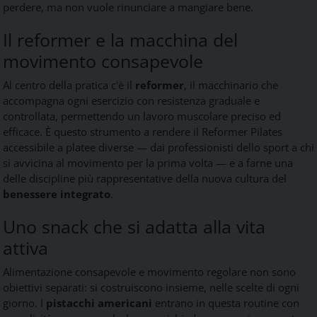
perdere, ma non vuole rinunciare a mangiare bene.
Il reformer e la macchina del
movimento consapevole
Al centro della pratica c'è il
reformer
, il macchinario che
accompagna ogni esercizio con resistenza graduale e
controllata, permettendo un lavoro muscolare preciso ed
efficace. È questo strumento a rendere il Reformer Pilates
accessibile a platee diverse — dai professionisti dello sport a chi
si avvicina al movimento per la prima volta — e a farne una
delle discipline più rappresentative della nuova cultura del
benessere integrato
.
Uno snack che si adatta alla vita
attiva
Alimentazione consapevole e movimento regolare non sono
obiettivi separati: si costruiscono insieme, nelle scelte di ogni
giorno. I
pistacchi americani
entrano in questa routine con