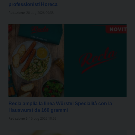
professionisti Horeca
Redazione
20 Lug 2026 09:33
Recla amplia la linea Würstel Specialità con la
Hauswurst da 160 grammi
Redazione 5
16 Lug 2026 10:53