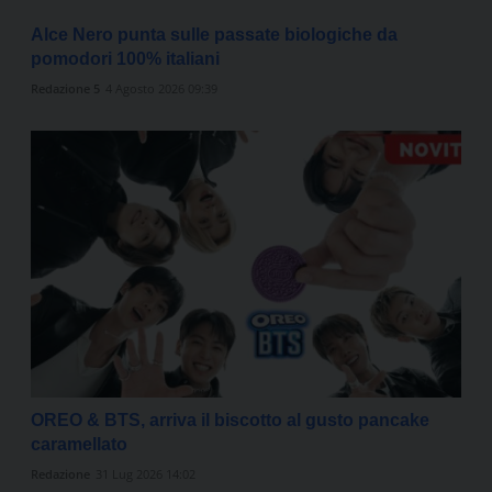
Alce Nero punta sulle passate biologiche da
pomodori 100% italiani
Redazione 5
4 Agosto 2026 09:39
OREO & BTS, arriva il biscotto al gusto pancake
caramellato
Redazione
31 Lug 2026 14:02