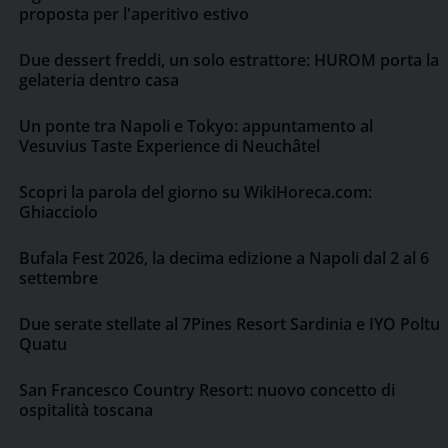
proposta per l'aperitivo estivo
Due dessert freddi, un solo estrattore: HUROM porta la
gelateria dentro casa
Un ponte tra Napoli e Tokyo: appuntamento al
Vesuvius Taste Experience di Neuchâtel
Scopri la parola del giorno su WikiHoreca.com:
Ghiacciolo
Bufala Fest 2026, la decima edizione a Napoli dal 2 al 6
settembre
Due serate stellate al 7Pines Resort Sardinia e IYO Poltu
Quatu
San Francesco Country Resort: nuovo concetto di
ospitalità toscana