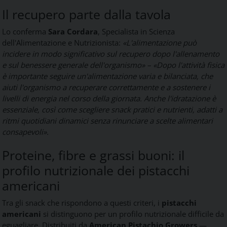
Il recupero parte dalla tavola
Lo conferma
Sara Cordara
, Specialista in Scienza
dell'Alimentazione e Nutrizionista:
«L'alimentazione può
incidere in modo significativo sul recupero dopo l'allenamento
e sul benessere generale dell'organismo» – «Dopo l'attività fisica
è importante seguire un'alimentazione varia e bilanciata, che
aiuti l'organismo a recuperare correttamente e a sostenere i
livelli di energia nel corso della giornata. Anche l'idratazione è
essenziale, così come scegliere snack pratici e nutrienti, adatti a
ritmi quotidiani dinamici senza rinunciare a scelte alimentari
consapevoli».
Proteine, fibre e grassi buoni: il
profilo nutrizionale dei pistacchi
americani
Tra gli snack che rispondono a questi criteri, i
pistacchi
americani
si distinguono per un profilo nutrizionale difficile da
eguagliare. Distribuiti da
American Pistachio Growers
—