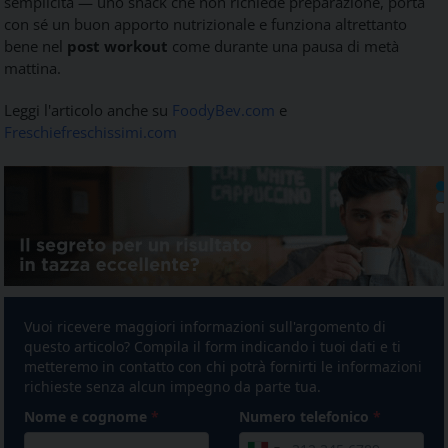
semplicità — uno snack che non richiede preparazione, porta
con sé un buon apporto nutrizionale e funziona altrettanto
bene nel
post workout
come durante una pausa di metà
mattina.
Leggi l'articolo anche su
FoodyBev.com
e
Freschiefreschissimi.com