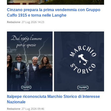
Cinzano prepara la prima vendemmia con Gruppo
Caffo 1915 e torna nelle Langhe
Redazione
27 Lug 2026 14:23
Italpepe riconosciuta Marchio Storico di Interesse
Nazionale
Redazione
27 Lug 2026 09:46