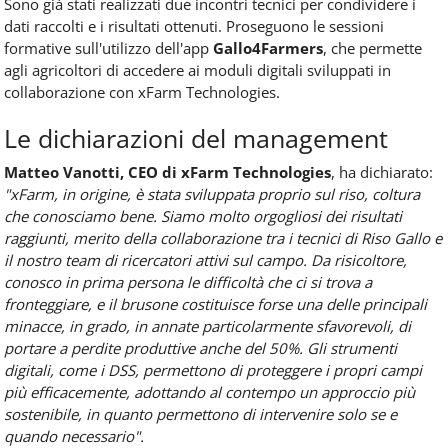
Sono già stati realizzati due incontri tecnici per condividere i
dati raccolti e i risultati ottenuti. Proseguono le sessioni
formative sull'utilizzo dell'app
Gallo4Farmers
, che permette
agli agricoltori di accedere ai moduli digitali sviluppati in
collaborazione con xFarm Technologies.
Le dichiarazioni del management
Matteo Vanotti, CEO di xFarm Technologies
, ha dichiarato:
"xFarm, in origine, è stata sviluppata proprio sul riso, coltura
che conosciamo bene. Siamo molto orgogliosi dei risultati
raggiunti, merito della collaborazione tra i tecnici di Riso Gallo e
il nostro team di ricercatori attivi sul campo. Da risicoltore,
conosco in prima persona le difficoltà che ci si trova a
fronteggiare, e il brusone costituisce forse una delle principali
minacce, in grado, in annate particolarmente sfavorevoli, di
portare a perdite produttive anche del 50%. Gli strumenti
digitali, come i DSS, permettono di proteggere i propri campi
più efficacemente, adottando al contempo un approccio più
sostenibile, in quanto permettono di intervenire solo se e
quando necessario".