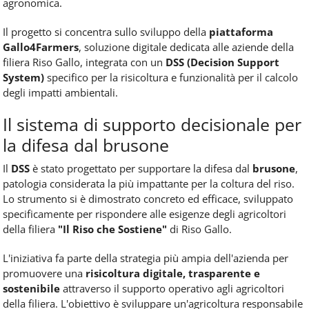
agronomica.
Il progetto si concentra sullo sviluppo della
piattaforma
Gallo4Farmers
, soluzione digitale dedicata alle aziende della
filiera Riso Gallo, integrata con un
DSS (Decision Support
System)
specifico per la risicoltura e funzionalità per il calcolo
degli impatti ambientali.
Il sistema di supporto decisionale per
la difesa dal brusone
Il
DSS
è stato progettato per supportare la difesa dal
brusone
,
patologia considerata la più impattante per la coltura del riso.
Lo strumento si è dimostrato concreto ed efficace, sviluppato
specificamente per rispondere alle esigenze degli agricoltori
della filiera
"Il Riso che Sostiene"
di Riso Gallo.
L'iniziativa fa parte della strategia più ampia dell'azienda per
promuovere una
risicoltura digitale, trasparente e
sostenibile
attraverso il supporto operativo agli agricoltori
della filiera. L'obiettivo è sviluppare un'agricoltura responsabile