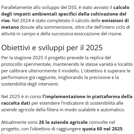
Parallelamente allo sviluppo del DSS, è stato avviato il
calcolo
degli
impatti ambientali
specifici della coltivazione del
riso
. Nel 2024 è stato completato il calcolo delle
emissioni di
metano
dovute alla sommersione, oltre che dell'intero ciclo di
attività in campo e della successiva essiccazione del risone.
Obiettivi e sviluppi per il 2025
Per la stagione 2025 il progetto prevede la replica del
protocollo sperimentale, mantenendo le stesse varietà e località
per calibrare ulteriormente il modello. L'obiettivo è superare le
performance già raggiunte, migliorando la precisione e la
sostenibilità degli interventi.
Nel 2025 è in corso
l'implementazione in piattaforma della
raccolta dati
per estendere l'indicatore di sostenibilità alle
aziende agricole della filiera in modo scalabile e automatico.
Attualmente sono
26 le aziende agricole
coinvolte nel
progetto, con l'obiettivo di raggiungere
quota 60 nel 2025
.