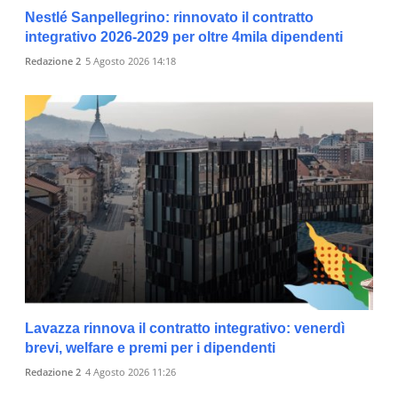
Nestlé Sanpellegrino: rinnovato il contratto
integrativo 2026-2029 per oltre 4mila dipendenti
Redazione 2
5 Agosto 2026 14:18
Lavazza rinnova il contratto integrativo: venerdì
brevi, welfare e premi per i dipendenti
Redazione 2
4 Agosto 2026 11:26