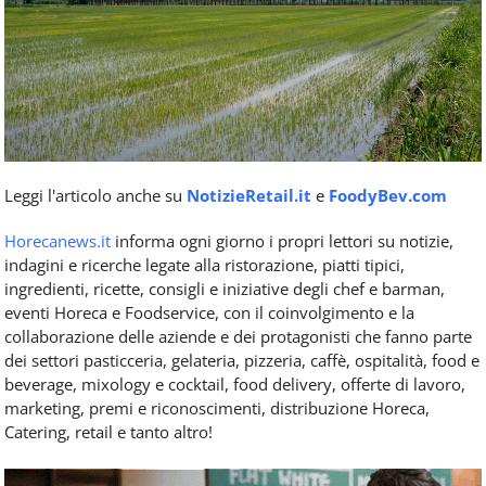
Leggi l'articolo anche su
NotizieRetail.it
e
FoodyBev.com
Horecanews.it
informa ogni giorno i propri lettori su notizie,
indagini e ricerche legate alla ristorazione, piatti tipici,
ingredienti, ricette, consigli e iniziative degli chef e barman,
eventi Horeca e Foodservice, con il coinvolgimento e la
collaborazione delle aziende e dei protagonisti che fanno parte
dei settori pasticceria, gelateria, pizzeria, caffè, ospitalità, food e
beverage, mixology e cocktail, food delivery, offerte di lavoro,
marketing, premi e riconoscimenti, distribuzione Horeca,
Catering, retail e tanto altro!