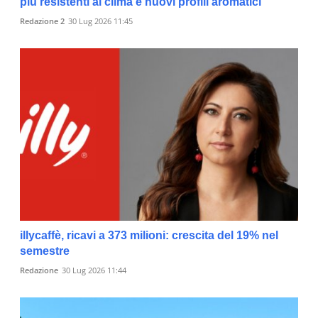
più resistenti al clima e nuovi profili aromatici
Redazione 2
30 Lug 2026 11:45
illycaffè, ricavi a 373 milioni: crescita del 19% nel
semestre
Redazione
30 Lug 2026 11:44