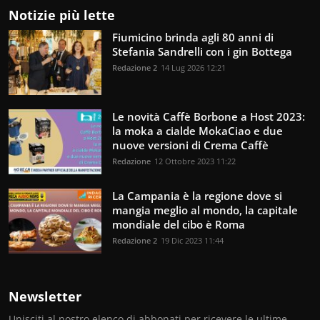
Notizie più lette
Fiumicino brinda agli 80 anni di
Stefania Sandrelli con i gin Bottega
Redazione 2
14 Lug 2026 12:21
Le novità Caffè Borbone a Host 2023:
la moka a cialde MokaCiao e due
nuove versioni di Crema Caffè
Redazione
12 Ottobre 2023 11:22
La Campania è la regione dove si
mangia meglio al mondo, la capitale
mondiale del cibo è Roma
Redazione 2
19 Dic 2023 11:44
Newsletter
Unisciti al nostro elenco di abbonati per ricevere le ultime