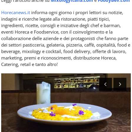
Leggi l'articolo anche su
MixologyItalia.com
e
FoodyBev.com
Horecanews.it
informa ogni giorno i propri lettori su notizie,
indagini e ricerche legate alla ristorazione, piatti tipici,
ingredienti, ricette, consigli e iniziative degli chef e barman,
eventi Horeca e Foodservice, con il coinvolgimento e la
collaborazione delle aziende e dei protagonisti che fanno parte
dei settori pasticceria, gelateria, pizzeria, caffè, ospitalità, food e
beverage, mixology e cocktail, food delivery, offerte di lavoro,
marketing, premi e riconoscimenti, distribuzione Horeca,
Catering, retail e tanto altro!