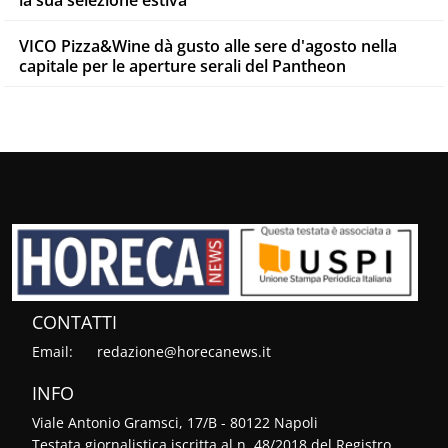
la sua selezione estiva
VICO Pizza&Wine dà gusto alle sere d'agosto nella
capitale per le aperture serali del Pantheon
CONTATTI
Email:
redazione@horecanews.it
INFO
Viale Antonio Gramsci, 17/B - 80122 Napoli
Testata giornalistica iscritta al n. 48/2018 del Registro