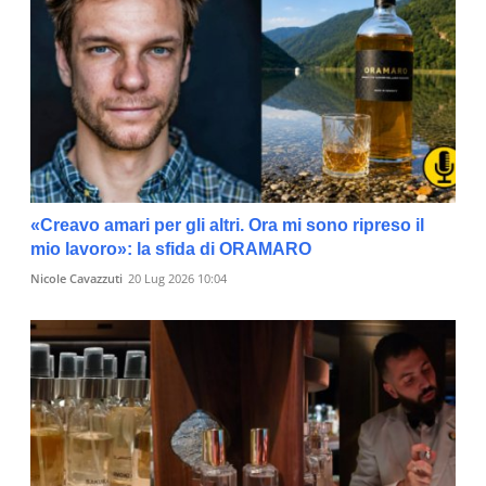
«Creavo amari per gli altri. Ora mi sono ripreso il
mio lavoro»: la sfida di ORAMARO
Nicole Cavazzuti
20 Lug 2026 10:04