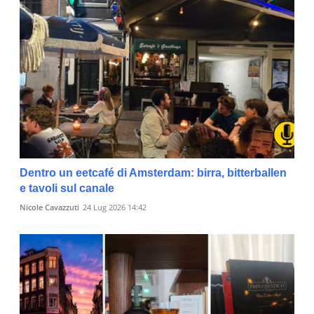
Dentro un eetcafé di Amsterdam: birra, bitterballen
e tavoli sul canale
Nicole Cavazzuti
24 Lug 2026 14:42