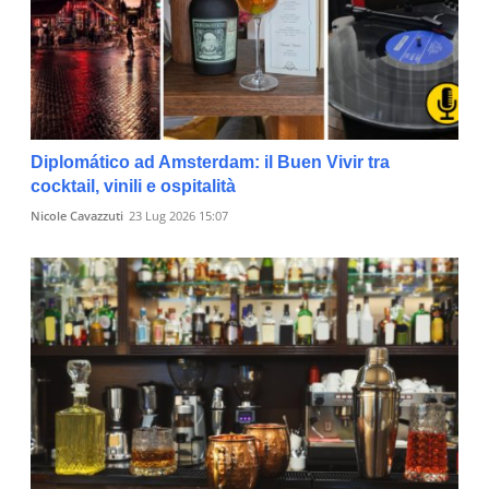
Diplomático ad Amsterdam: il Buen Vivir tra
cocktail, vinili e ospitalità
Nicole Cavazzuti
23 Lug 2026 15:07