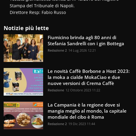
Stampa del Tribunale di Napoli.
Direttore Resp: Fabio Russo
Notizie più lette
Fiumicino brinda agli 80 anni di
Stefania Sandrelli con i gin Bottega
Redazione 2
14 Lug 2026 12:21
Le novità Caffè Borbone a Host 2023:
la moka a cialde MokaCiao e due
nuove versioni di Crema Caffè
Redazione
12 Ottobre 2023 11:22
La Campania è la regione dove si
mangia meglio al mondo, la capitale
mondiale del cibo è Roma
Redazione 2
19 Dic 2023 11:44