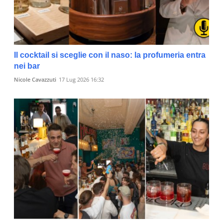
Il cocktail si sceglie con il naso: la profumeria entra
nei bar
Nicole Cavazzuti
17 Lug 2026 16:32