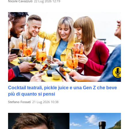
Nicole Cavazzuti
22 Lug 2026 12:19
Cocktail teatrali, pickle juice e una Gen Z che beve
più di quanto si pensi
Stefano Fossati
21 Lug 2026 10:38