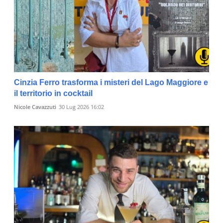
Cinzia Ferro trasforma i misteri del Lago Maggiore e
il territorio in cocktail
Nicole Cavazzuti
30 Lug 2026 16:02