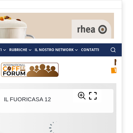
I
RUBRICHE
IL NOSTRO NETWORK
CONTATTI