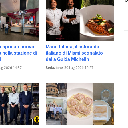
r apre un nuovo
Mano Libera, il ristorante
 nella stazione di
italiano di Miami segnalato
i
dalla Guida Michelin
ug 2026 14:37
Redazione
30 Lug 2026 16:27