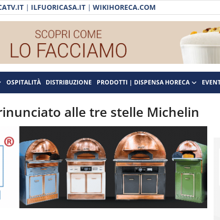
ATV.IT
|
ILFUORICASA.IT
|
WIKIHORECA.COM
OSPITALITÀ
DISTRIBUZIONE
PRODOTTI | DISPENSA HORECA
EVENT
inunciato alle tre stelle Michelin