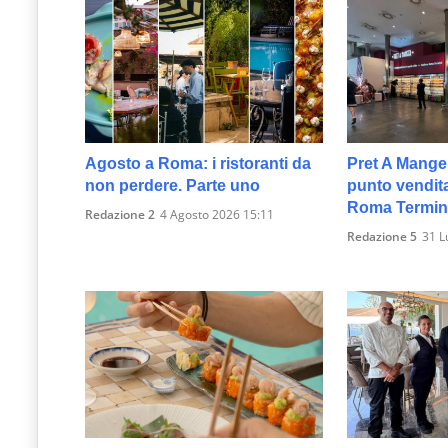
Agosto a Roma: i ristoranti da
Pret A Mange
non perdere. Parte uno
punto vendita
Roma Termin
Redazione 2
4 Agosto 2026 15:11
Redazione 5
31 L