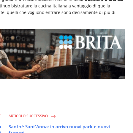
tinuo bistrattare la cucina italiana a vantaggio di quella
e, quelli che vogliono entrare sono decisamente di più di
E
ARTICOLO SUCCESSIVO
n
Santhé Sant'Anna: in arrivo nuovi pack e nuovi