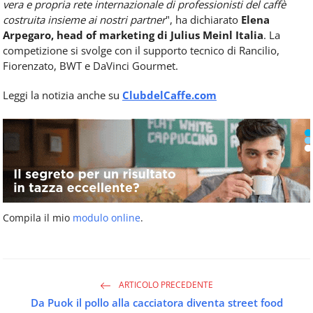
vera e propria rete internazionale di professionisti del caffè
costruita insieme ai nostri partner
", ha dichiarato
Elena
Arpegaro, head of marketing di Julius Meinl Italia
. La
competizione si svolge con il supporto tecnico di Rancilio,
Fiorenzato, BWT e DaVinci Gourmet.
Leggi la notizia anche su
ClubdelCaffe.com
Compila il mio
modulo online
.
ARTICOLO PRECEDENTE
Da Puok il pollo alla cacciatora diventa street food