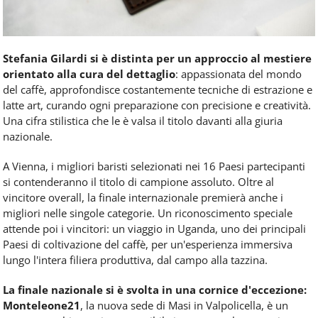
Stefania Gilardi si è distinta per un approccio al mestiere
orientato alla cura del dettaglio
: appassionata del mondo
del caffè, approfondisce costantemente tecniche di estrazione e
latte art, curando ogni preparazione con precisione e creatività.
Una cifra stilistica che le è valsa il titolo davanti alla giuria
nazionale.
A Vienna, i migliori baristi selezionati nei 16 Paesi partecipanti
si contenderanno il titolo di campione assoluto. Oltre al
vincitore overall, la finale internazionale premierà anche i
migliori nelle singole categorie. Un riconoscimento speciale
attende poi i vincitori: un viaggio in Uganda, uno dei principali
Paesi di coltivazione del caffè, per un'esperienza immersiva
lungo l'intera filiera produttiva, dal campo alla tazzina.
La finale nazionale si è svolta in una cornice d'eccezione:
Monteleone21
, la nuova sede di Masi in Valpolicella, è un