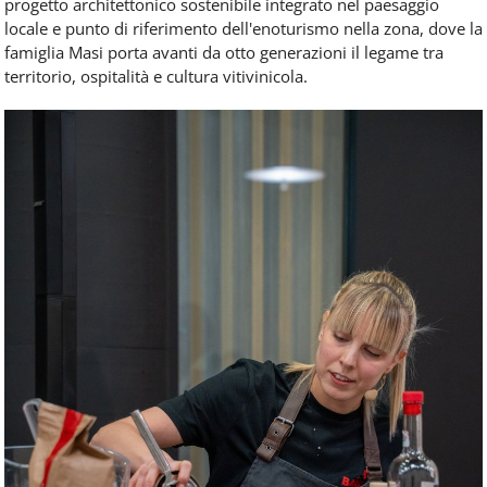
progetto architettonico sostenibile integrato nel paesaggio
locale e punto di riferimento dell'enoturismo nella zona, dove la
famiglia Masi porta avanti da otto generazioni il legame tra
territorio, ospitalità e cultura vitivinicola.