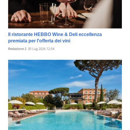
Il ristorante HEBBO Wine & Deli eccellenza
premiata per l'offerta dei vini
Redazione 2
30 Lug 2026 12:54