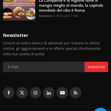
La Campania è la regione dove si
mangia meglio al mondo, la capitale
mondiale del cibo è Roma
Redazione 2
19 Dic 2023 11:44
Newsletter
Unisciti al nostro elenco di abbonati per ricevere le ultime
notizie, gli aggiornamenti e le offerte speciali direttamente
nella tua casella di posta
Sottoscrivi