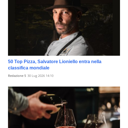
50 Top Pizza, Salvatore Lioniello entra nella
classifica mondiale
Redazione 5
30 Lug 2026 14:10