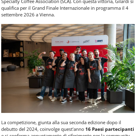
Specialty Coffee Association (SCA). Con questa vittoria, Gilardi si
qualifica per il Grand Finale Internazionale in programma il 4
settembre 2026 a Vienna.
La competizione, giunta alla sua seconda edizione dopo il
debutto del 2024, coinvolge quest'anno
16 Paesi partecipanti
e si conferma appuntamento di riferimento per la community