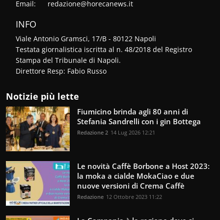
Email:
redazione@horecanews.it
INFO
Viale Antonio Gramsci, 17/B - 80122 Napoli
Testata giornalistica iscritta al n. 48/2018 del Registro
Stampa del Tribunale di Napoli.
Direttore Resp: Fabio Russo
Notizie più lette
Fiumicino brinda agli 80 anni di
Stefania Sandrelli con i gin Bottega
Redazione 2
14 Lug 2026 12:21
Le novità Caffè Borbone a Host 2023:
la moka a cialde MokaCiao e due
nuove versioni di Crema Caffè
Redazione
12 Ottobre 2023 11:22